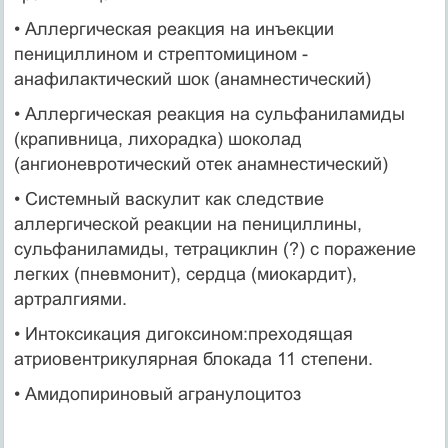
• Аллергическая реакция на инъекции
пенициллином и стрептомицином -
анафилактический шок (анамнестический)
• Аллергическая реакция на сульфаниламиды
(крапивница, лихорадка) шоколад
(ангионевротический отек анамнестический)
• Системный васкулит как следствие
аллергической реакции на пенициллины,
сульфаниламиды, тетрациклин (?) с поражение
легких (пневмонит), сердца (миокардит),
артралгиями.
• Интоксикация дигоксином:преходящая
атриовентрикулярная блокада 11 степени.
• Амидопириновый агранулоцитоз