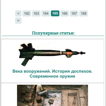
165
<
162
163
164
166
167
168
>
Популярные статьи:
Века вооружений. История доспехов.
Современное оружие