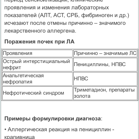
проявления и изменения лабораторных
показателей (АЛТ, АСТ, СРБ, фибриноген и др.)
исчезают после отмены причинно – значимого
лекарственного аллергена.
Поражения почек при ЛА
Проявления
Причинно – значимые ЛС
Острый интерстициальный
Пенициллины, НПВС
нефрит
Анальгетическая
НПВС
нефропатия
Триметадион, препараты
Нефротический синдром
золота
Примеры формулировки диагноза
:
• Аллергическая реакция на пенициллин -
крапивница