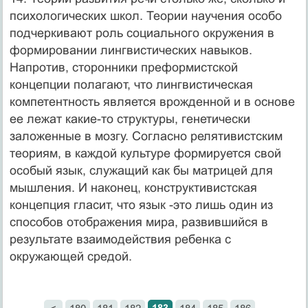
психологических школ. Теории научения особо
подчеркивают роль социального окруже­ния в
формировании лингвистических навыков.
Напротив, сторонники преформистской
концепции полагают, что лингвистическая
компетент­ность является врожденной и в основе
ее лежат какие-то структуры, генетически
заложенные в мозгу. Согласно релятивистским
теориям, в каждой культуре формируется свой
особый язык, служащий как бы матрицей для
мышления. И наконец, конструктивистская
концепция гласит, что язык -это лишь один из
способов отображения мира, развившийся в
результате взаимодействия ребенка с
окружающей средой.