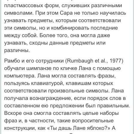
пластмассовых форм, служивших различными
символами. При этом Сара не только научилась
узнавать предметы, которым соответствовали
эти символы, но и комбинировать последние
между собой. Более того, она могла даже
узнавать, сходны данные предметы или
различны.
Рамбо и его сотрудники (Rumbaugh et al., 1977)
обучали шимпанзе по кличке Лана с помощью
компьютера. Лана могла составлять фразы,
пользуясь клавиатурой, клавишам которых
соответствовали произволь­ные символы. Лана
получала вознаграждение, если порядок слов в
со­ставленном ею предложении был правильным.
Вскоре она смогла составлять целые наборы
фраз и, в частности, такие вопросительные
конструкции, как «Ты дашь Лане яблоко?» А