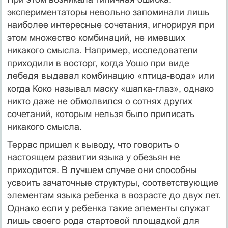
экспериментаторы невольно запоминали лишь
наиболее интересные сочетания, игнорируя при
этом множество комбинаций, не имевших
никакого смысла. Напри­мер, исследователи
приходили в восторг, когда Уошо при виде
лебедя выдавал комбинацию «птица-вода» или
когда Коко называл маску «шапка-глаз», однако
никто даже не обмолвился о сотнях других
сочетаний, которым нельзя было приписать
никакого смысла.
Террас пришел к выводу, что говорить о
настоящем развитии языка у обезьян не
приходится. В лучшем случае они способны
усвоить зачаточные структуры, соответствующие
элементам языка ребенка в возрасте до двух лет.
Однако если у ребенка такие элементы служат
лишь своего рода стартовой площадкой для