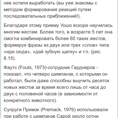
нее хотели выработать (вы уже знакомы с
методом формирования реакций путем
последовательных приближе­ний!).
Благодаря этому приему Уошо вскоре научилась
многим жестам. Более того, в возрасте 5 лет она
смогла комбинировать более 60 таких жестов,
формируя фразы из двух или трех «слов» типа
«иди сюда», «дай зубную щетку» и т.п. (рис.
8.15).
Фаутс (Fouts, 1973)-сотрудник Гарднеров -
показал, что четверо шимпанзе, с которыми он
работал, были даже способны выучить десяток
новых жестов за время всего лишь от часа до
двух с половиной часов (в зависимости от
конкретного животного).
Супруги Примэк (Premack, 1976) использовали
при работе с шимпан­зе Сарой около сотни