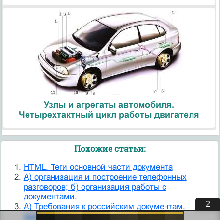
Узлы и агрегаты автомобиля.
Четырехтактный цикл работы двигателя
Похожие статьи:
HTML. Теги основной части документа
А) организация и построение телефонных
разговоров; б) организация работы с
документами.
1
А) Требования к российским документам,
представляемым за границей