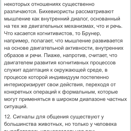
некоторых отноше­ниях существенно
различаются. Бихевиористы рассматривают
мышле­ние как внутренний диалог, основанный
на тех же двигательных меха­низмах, что и речь.
Что касается когнитивистов, то Брунер,
например, полагает, что мышление развивается
на основе двигательной активно­сти, внутренних
образов и речи. Пиаже, напротив, считает, что
двигате­лем развития когнитивных процессов
служит адаптация к окружающей среде, в
процессе которой индивидуум постепенно
интериоризирует свои действия, переходя от
конкретных операций к формальным, которые
могут применяться в широком диапазоне частных
ситуаций.
12. Сигналы для общения существуют у
большинства животных, но только у человека