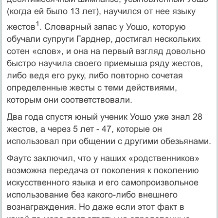
(когда ей было 13 лет), научился от нее языку
1
жестов
. Словарный запас у Уошо, которую
обучали супруги Гарднер, достигал нескольких
сотен «слов», и она на первый взгляд довольно
быстро научила своего приемыша ряду жестов,
либо ведя его руку, либо повторно сочетая
определенные жесты с теми действиями,
которым они соответствовали.
Два года спустя юный ученик Уошо уже знал 28
жестов, а через 5 лет - 47, которые он
использовал при общении с другими обезьянами.
Фаутс заключил, что у наших «родственников»
возможна передача от поколения к поколению
искусственного языка и его самопроизвольное
использование без какого-либо внешнего
вознаграждения. Но даже если этот факт в