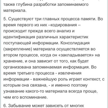
также глубина разработки запоминаемого
материала.
5. Существуют три главных процесса памяти. Во
время первого из них –кодирования –
происходит прежде всего анализ и
идентификация различных характеристик
поступающей информации. Консолидация
(закрепление) материала осуществляется во
втором процессе, когда он «закладывается» на
хранение, и она зависит от того, как будет
организо­вана запоминаемая информация. Во
время третьего процесса - извлече­ния
информации - важнейшую роль играет контекст, с
которым она связана, - и именно поэтому
узнавание какого-то материала всегда про­ще,
чем его вспоминание.
6. Забывание может зависеть от многих