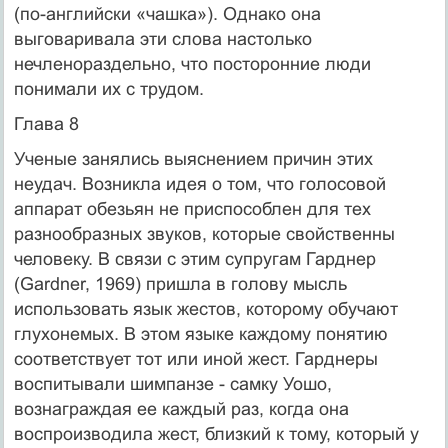
(по-английски «чашка»). Однако она
выговаривала эти слова настолько
нечленораздельно, что посторонние люди
понимали их с трудом.
Глава 8
Ученые занялись выяснением причин этих
неудач. Возникла идея о том, что голосовой
аппарат обезьян не приспособлен для тех
разнооб­разных звуков, которые свойственны
человеку. В связи с этим супругам Гарднер
(Gardner, 1969) пришла в голову мысль
использовать язык жестов, которому обучают
глухонемых. В этом языке каждому понятию
соответствует тот или иной жест. Гарднеры
воспитывали шимпанзе - сам­ку Уошо,
вознаграждая ее каждый раз, когда она
воспроизводила жест, близкий к тому, который у