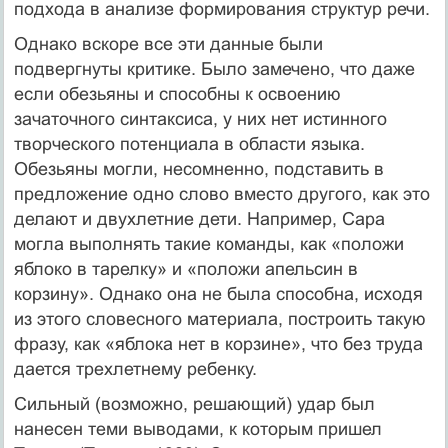
подхода в анализе формирования структур речи.
Однако вскоре все эти данные были
подвергнуты критике. Было замечено, что даже
если обезьяны и способны к освоению
зачаточного синтаксиса, у них нет истинного
творческого потенциала в области языка.
Обезьяны могли, несомненно, подставить в
предложение одно слово вместо другого, как это
делают и двухлетние дети. Например, Сара
могла выполнять такие команды, как «положи
яблоко в тарелку» и «положи апельсин в
корзину». Однако она не была способна, исходя
из этого словесного материала, построить такую
фразу, как «яблока нет в корзине», что без труда
дается трехлетнему ребенку.
Сильный (возможно, решающий) удар был
нанесен теми выводами, к которым пришел