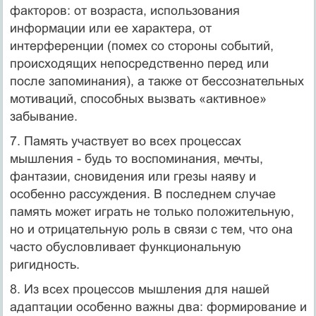
факторов: от возраста, использования
информации или ее характера, от
интерференции (помех со стороны событий,
происходящих непосредственно перед или
после запоминания), а также от бессознательных
мотиваций, способных выз­вать «активное»
забывание.
7. Память участвует во всех процессах
мышления - будь то воспоми­нания, мечты,
фантазии, сновидения или грезы наяву и
особенно рассуж­дения. В последнем случае
память может играть не только положитель­ную,
но и отрицательную роль в связи с тем, что она
часто обусловли­вает функциональную
ригидность.
8. Из всех процессов мышления для нашей
адаптации особенно важны два: формирование и