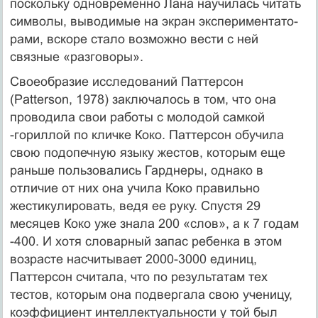
поскольку одновременно Лана научилась читать
символы, выводимые на экран экспериментато­
рами, вскоре стало возможно вести с ней
связные «разговоры».
Своеобразие исследований Паттерсон
(Patterson, 1978) заключалось в том, что она
проводила свои работы с молодой самкой
-гориллой по кличке Коко. Паттерсон обучила
свою подопечную языку жестов, которым еще
раньше пользовались Гарднеры, однако в
отличие от них она учила Коко правильно
жестикулировать, ведя ее руку. Спустя 29
месяцев Коко уже знала 200 «слов», а к 7 годам
-400. И хотя словарный запас ребенка в этом
возрасте насчитывает 2000-3000 единиц,
Паттерсон считала, что по результатам тех
тестов, которым она подвергала свою ученицу,
коэффициент интеллектуальности у той был