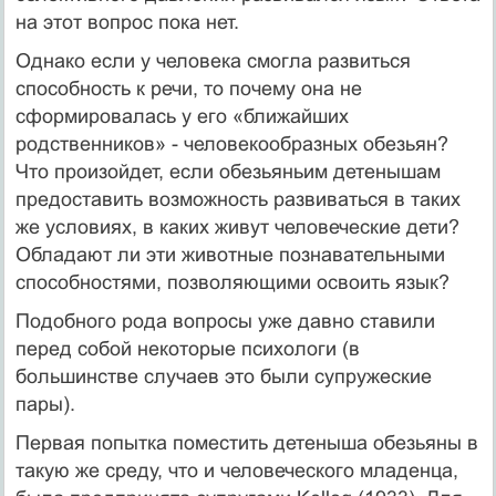
на этот вопрос пока нет.
Однако если у человека смогла развиться
способность к речи, то почему она не
сформировалась у его «ближайших
родственников» - че­ловекообразных обезьян?
Что произойдет, если обезьяньим детенышам
предоставить возможность развиваться в таких
же условиях, в каких живут человеческие дети?
Обладают ли эти животные познавательными
способностями, позволяющими освоить язык?
Подобного рода вопросы уже давно ставили
перед собой некоторые психологи (в
большинстве случаев это были супружеские
пары).
Первая попытка поместить детеныша обезьяны в
такую же среду, что и человеческого младенца,