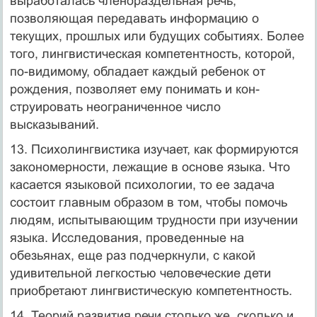
выработалась членораздельная речь,
позволяющая передавать информацию о
текущих, прошлых или будущих событиях. Более
того, лингвистическая компетентность, которой,
по-видимому, обладает каждый ребенок от
рождения, позволяет ему понимать и кон­
струировать неограниченное число
высказываний.
13. Психолингвистика изучает, как формируются
закономерности, лежащие в основе языка. Что
касается языковой психологии, то ее задача
состоит главным образом в том, чтобы помочь
людям, испыты­вающим трудности при изучении
языка. Исследования, проведенные на
обезьянах, еще раз подчеркнули, с какой
удивительной легкостью человеческие дети
приобретают лингвистическую компетентность.
14. Теорий развития речи столько же, сколько и