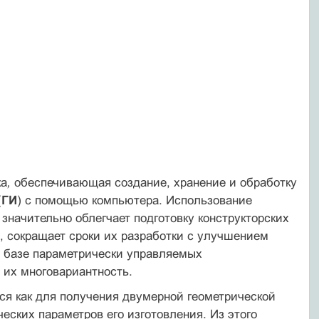
ка
,
обеспечивающая создание, хранение и обработку
(
ГИ
) с помощью компьютера. Использование
 значительно облегчает подготовку конст­рукторских
, сокращает сроки их разработки с улучшением
а базе параметри­чески управляемых
их многовариантность.
ся как для получения двумерной геометрической
еских параметров его изготовления. Из этого