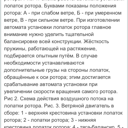
лопаток ротора. Буквами показаны положения
ротора: А - при слабом ветре, Б - при умеренном
ветре, В - при сильном ветре. При изготовлении
автомата установки лопаток ротора главное
внимание нужно уделить тщательной
балансировке всей конструкции. Жёсткость
пружины, работающей на растяжение,
подбирается опытным путём. В случае
необходимости устанавливаются
дополнительные грузы на стороны лопаток,
обращённые к оси ротора; этим достигается
срабатывание автомата установки при
увеличении скорости вращения самого ротора.
Рис 2. Схема действия воздушного потока на
лопатки ротора. Рис. 3. Ветряной двигатель в
сборе: 1 - верхняя крестовина установки лопаток
ротора; 2 - лопатки ротора; 3 - нижняя
крестовина лопаток ротора; 4 - тяга-балансир, 5 -