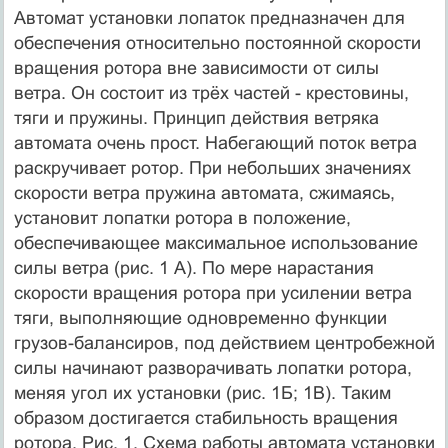
Автомат установки лопаток предназначен для
обеспечения относительно постоянной скорости
вращения ротора вне зависимости от силы
ветра. Он состоит из трёх частей - крестовины,
тяги и пружины. Принцип действия ветряка
автомата очень прост. Набегающий поток ветра
раскручивает ротор. При небольших значениях
скорости ветра пружина автомата, сжимаясь,
установит лопатки ротора в положение,
обеспечивающее максимальное использование
силы ветра (рис. 1 А). По мере нарастания
скорости вращения ротора при усилении ветра
тяги, выполняющие одновременно функции
грузов-балансиров, под действием центробежной
силы начинают разворачивать лопатки ротора,
меняя угол их установки (рис. 1Б; 1В). Таким
образом достигается стабильность вращения
ротора. Рис. 1. Схема работы автомата установки