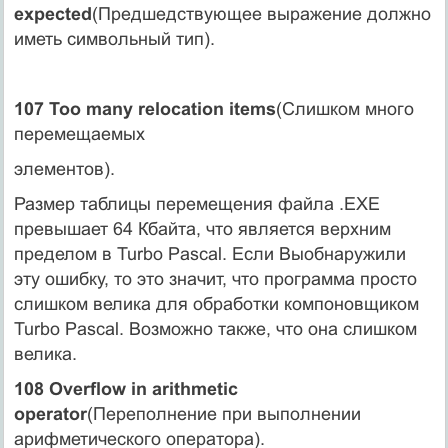
expected
(Предшедствующее выражение должно
иметь символьный тип).
107 Too many relocation items
(Слишком много
перемещаемых
элементов).
Размер таблицы перемещения файла .EXE
превышает 64 Кбайта, что является верхним
пределом в Turbo Pascal. Если Выобнаружили
эту ошибку, то это значит, что программа просто
слишком велика для обработки компоновщиком
Turbo Pascal. Возможно также, что она слишком
велика.
108 Overflow in arithmetic
operator
(Переполнение при выполнении
арифметического оператора).