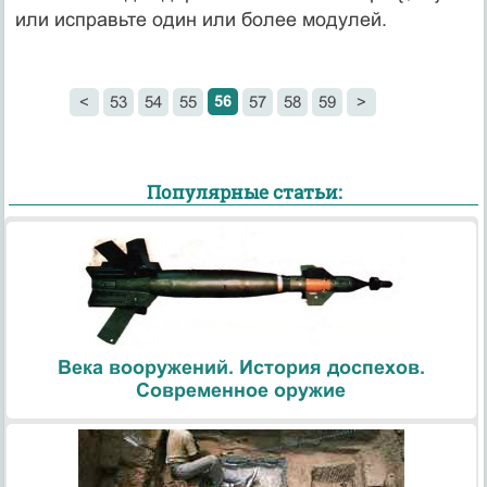
или исправьте один или более модулей.
56
<
53
54
55
57
58
59
>
Популярные статьи:
Века вооружений. История доспехов.
Современное оружие