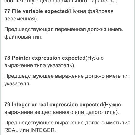
соответствующего формального параметра;
77 File variable expected
(Нужна файловая
переменная).
Предшедствующая переменная должна иметь
файловый тип.
78 Pointer expression expected
(Нужно
выражение типа указатель).
Предшедствующее выражение должно иметь тип
указателя.
79 Integer or real expression expected
(Нужно
выражение вещественного или целого типа).
Предшедствующее выражение должно иметь тип
REAL или INTEGER.