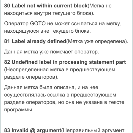
80 Label not within current block
(Метка не
находиться внутри текущего блока).
Оператор GOTO не может ссылаться на метку,
находящуюся вне текущего блока.
81 Label already defined
(Метка уже определена).
Данная метка уже помечает оператор.
82 Undefined label in processing statement part
(
Неопределенная метка в предшествующем
разделе операторов).
Данная метка была описана, и на нее
осуществлялась ссылка в предшествующем
разделе операторов, но она не указана в тексте
программы.
83 Invalid @ argument
(Неправильный аргумент