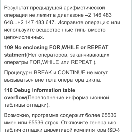
Результат предыдущей арифметической
операции не лежит в диапазоне –2 146 483
648...+2 147 483 647. Исправьте операцию или
используйте вещественные типы вместо
целочисленных.
109 No enclosing FOR,WHILE or REPEAT
statment
(Нет операторов, заканчивающих
оператры FOR,WHILE или REPEAT ).
Процедуры BREAK и CONTINUE не могут
вызываться вне тела оператора цикла.
110 Debug information table
overflow
(Переполнение информационной
таблицы отладки).
Возможно, программа содержит более 65536
имен или 65536 строк. Отключите генерацию
таблич отладки директивой компилятора {$D-}