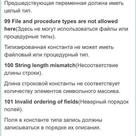
Предшедствующая переменная должна иметь
целый тип.
99 File and procedure types are not allowed
here
(Здесь не могут использоваться файлы или
процедурные типы).
Типизированная константа не может иметь
файловый или процедурный тип.
100 String length mismatch
(Несоответствие
длины строки).
Длина строковой константы не соответствует
количеству элементов символьного массива.
101 Invalid ordering of fields
(Неверный порядок
полей).
Поля в константе типа запись должны
записываться в порядке их описания.