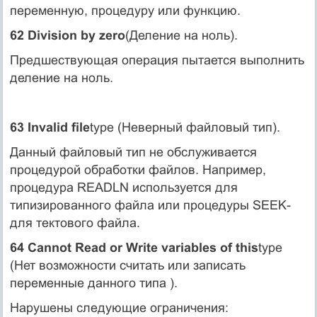
переменную, процедуру или функцию.
62 Division by zero
(Деление на ноль).
Предшествующая операция пытается выполнить
деление на ноль.
63 Invalid file
type (Неверный файловый тип).
Данный файловый тип не обслуживается
процедурой обработки файлов. Например,
процедура READLN используется для
типизированного файла или процедуры SEEK-
для тектового файла.
64 Cannot Read or Write variables of this
type
(Нет возможности считать или записать
переменные данного типа ).
Нарушены следующие ограничения: