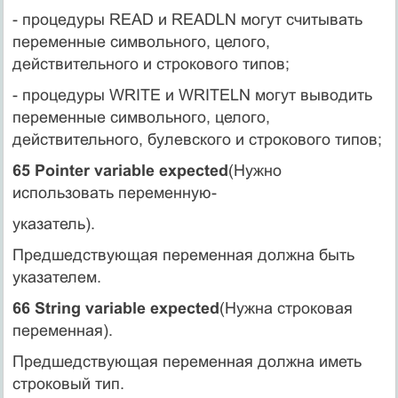
- процедуры READ и READLN могут считывать
переменные символьного, целого,
действительного и строкового типов;
- процедуры WRITE и WRITELN могут выводить
переменные символьного, целого,
действительного, булевского и строкового типов;
65 Pointer variable expected
(Нужно
использовать переменную-
указатель).
Предшедствующая переменная должна быть
указателем.
66 String variable expected
(Нужна строковая
переменная).
Предшедствующая переменная должна иметь
строковый тип.