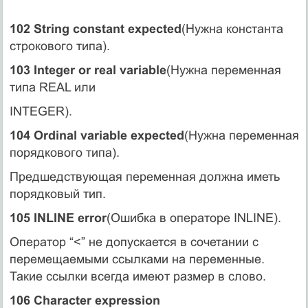
102 String constant expected
(Нужна константа
строкового типа).
103 Integer or real variable
(Нужна переменная
типа REAL или
INTEGER).
104 Ordinal variable expected
(Нужна переменная
порядкового типа).
Предшедствующая переменная должна иметь
порядковый тип.
105 INLINE error
(Ошибка в операторе INLINE).
Оператор “<” не допускается в сочетании с
перемещаемыми ссылками на переменные.
Такие ссылки всегда имеют размер в слово.
106 Character expression