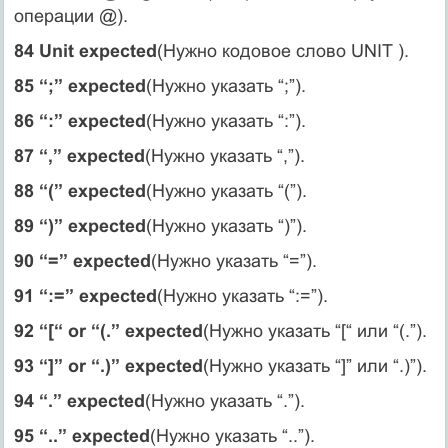
операции @).
84 Unit expected
(Нужно кодовое слово UNIT ).
85 “;” expected
(Нужно указать “;”).
86 “:” expected
(Нужно указать “:”).
87 “,” expected
(Нужно указать “,”).
88 “(” expected
(Нужно указать “(”).
89 “)” expected
(Нужно указать “)”).
90 “=” expected
(Нужно указать “=”).
91 “:=” expected
(Нужно указать “:=”).
92 “[“ or “(.” expected
(Нужно указать “[“ или “(.”).
93 “]” or “.)” expected
(Нужно указать “]” или “.)”).
94 “.” expected
(Нужно указать “.”).
95 “..” expected
(Нужно указать “..”).