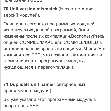
приложении USES.
70 Unit version mismatch
(Несоответствие
версий модулей).
Один или несколько программных модулей,
используемых данной программой, были
изменены после их компиляции.Воспользуйтесь
опцией COMPILE/MAKE или COMPILE/BUILD в
интегрированной среде или опциями /М или /В в
компиляторе ТРС, что позволит автоматически
скомпилировать программные модули,
нуждающиеся в перекомпиляции.
71 Duplicate unit name
(Повторное имя
программного модуля).
Вы уже указали этот программный модуль в
операторе USES.