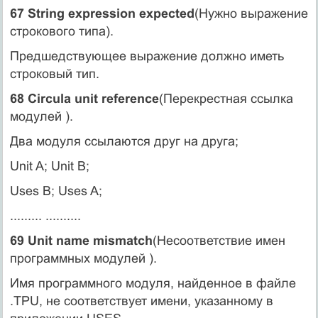
67 String expression expected
(Нужно выражение
строкового типа).
Предшедствующее выражение должно иметь
строковый тип.
68 Circula unit reference
(Перекрестная ссылка
модулей ).
Два модуля ссылаются друг на друга;
Unit A; Unit B;
Uses B; Uses A;
......... ..........
69 Unit name mismatch
(Несоответствие имен
программных модулей ).
Имя программного модуля, найденное в файле
.TPU, не соответствует имени, указанному в