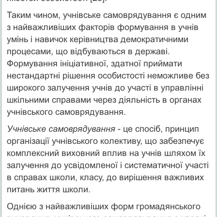
Таким чином, учнівське самоврядування є одним
з найважливіших факторів формування в учнів
умінь і навичок керівництва демократичними
процесами, що відбуваються в державі.
Формування ініціативної, здатної приймати
нестандартні рішення особистості неможливе без
широкого залучення учнів до участі в управлінні
шкільними справами через діяльність в органах
учнівського самоврядування.
Учнівське самоврядування
- це спосіб, принцип
організації учнівського колективу, що забезпечує
комплексний виховний вплив на учнів шляхом їх
залучення до усвідомленої і систематичної участі
в справах школи, класу, до вирішення важливих
питань життя школи.
Однією з найважливіших форм громадянського