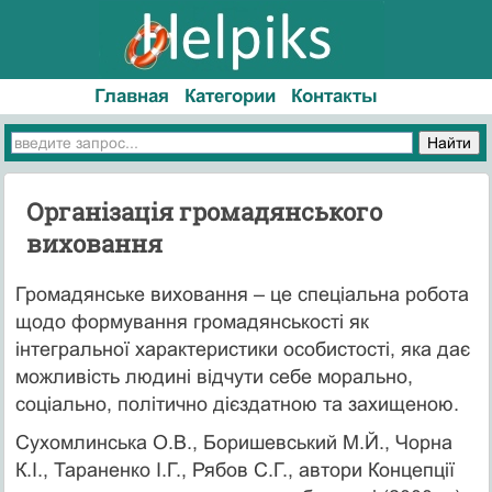
Главная
Категории
Контакты
Організація громадянського
виховання
Громадянське виховання – це спеціальна робота
щодо формування громадянськості як
інтегральної характеристики особистості, яка дає
можливість людині відчути себе морально,
соціально, політично дієздатною та захищеною.
Сухомлинська О.В., Боришевський М.Й., Чорна
К.І., Тараненко І.Г., Рябов С.Г., автори Концепції