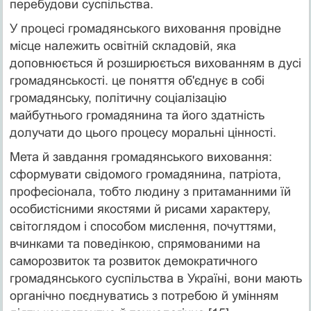
перебудови суспільства.
У процесі громадянського виховання провідне
місце належить освітній складовій, яка
доповнюється й розширюється вихованням в дусі
громадянськості. це поняття об'єднує в собі
громадянську, політичну соціалізацію
майбутнього громадянина та його здатність
долучати до цього процесу моральні цінності.
Мета й завдання громадянського виховання:
сформувати свідомого громадянина, патріота,
професіонала, тобто людину з притаманними їй
особистісними якостями й рисами характеру,
світоглядом і способом мислення, почуттями,
вчинками та поведінкою, спрямованими на
саморозвиток та розвиток демократичного
громадянського суспільства в Україні, вони мають
органічно поєднуватись з потребою й умінням