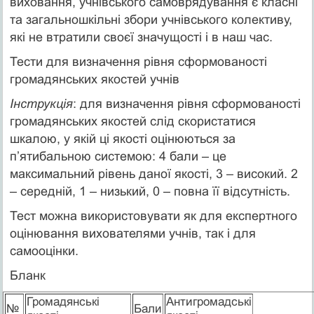
виховання, учнівського самоврядування є класні
та загальношкільні збори учнівського колективу,
які не втратили своєї значущості і в наш час.
Тести для визначення рівня сформованості
громадянських якостей учнів
Інструкція
: для визначення рівня сформованості
громадянських якостей слід скористатися
шкалою, у якій ці якості оцінюються за
п’ятибальною системою: 4 бали – це
максимальний рівень даної якості, 3 – високий. 2
– середній, 1 – низький, 0 – повна її відсутність.
Тест можна використовувати як для експертного
оцінювання вихователями учнів, так і для
самооцінки.
Бланк
Громадянські
Антигромадські
№
Бали