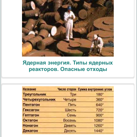
Ядерная энергия. Типы ядерных
реакторов. Опасные отходы