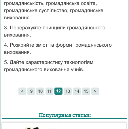
громадянськість, громадянська освіта,
громадянське суспільство, громадянське
виховання.
3. Перерахуйте принципи громадянського
виховання.
4. Розкрийте зміст та форми громадянського
виховання.
5. Дайте характеристику технологіям
громадянського виховання учнів.
12
<
9
10
11
13
14
15
>
Популярные статьи: