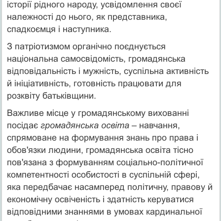
історії рідного народу, усвідомлення своєї
належності до нього, як представника,
спадкоємця і наступника.
З патріотизмом органічно поєднується
національна самосвідомість, громадянська
відповідальність і мужність, суспільна активність
й ініціативність, готовність працювати для
розквіту батьківщини.
Важливе місце у громадянському вихованні
посідає
громадянська освіта
– навчання,
спрямоване на формування знань про права і
обов'язки людини, громадянська освіта тісно
пов'язана з формуванням соціально-політичної
компетентності особистості в суспільній сфері,
яка передбачає насамперед політичну, правову й
економічну освіченість і здатність керуватися
відповідними знаннями в умовах кардинальної