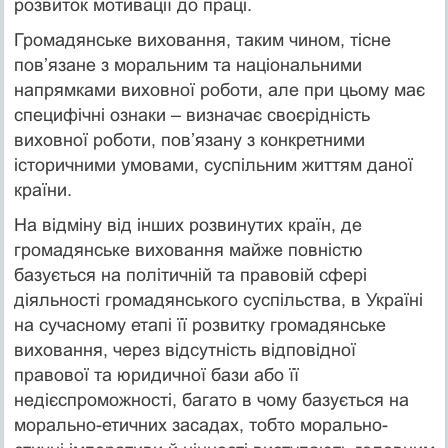
розвиток мотивації до праці.
Громадянське виховання, таким чином, тісне
пов’язане з моральним та національними
напрямками виховної роботи, але при цьому має
специфічні ознаки – визначає своєрідність
виховної роботи, пов’язану з конкретними
історичними умовами, суспільним життям даної
країни.
На відміну від інших розвинутих країн, де
громадянське виховання майже повністю
базується на політичній та правовій сфері
діяльності громадянського суспільства, в Україні
на сучасному етапі її розвитку громадянське
виховання, через відсутність відповідної
правової та юридичної бази або її
недієспроможності, багато в чому базується на
морально-етичних засадах, тобто морально-