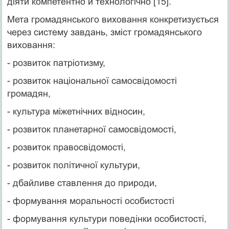
діяти компетентно й технологічно [15].
Мета громадянського виховання конкретизується
через систему завдань, зміст громадянського
виховання:
- розвиток патріотизму,
- розвиток національної самосвідомості
громадян,
- культура міжетнічних відносин,
- розвиток планетарної самосвідомості,
- розвиток правосвідомості,
- розвиток політичної культури,
- дбайливе ставлення до природи,
- формування моральності особистості
- формування культури поведінки особистості,