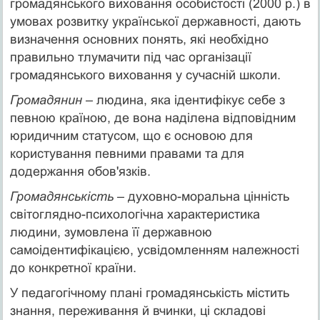
громадянського виховання особистості (2000 р.) в
умовах розвитку української державності, дають
визначення основних понять, які необхідно
правильно тлумачити під час організації
громадянського виховання у сучасній школи.
Громадянин
– людина, яка ідентифікує себе з
певною країною, де вона наділена відповідним
юридичним статусом, що є основою для
користування певними правами та для
додержання обов'язків.
Громадянськість
– духовно-моральна цінність
світоглядно-психологічна характеристика
людини, зумовлена її державною
самоідентифікацією, усвідомленням належності
до конкретної країни.
У педагогічному плані громадянськість містить
знання, переживання й вчинки, ці складові