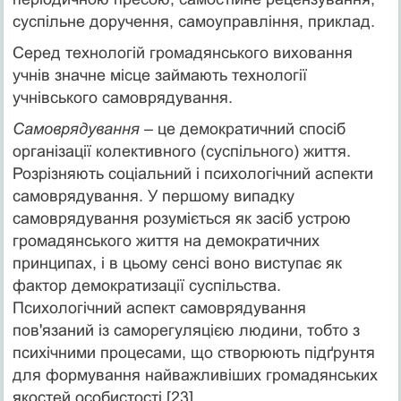
суспільне доручення, самоуправління, приклад.
Серед технологій громадянського виховання
учнів значне місце займають технології
учнівського самоврядування.
Самоврядування
– це демократичний спосіб
організації колективного (суспільного) життя.
Розрізняють соціальний і психологічний аспекти
самоврядування. У першому випадку
самоврядування розуміється як засіб устрою
громадянського життя на демократичних
принципах, і в цьому сенсі воно виступає як
фактор демократизації суспільства.
Психологічний аспект самоврядування
пов'язаний із саморегуляцією людини, тобто з
психічними процесами, що створюють підґрунтя
для формування найважливіших громадянських
якостей особистості [23].