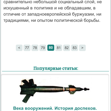
сравнительно небольшой социальный слой, не
искушенный в политике и не обладавшим, в
отличие от западноевропейской буржуазии, ни
традициями, ни опытом политической борьбы.
80
<
77
78
79
81
82
83
>
Популярные статьи:
Века вооружений. История доспехов.