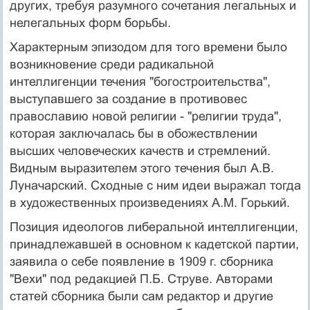
других, требуя разумного сочетания легальных и
нелегальных форм борьбы.
Характерным эпизодом для того времени было
возникновение среди радикальной
интеллигенции течения "богостроительства",
выступавшего за создание в противовес
православию новой религии - "религии труда",
которая заключалась бы в обожествлении
высших человеческих качеств и стремлений.
Видным выразителем этого течения был А.В.
Луначарский. Сходные с ним идеи выражал тогда
в художественных произведениях А.М. Горький.
Позиция идеологов либеральной интеллигенции,
принадлежавшей в основном к кадетской партии,
заявила о себе появление в 1909 г. сборника
"Вехи" под редакцией П.Б. Струве. Авторами
статей сборника были сам редактор и другие