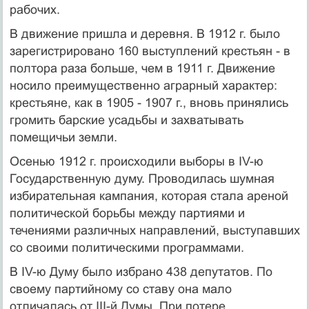
рабочих.
В движение пришла и деревня. В 1912 г. было
зарегистрировано 160 выступлений крестьян - в
полтора раза больше, чем в 1911 г. Движение
носило преимущественно аграрный характер:
крестьяне, как в 1905 - 1907 г., вновь принялись
громить барские усадьбы и захватывать
помещичьи земли.
Осенью 1912 г. происходили выборы в IV-ю
Государственную думу. Проводилась шумная
избирательная кампания, которая стала ареной
политической борьбы между партиями и
течениями различных направлений, выступавших
со своими политическими программами.
В IV-ю Думу было избрано 438 депутатов. По
своему партийному со ставу она мало
отличалась от III-й Думы. При потере