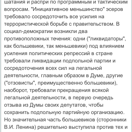
шатания и распри по программным и тактическим
вопросам. "Инициативное меньшинство" эсеров
требовало сосредоточить все усилия на
террористической борьбе с правительством. В
социал-демократии возникли два
противоположных течения: одни ("ликвидаторы",
как большевики, так меньшевики) под влиянием
усиления политических репрессий в стране
требовали ликвидации подпольной партии и
сосредоточения всех сил на легальной
деятельности, главным образом в Думе, другие
("отзовисты", преимущественно большевики),
наоборот, требовали прекращения всякой
легальной деятельности, в первую очередь
отзыва из Думы своих депутатов, чтобы
сохранить подпольную партийную организацию.
Но значительная часть большевиков (сторонники
В.И. Ленина) решительно выступила против тех и