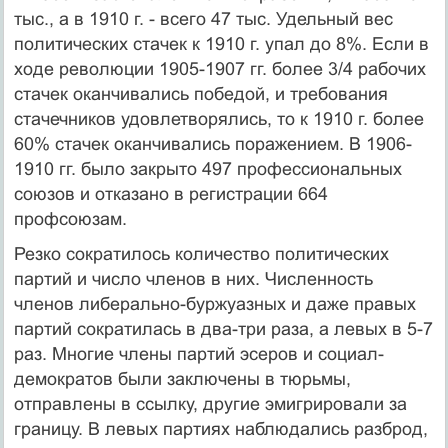
тыс., а в 1910 г. - всего 47 тыс. Удельный вес
политических стачек к 1910 г. упал до 8%. Если в
ходе революции 1905-1907 гг. более 3/4 рабочих
стачек оканчивались победой, и требования
стачечников удовлетворялись, то к 1910 г. более
60% стачек оканчивались поражением. В 1906-
1910 гг. было закрыто 497 профессиональных
союзов и отказано в регистрации 664
профсоюзам.
Резко сократилось количество политических
партий и число членов в них. Численность
членов либерально-буржуазных и даже правых
партий сократилась в два-три раза, а левых в 5-7
раз. Многие члены партий эсеров и социал-
демократов были заключены в тюрьмы,
отправлены в ссылку, другие эмигрировали за
границу. В левых партиях наблюдались разброд,