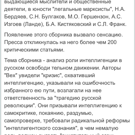
выдающиеся мыслители и общественные
деятели, в юности "легальные марксисты", Н.А.
Бердяев, С.Н. Булгаков, М.О. Гершензон, А.С.
Изгоев (Ланде), Б.А. Кистяковский и С.Л. Франк.
Появление этого сборника вызвало сенсацию.
Пресса откликнулась на него более чем 200
критическими статьями.
Тема сборника - анализ роли интеллигенции в
русском освободи тельном движении. Авторы
"Вех" увидели "кризис", охвативший
интеллигенцию, указывали на ошибочность
избранного ею пути, возлагали на нее
ответственность за "трагедию русской
революции". Они призывали интеллигенцию к
самокритике, покаянию, раздумью,
самопроверке, требовали радикальной реформы
"интеллигентского сознания", в чем немалую