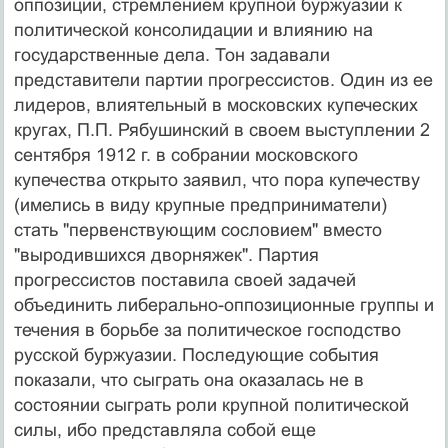
оппозиции, стремлением крупной буржуазии к
политической консолидации и влиянию на
государственные дела. Тон задавали
представители партии прогрессистов. Один из ее
лидеров, влиятельный в московских купеческих
кругах, П.П. Рябушинский в своем выступлении 2
сентября 1912 г. в собрании московского
купечества открыто заявил, что пора купечеству
(имелись в виду крупные предприниматели)
стать "первенствующим сословием" вместо
"выродившихся дворняжек". Партия
прогрессистов поставила своей задачей
объединить либерально-оппозиционные группы и
течения в борьбе за политическое господство
русской буржуазии. Последующие события
показали, что сыграть она оказалась не в
состоянии сыграть роли крупной политической
силы, ибо представляла собой еще