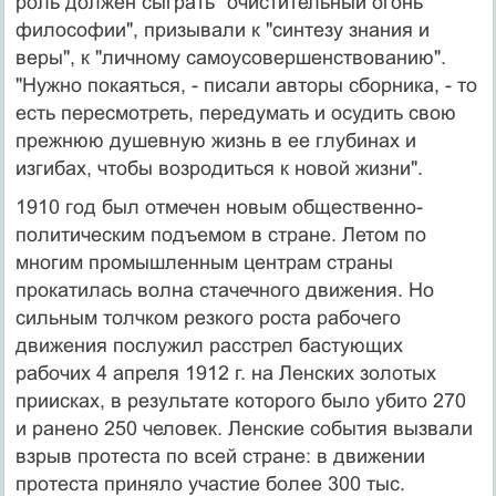
роль должен сыграть "очистительный огонь
философии", призывали к "синтезу знания и
веры", к "личному самоусовершенствованию".
"Нужно покаяться, - писали авторы сборника, - то
есть пересмотреть, передумать и осудить свою
прежнюю душевную жизнь в ее глубинах и
изгибах, чтобы возродиться к новой жизни".
1910 год был отмечен новым общественно-
политическим подъемом в стране. Летом по
многим промышленным центрам страны
прокатилась волна стачечного движения. Но
сильным толчком резкого роста рабочего
движения послужил расстрел бастующих
рабочих 4 апреля 1912 г. на Ленских золотых
приисках, в результате которого было убито 270
и ранено 250 человек. Ленские события вызвали
взрыв протеста по всей стране: в движении
протеста приняло участие более 300 тыс.