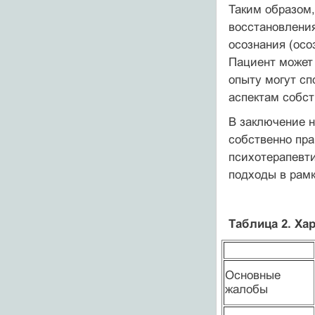
Таким образом,
восстановления
осознания (осо
Пациент может
опыту могут сп
аспектам собст
В заключение н
собственно пр
психотерапевти
подходы в рамк
Таблица 2. Ха
Основные
жалобы