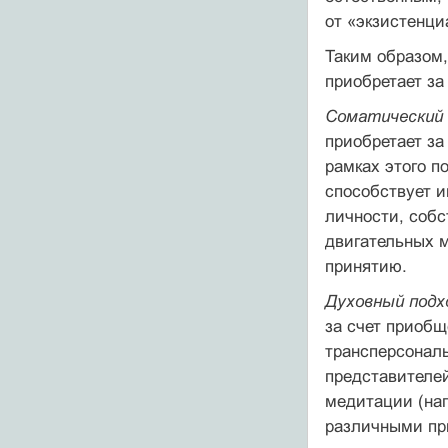
от «экзистенци
Таким образом,
приобретает за
Соматический 
приобретает за
рамках этого п
способствует и
личности, собс
двигательных 
принятию.
Духовный подх
за счет приобщ
трансперсональ
представителей
медитации (нап
различными пр