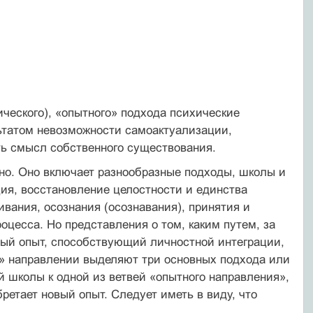
ического), «опытного» подхода психические
льтатом невозможности самоактуализации,
ть смысл собственного существования.
но. Оно включает разнообразные подходы, школы и
ия, восстановление целостности и единства
ивания, осознания (осознавания), принятия и
оцесса. Но представления о том, каким путем, за
ьный опыт, способствующий личностной интеграции,
м» направлении выделяют три основных подхода или
й школы к одной из ветвей «опытного направления»,
бретает новый опыт. Следует иметь в виду, что