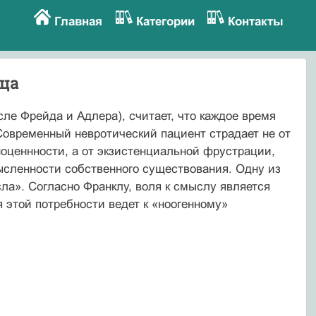
Главная
Категории
Контакты
ица
сле Фрейда и Адлера), считает, что каждое время
Современный невротический пациент страдает не от
ноценнности, а от экзистенциальной фрустрации,
ысленности собственного существования. Одну из
ла». Согласно Франклу, воля к смыслу является
 этой потребности ведет к «ноогенному»