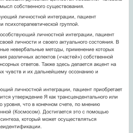
смысл собственного существования.
вующий личностной интеграции, пациент
и психотерапевтической группой.
способствующий личностной интеграции, пациент
своей личности и своего актуального состояния. В
енные невербальные методы, применение которых
ния различных аспектов («частей») собственной
сорных ответов. Также здесь делается акцент на
х чувств и их дальнейшему осознанию и
ующий личностной интеграции, пациент приобретает
ится утверждение Я как трансцендентального или
 уровня, что в конечном счете, по мнению
енной (Космосом). Достигается это с помощью
синтеза, который может осуществляться
деидентификации.