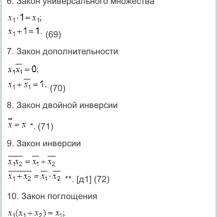
6. Закон универсального множества
(69)
7. Закон дополнительно­сти
(70)
8. Закон двойной инвер­сии
*.
(71)
9. Закон инверсии
**. [д1] (72)
10. Закон поглощения