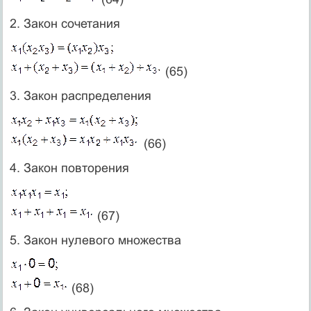
2. Закон сочетания
(65)
3. Закон распределения
(66)
4. Закон повторения
(67)
5. Закон нулевого множе­ства
(68)