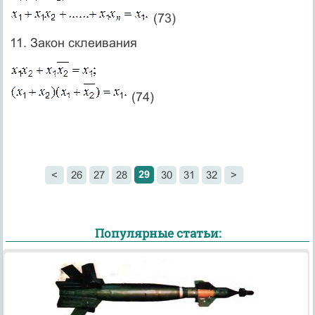
(73)
11. Закон склеивания
(74)
29
<
26
27
28
30
31
32
>
Популярные статьи: