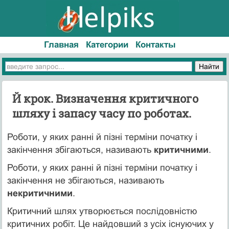
Главная
Категории
Контакты
Й крок. Визначення критичного
шляху і запасу часу по роботах.
Роботи, у яких ранні й пізні терміни початку і
закінчення збігаються, називають
критичними
.
Роботи, у яких ранні й пізні терміни початку і
закінчення не збігаються, називають
некритичними
.
Критичний шлях утворюється послідовністю
критичних робіт. Це найдовший з усіх існуючих у