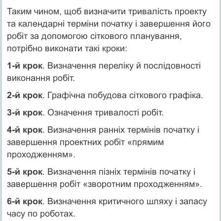
Таким чином, щоб визначити тривалість проекту
та календарні терміни початку і завершення його
робіт за допомогою сіткового планування,
потрібно виконати такі кроки:
1-й крок
.
Визначення переліку й послідовності
виконання робіт.
2-й крок
. Графічна побудова сіткового графіка.
3-й крок
. Означення тривалості робіт.
4-й крок
.
Визначення ранніх термінів початку і
завершення проектних робіт «прямим
проходженням».
5-й крок
.
Визначення пізніх термінів початку і
завершення робіт «зворотним проходженням».
6-й крок
.
Визначення критичного шляху і запасу
часу по роботах.