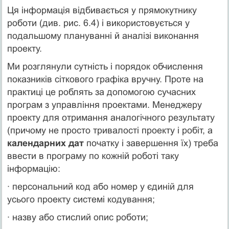
Ця інформація відбивається у прямокутнику
роботи (див. рис. 6.4) і використовується у
подальшому плануванні й аналізі виконання
проекту.
Ми розглянули сутність і порядок обчислення
показників сіткового графіка вручну. Проте на
практиці це роблять за допомогою сучасних
програм з управління проектами. Менеджеру
проекту для отримання аналогічного результату
(причому не просто тривалості проекту і робіт, а
календарних дат
початку і завершення їх) треба
ввести в програму по кожній роботі таку
інформацію:
· персональний код або номер у єдиній для
усього проекту системі кодування;
· назву або стислий опис роботи;