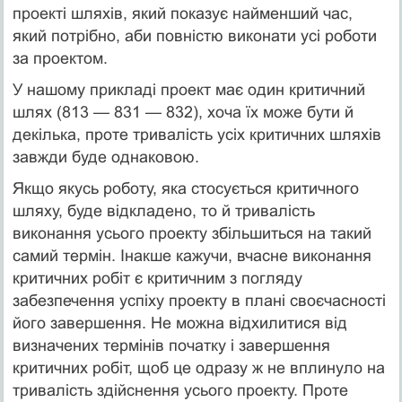
проекті шляхів, який показує найменший час,
який потрібно, аби повністю виконати усі роботи
за проектом.
У нашому прикладі проект має один критичний
шлях (813 — 831 — 832), хоча їх може бути й
декілька, проте тривалість усіх критичних шляхів
завжди буде однаковою.
Якщо якусь роботу, яка стосується критичного
шляху, буде відкладено, то й тривалість
виконання усього проекту збільшиться на такий
самий термін. Інакше кажучи, вчасне виконання
критичних робіт є критичним з погляду
забезпечення успіху проекту в плані своєчасності
його завершення. Не можна відхилитися від
визначених термінів початку і завершення
критичних робіт, щоб це одразу ж не вплинуло на
тривалість здійснення усього проекту. Проте