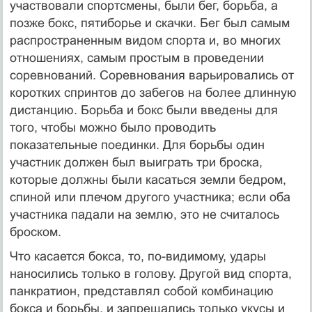
участвовали спортсмены, были бег, борьба, а
позже бокс, пятиборье и скачки. Бег был самым
распространенным видом спорта и, во многих
отношениях, самым простым в проведении
соревнований. Соревнования варьировались от
коротких спринтов до забегов на более длинную
дистанцию. Борьба и бокс были введены для
того, чтобы можно было проводить
показательные поединки. Для борьбы один
участник должен был выиграть три броска,
которые должны были касаться земли бедром,
спиной или плечом другого участника; если оба
участника падали на землю, это не считалось
броском.
Что касается бокса, то, по-видимому, удары
наносились только в голову. Другой вид спорта,
панкратион, представлял собой комбинацию
бокса и борьбы, и запрещались только укусы и