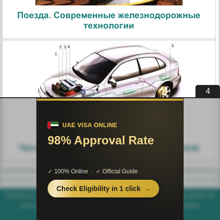
Поезда. Современные железнодорожные
технологии
3
Узлы и агрегаты автомобиля.
Четырехтактный цикл работы двигателя
helpiks.org - Хелпикс.Орг - 2014-2026 год. Материал сайта представляется
для ознакомительного и учебного использования. |
Поддержка
Генерация страницы за: 0.004 сек.