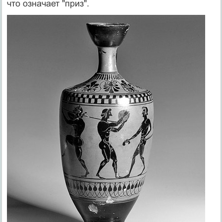
что означает "приз".