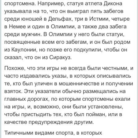
спортсмена. Например, статуя атлета Дикона
указывала на то, что он выиграл пять забегов
среди юношей в Дельфах, три в Истмии, четыре
в Немее и один в Олимпии, а также два забега
среди мужчин. В Олимпии у него были статуи,
посвященные всем его забегам, и он был родом
из Каулонии, но позже его подкупили, чтобы он
сказал, что он из Сиракуз.
Похоже, что эти игры не всегда были честными, и
часто издавались указы, в которых описывались
те, кто был уличен в мошенничестве и получении
взяток. Эти указатели обычно размещались на
главных дорогах, по которым спортсмены ехали
на игры, и, возможно, они были установлены,
чтобы пристыдить тех, кто был пойман, или в
качестве предупреждения другим.
Типичными видами спорта, в которых