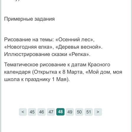
Примерные задания
Рисование на темы: «Осенний лес»,
«Новогодняя елка», «Деревья весной».
Иллюстрирование сказки «Репка».
Тематическое рисование к датам Красного
календаря (Открытка к 8 Марта, «Мой дом, моя
школа к празднику 1 Мая).
48
<
45
46
47
49
50
51
>