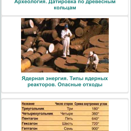
Археология. Датировка по древесным
кольцам
Ядерная энергия. Типы ядерных
реакторов. Опасные отходы