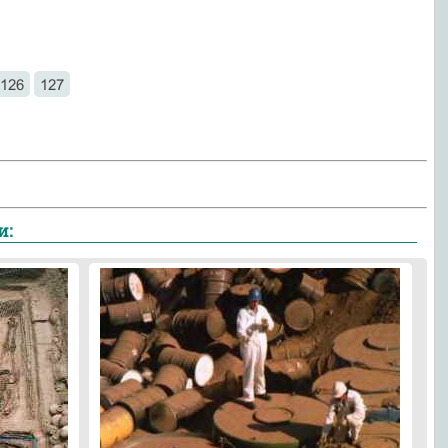
126
127
и: