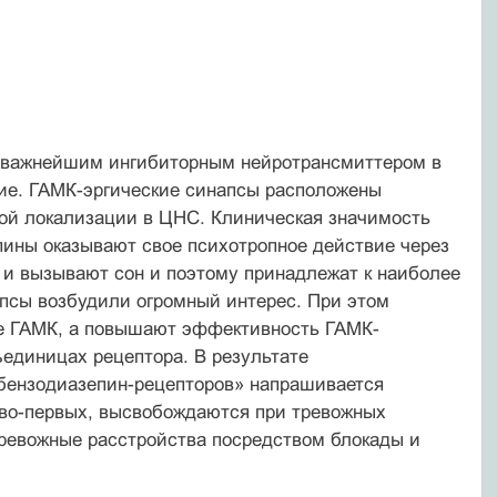
я важнейшим ингибиторным нейротрансмиттером в
ие. ГАМК-эргические синапсы расположены
ой локализации в ЦНС. Клиническая значимость
епины оказывают свое психотропное действие через
 и вызывают сон и поэтому принадлежат к наиболее
псы возбудили огромный интерес. При этом
ие ГАМК, а повышают эффективность ГАМК-
ъединицах рецептора. В результате
бензодиазепин-рецепторов» напрашивается
 во-первых, высвобождаются при тревожных
тревожные расстройства посредством блокады и