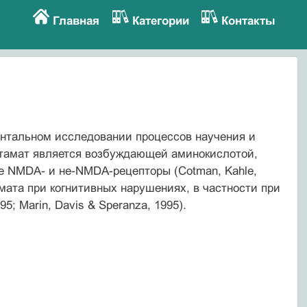
Главная
Категории
Контакты
нтальном исследовании процессов научения и
ютамат является возбуждающей аминокислотой,
е NMDA- и не-NMDA-рецепторы (Cotman, Kahle,
ютамата при когнитивных нарушениях, в частности при
; Marin, Davis & Speranza, 1995).