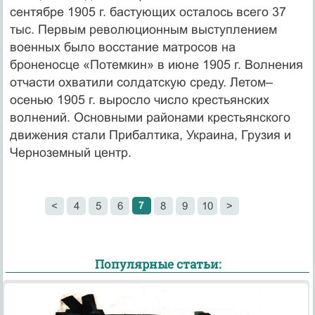
сентябре 1905 г. бастующих осталось всего 37
тыс. Первым революционным выступлением
военных было восстание матросов на
броненосце «Потемкин» в июне 1905 г. Волнения
отчасти охватили солдатскую среду. Летом–
осенью 1905 г. выросло число крестьянских
волнений. Основными районами крестьянского
движения стали Прибалтика, Украина, Грузия и
Черноземный центр.
7
<
4
5
6
8
9
10
>
Популярные статьи: