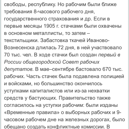
свободы, республику. Но рабочим были ближе
требования 8-часового рабочего дня,
государственного страхования и др. Если в
первые месяцы 1905 г. стачками были охвачены
в основном металлисты, то затем –
текстильщики. Забастовка ткачей Иваново-
Вознесенска длилась 72 дня, в ней участвовало
70 тыс. чел. В ходе стачки был создан
первый в
России общегородской Совет рабочих
депутатов
. В мае–сентябре бастовало 670 тыс.
рабочих. Часть стачек была подавлена полицией
и войсками, но большинство окончилось
уступками капиталистов или из-за нехватки
средств у бастующих. Правительство также
согласилось на уступки рабочим: были изданы
«Временные правила» о выборных рабочих и 9-
часовом рабочем дне на железных дорогах, было
обещано создать конфликтные комиссии. В