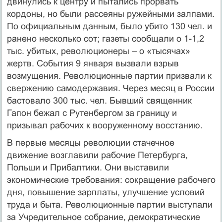
двинулись к центру и пытались прорвать
кордоны, но были рассеяны ружейными залпами.
По официальным данным, было убито 130 чел. и
ранено несколько сот; газеты сообщали о 1-1,2
тыс. убитых, революционеры – о «тысячах»
жертв. События 9 января вызвали взрыв
возмущения. Революционные партии призвали к
свержению самодержавия. Через месяц в России
бастовало 300 тыс. чел. Бывший священник
Гапон бежал с Рутенбергом за границу и
призывал рабочих к вооруженному восстанию.
В первые месяцы революции стачечное
движение возглавили рабочие Петербурга,
Польши и Прибалтики. Они выставили
экономические требования: сокращение рабочего
дня, повышение зарплаты, улучшение условий
труда и быта. Революционные партии выступали
за Учредительное собрание, демократические