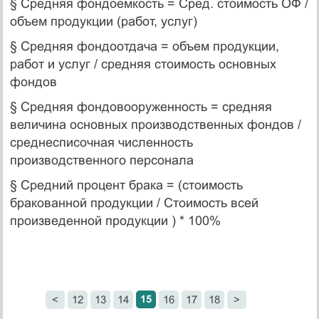
§ Средняя фондоемкость = Сред. стоимость ОФ /
объем продукции (работ, услуг)
§ Средняя фондоотдача = объем продукции,
работ и услуг / средняя стоимость основных
фондов
§ Средняя фондовооруженность = средняя
величина основных производственных фондов /
среднесписочная численность
производственного персонала
§ Средний процент брака = (стоимость
бракованной продукции / Стоимость всей
произведенной продукции ) * 100%
15
<
12
13
14
16
17
18
>