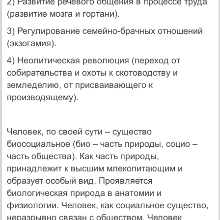
2) Развитие речевого общения в процессе труда
(развитие мозга и гортани).
3) Регулирование семейно-брачных отношений
(экзогамия).
4) Неолитическая революция (переход от
собирательства и охоты к скотоводству и
земледелию, от присваивающего к
производящему).
Человек, по своей сути – существо
биосоциальное (био – часть природы, социо –
часть общества). Как часть природы,
принадлежит к высшим млекопитающим и
образует особый вид. Проявляется
биологическая природа в анатомии и
физиологии. Человек, как социальное существо,
неразрывно связан с обществом. Человек