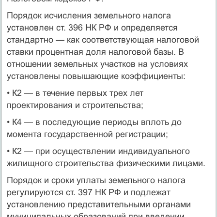
Порядок исчисления земельного налога
установлен ст. 396 НК РФ и определяется
стандартно — как соответствующая налоговой
ставки процентная доля налоговой базы. В
отношении земельных участков на условиях
установлены повышающие коэффициенты:
• К2 — в течение первых трех лет
проектирования и строи­тельства;
• К4 — в последующие периоды вплоть до
момента государ­ственной регистрации;
• К2 — при осуществлении индивидуального
жилищного строительства физическими лицами.
Порядок и сроки уплаты земельного налога
регулируются ст. 397 НК РФ и подлежат
установлению представительными орга­нами
муниципальных образований при введении