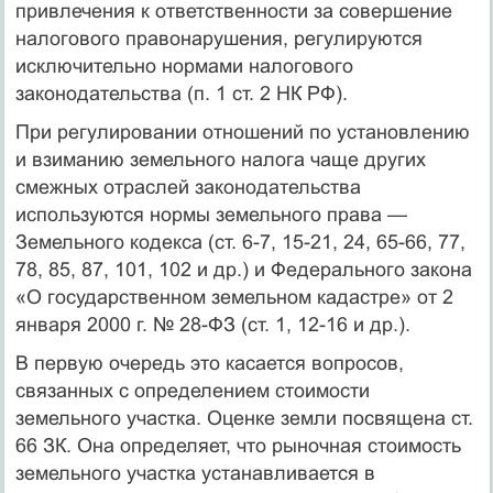
привлечения к ответственно­сти за совершение
налогового правонарушения, регулируются
исключи­тельно нормами налогового
законодательства (п. 1 ст. 2 НК РФ).
При регулировании отношений по установлению
и взиманию земельного налога чаще других
смежных отраслей законодательства
используются нормы земельного права —
Земельного кодекса (ст. 6-7, 15-21, 24, 65-66, 77,
78, 85, 87, 101, 102 и др.) и Феде­рального закона
«О государственном земельном кадастре» от 2
ян­варя 2000 г. № 28-ФЗ (ст. 1, 12-16 и др.).
В первую очередь это касается вопросов,
связанных с определе­нием стоимости
земельного участка. Оценке земли посвящена ст.
66 ЗК. Она определяет, что рыночная стоимость
земельного уча­стка устанавливается в