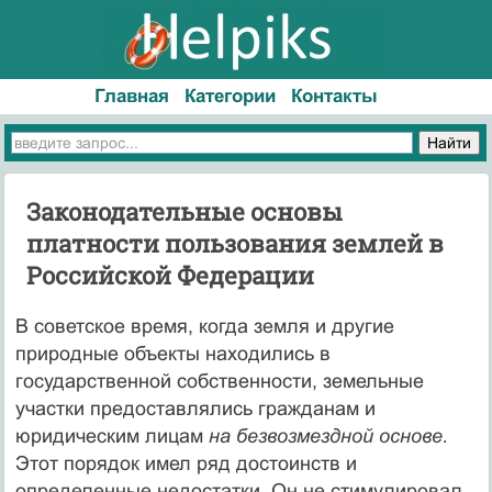
Главная
Категории
Контакты
Законодательные основы
платности пользования землей в
Российской Федерации
В советское время, когда земля и другие
природные объекты нахо­дились в
государственной собственности, земельные
участки предос­тавлялись гражданам и
юридическим лицам
на безвозмездной основе.
Этот порядок имел ряд достоинств и
определенные недостатки. Он не стимулировал