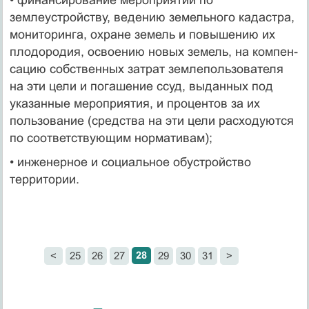
землеустройству, ведению земельного кадастра,
мониторинга, охране земель и повы­шению их
плодородия, освоению новых земель, на компен­
сацию собственных затрат землепользователя
на эти цели и погашение ссуд, выданных под
указанные мероприятия, и процентов за их
пользование (средства на эти цели расходу­ются
по соответствующим нормативам);
• инженерное и социальное обустройство
территории.
28
<
25
26
27
29
30
31
>