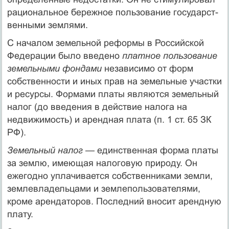
рациональное бережное пользование государст­
венными землями.
С началом земельной реформы в Российской
Федерации было введено
платное пользование
земельными фондами
независимо от форм
собственности и иных прав на земельные участки
и ресурсы. Формами платы являются земельный
налог (до введения в действие налога на
недвижимость) и арендная плата (п. 1 ст. 65 ЗК
РФ).
Земельный налог
— единственная форма платы
за землю, имею­щая налоговую природу. Он
ежегодно уплачивается собственника­ми земли,
землевладельцами и землепользователями,
кроме аренда­торов. Последний вносит арендную
плату.