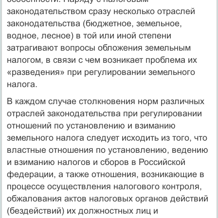
законодательством сразу несколько от­раслей
законодательства (бюджетное, земельное,
водное, лесное) в той или иной степени
затрагивают вопросы обложения земельным
налогом, в связи с чем возникает проблема их
«разведения» при регулировании земельного
налога.
В каждом случае столкновения норм различных
отраслей законода­тельства при регулировании
отношений по установлению и взиманию
земельного налога следует исходить из того, что
властные отношения по установлению, ведению
и взиманию налогов и сборов в Российской
федерации, а также отношения, возникающие в
процессе осуществле­ния налогового контроля,
обжалования актов налоговых органов дейст­вий
(бездействий) их должностных лиц и