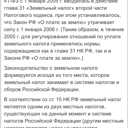
41-ФЗ с 1 января 2005 г. вводилась в действие
глава 31 «Земель­ный налог» второй части
Налогового кодекса, при этом устанавлива­лось,
что Закон РФ «О плате за землю» утрачивает
силу с 1 января 2006 г. (Таким образом, в течение
2005 г. для регулирования отноше­ний по уплате
земельного налога применялись нормы,
содержащиеся как в главе 31 НК РФ, так и в
Законе РФ «О плате за землю».)
Законодательство о земельном налоге
формируется исходя из того места, которое
земельный налог занимает в системе налогов и
сборов Российской Федерации.
В соответствии со ст. 15 НК РФ земельный налог
является одним из двух местных налогов,
существующих на данный момент и системе
налогов Российской Федерации (другим местным
налогом является налог на имущество