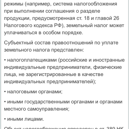
режимы (например, система налогообложения
при выполнении соглашения о разделе
продукции, предусмотренная ст. 18 и главой 26
Налогового кодекса РФ), земельный налог может
уплачиваться в особом порядке.
Субъектный состав правоотношений по уплате
земельного на­лога представлен:
• налогоплатещиками (российские и иностранные
индивиду­альные предприниматели, физические
лица, не зарегистри­рованные в качестве
индивидуальных предпринимателей);
• налоговыми органами;
• иными государственными органами и органами
местного самоуправления;
• иными лицами.
Объект налогообложения определен в ст. 389 НК