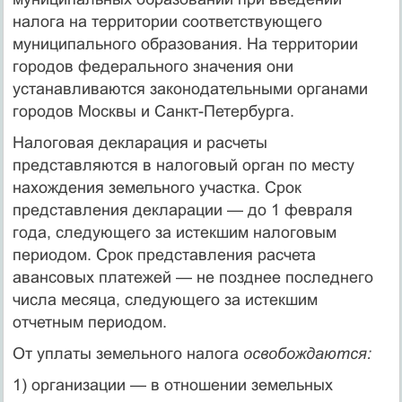
налога на терри­тории соответствующего
муниципального образования. На террито­рии
городов федерального значения они
устанавливаются законода­тельными органами
городов Москвы и Санкт-Петербурга.
Налоговая декларация и расчеты
представляются в налоговый орган по месту
нахождения земельного участка. Срок
представле­ния декларации — до 1 февраля
года, следующего за истекшим на­логовым
периодом. Срок представления расчета
авансовых плате­жей — не позднее последнего
числа месяца, следующего за истек­шим
отчетным периодом.
От уплаты земельного налога
освобождаются:
1) организации — в отношении земельных