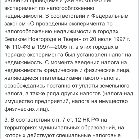
является проводимый уже несколько лет
эксперимент по налогообложению
недвижимости. В соответствии и Федеральным
законом «О проведении эксперимента по
налогооб­ложению недвижимости в городах
Великом Новгороде и Твери» от 20 июля 1997 г.
№ 110-ФЗ в 1997—2005 гг. в этих городах в
порядке эксперимента был установлен налог на
недвижимость. С момента введения налога на
недвижимость юридические и физические лица,
являющиеся плательщиками такого налога,
освобождались поэтапно от уплаты земельного
налога, а также ряда других налогов (налога над
имущество предприятий, налога на имущество
физических лиц).
3. В соответствии с п. 7 ст. 12 НК РФ на
территориях муници­пальных образований, на
которых действуют специальные налоговые