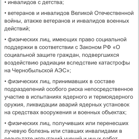
• инвалидов с детства;
• ветеранов и инвалидов Великой Отечественной
войны, атакже ветеранов и инвалидов военных
действий;
• физических лиц, имеющих право социальной
поддержки в соответствии с Законом РФ «О
социальной защите граждан, подвергшихся
воздействию радиации вследствие катастрофы
на Чернобыльской АЭС»;
• физических лиц, принимавших в составе
подразделений особого риска непосредственное
участие в испытаниях ядерного и термоядерного
оружия, ликвидации аварий ядерных установок
на средствах вооружения и военных объектах;
• физических лиц, получивших или перенесших
лучевую болезнь или ставших инвалидами в
результате испытаний учений и иных работ,