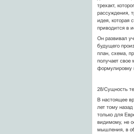
трехакт, котор
рассуждения, т
идея, которая 
приводится в и
Он развивал уч
будущего произ
план, схема, п
получает свое 
формулировку 
28/Сущность те
В настоящее вр
лет тому назад
только для Евр
видимому, не о
мышления, в о