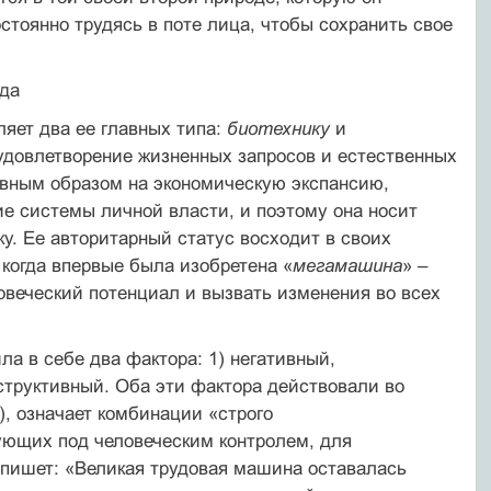
остоянно трудясь в поте лица, чтобы сохранить свое
да
яет два ее главных типа:
биотехнику
и
а удовлетворение жизненных запросов и естественных
авным образом на экономическую экспансию,
ие системы личной власти, и поэтому она носит
ку. Ее авторитарный статус восходит в своих
когда впервые была изобретена «
мегамашина
» –
овеческий потенциал и вызвать изменения во всех
а в себе два фактора: 1) негативный,
структивный. Оба эти фактора действовали во
, означает комбинации «строго
ющих под человеческим контролем, для
 пишет: «Великая трудовая машина оставалась