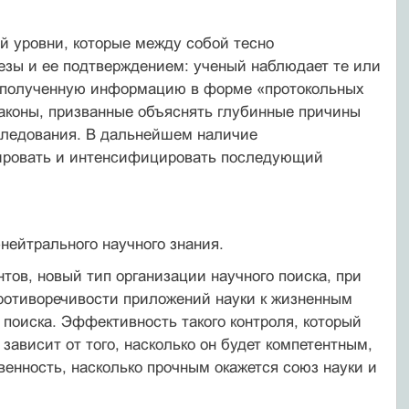
й уровни, которые между собой тесно
езы и ее подтверждением: ученый наблюдает те или
я полученную информацию в форме «протокольных
аконы, призванные объяснять глубинные причины
сследования. В дальнейшем наличие
тировать и интенсифицировать последующий
нейтрального научного знания.
тов, новый тип организации научного поиска, при
ротиворечивости приложений науки к жизненным
 поиска. Эффективность такого контроля, который
зависит от того, насколько он будет компетентным,
венность, насколько прочным окажется союз науки и