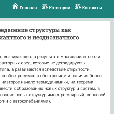
Главная
Категории
Контакты
ределение структуры как
иантного и неоднозначного
я
, возникающего в результате многовариантного и
акторных сред, которые не деградируют к
ипа, а развиваются вследствие открытости,
ия особых режимов с обострением и наличия более
 нивторое начало термодинамики, ни теорема
вести к образованию новых структур и систем, в
ование новых структур имеет регулярный, волновой
огии с автоколебаниями).