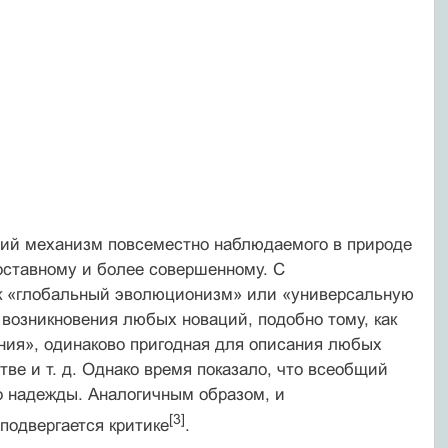
бщий механизм повсеместно наблюдаемого в природе
оставному и более совершенному. С
как «глобальный эволюционизм» или «универсальную
озникновения любых новаций, подобно тому, как
ения», одинаково пригодная для описания любых
тве и т. д. Однако время показало, что всеобщий
о надежды. Аналогичным образом, и
[3]
подвергается критике
.