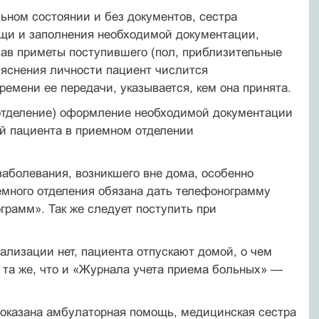
ьном состоянии и без документов, сестра
ощи и заполнения необходимой документации,
зав приметы поступившего (пол, приблизительные
выяснения личности пациент числится
емени ее передачи, указывается, кем она принята.
 отделение) оформление необходимой документации
й пациента в приемном отделении
заболевания, возникшего вне дома, особенно
иемного отделения обязана дать телефонограмму
рамм». Так же следует поступить при
ализации нет, пациента отпускают домой, о чем
 та же, что и «Журнала учета приема больных» —
 оказана амбулаторная помощь, медицинская сестра