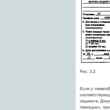
Рис. 3.2.
Если у тяжелоб
соответствующу
пациента. Доку
помощью», при