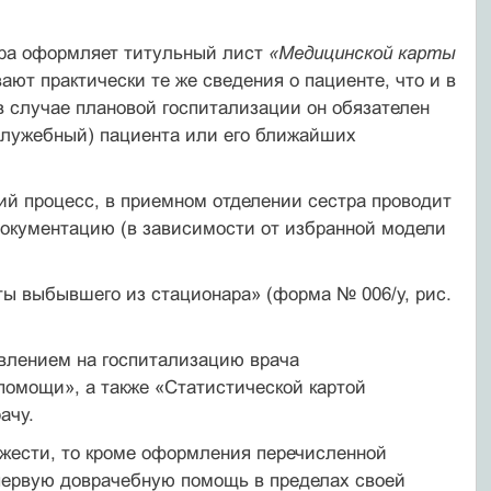
тра оформляет титульный лист
«Медицинской карты
ают практически те же сведения о пациенте, что и в
 случае плановой гос­питализации он обязателен
служебный) пациента или его ближайших
ий процесс, в приемном отделении сестра проводит
документацию (в зависимости от избранной модели
ты выбывшего из стационара» (форма № 006/у, рис.
авлением на госпитализацию врача
омощи», а также «Статистической картой
ачу.
яжести, то кроме оформления перечисленной
 первую доврачебную помощь в пределах своей