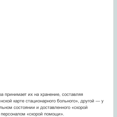
ра принимает их на хранение, составляя
ской карте стационарного больного», другой — у
льном состоянии и доставленного «скорой
 персоналом «скорой помощи».