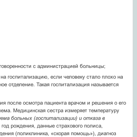
оговоренности с администрацией больницы;
 на госпитализацию, если человеку стало плохо на
ное отделение. Такая госпитализация называется
я после осмотра пациента врачом и решения о его
иема. Медицинская сестра измеряет температуру
ема больных (госпитализации) и отказа в
 год рождения, данные страхового полиса,
дения (поликлиника, «скорая помощь»), диагноз