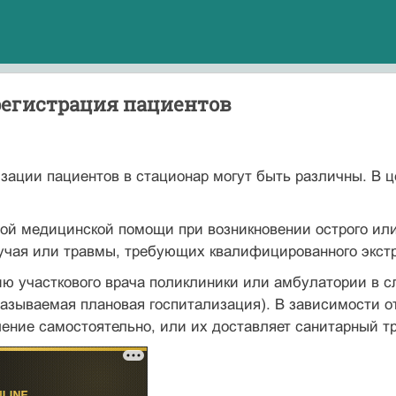
регистрация пациентов
зации пациентов в стационар могут быть различны. В 
ой медицинской помощи при возникновении острого или
учая или травмы, требующих квалифицированного экстр
ию участкового врача поликлиники или амбулатории в 
называемая плановая госпитализация). В зависимости о
ение самостоятельно, или их доставляет санитарный тр