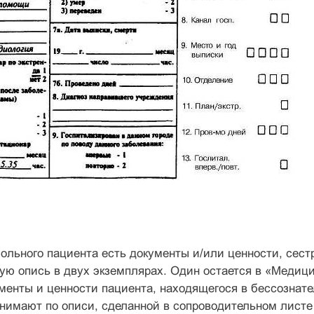
ольного пациента есть документы и/или ценности, сест
ю опись в двух экземплярах. Один остается в «Медицин
менты и ценности пациента, находящегося в бессознате
нимают по описи, сделанной в сопроводительном листе