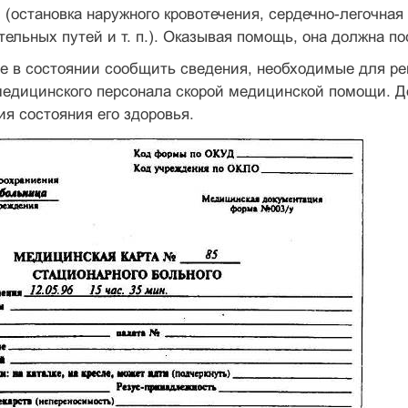
 (остановка наружного кровотечения, сердечно-легочная
тельных путей и т. п.). Оказывая помощь, она должна по
не в состоянии сообщить сведения, необходимые для р
медицинского персонала скорой медицинской помощи. Д
я состояния его здоровья.