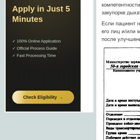
компетентности
закупорке дыха
Если пациент 
его лиц и/или 
после улучшени