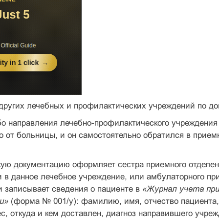
 других лечебных и профилактических учреждений по д
ибо направления лечебно-профилактического учреждения
о от больницы, и он самостоятельно обратился в прием
ую документацию оформляет сестра приемного отделени
 в данное лечебное учреждение, или амбулаторного пр
и записывает сведения о пациенте в
«Журнал учета при
ии»
(форма № 001/у): фамилию, имя, отчество пациента,
, откуда и кем доставлен, диагноз направившего учреж