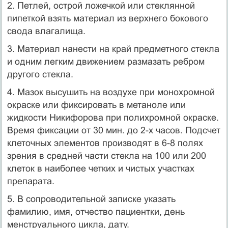
2. Петлей, острой ложечкой или стеклянной
пипеткой взять материал из верхнего бокового
свода влагалища.
3. Материал нанести на край предметного стекла
и одним лег­ким движением размазать ребром
другого стекла.
4. Мазок высушить на воздухе при монохромной
окраске или фиксировать в метаноле или
жидкости Никифорова при полихромной окраске.
Время фиксации от 30 мин. до 2-х часов. Подсчет
клеточных элементов производят в 6-8 полях
зрения в средней части стекла на 100 или 200
клеток в наиболее четких и чистых участках
препарата.
5. В сопроводительной записке указать
фамилию, имя, отче­ство пациентки, день
менструального цикла, дату.