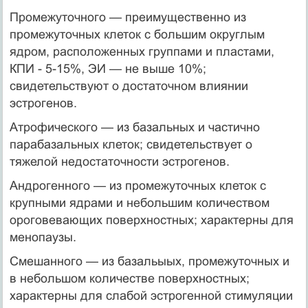
Промежуточного — преимущественно из
промежуточных клеток с большим округлым
ядром, расположенных группами и пластами,
КПИ - 5-15%, ЭИ — не выше 10%;
свидетельствуют о до­статочном влиянии
эстрогенов.
Атрофического — из базальных и частично
парабазальных кле­ток; свидетельствует о
тяжелой недостаточности эстрогенов.
Андрогенного — из промежуточных клеток с
крупными ядрами и небольшим количеством
ороговевающих поверхностных; харак­терны для
менопаузы.
Смешанного — из базальыых, промежуточных и
в небольшом количестве поверхностных;
характерны для слабой эстрогенной стимуляции