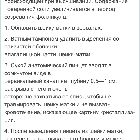
происходящей при высушивании. Содержание
поваренной соли увеличивается в период
созревания фолликула.
1. Обнажить шейку матки в зеркалах.
2. Ватным тампоном удалить выделения со
слизистой оболочки
влагалищной части шейки матки.
3. Сухой анатомический пинцет вводят в
сомкнутом виде в
цервикальный канал на глубину 0,5—1 см,
раскрывают его и очень
осторожно захватывают слизь, чтобы не
травмировать шейку мат­ки и не вызвать
кровотечение, искажающее картину кристаллиза­
ции.
4. После выведения пинцета из шейки матки,
постепенно раскрывают его бранши и между