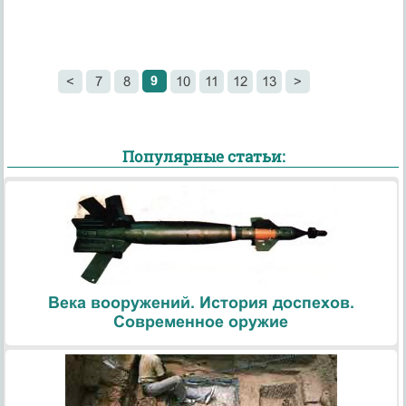
9
<
7
8
10
11
12
13
>
Популярные статьи:
Века вооружений. История доспехов.
Современное оружие