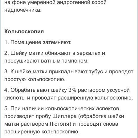
на фоне умеренной андрогенной корой
надпочечника.
Кольпоскопия
1. Помещение затемняют.
2. Шейку матки обнажают в зеркалах и
просушивают ватным тампоном.
3. К шейке матки прикладывают тубус и проводят
простую кольпоскопию.
4. Обрабатывают шейку 3% раствором уксусной
кислоты и проводят расширенную кольпоскопию.
5. При наличии кольпоскопических аспектов
производят про­бу Шиллера (обработка шейки
матки раствором Люголя) и про­водят снова
расширенную кольпоскопию.