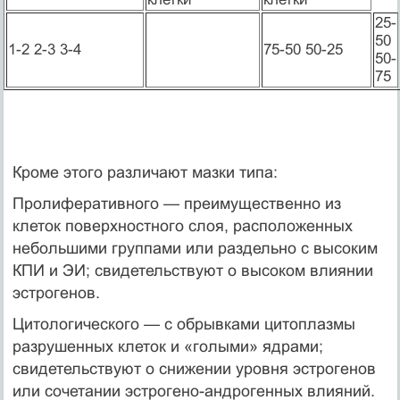
25-
50
1-2 2-3 3-4
75-50 50-25
50-
75
Кроме этого различают мазки типа:
Пролиферативного — преимущественно из
клеток поверхностно­го слоя, расположенных
небольшими группами или раздельно с высоким
КПИ и ЭИ; свидетельствуют о высоком влиянии
эстро­генов.
Цитологического — с обрывками цитоплазмы
разрушенных клеток и «голыми» ядрами;
свидетельствуют о снижении уровня эстрогенов
или сочетании эстрогено-андрогенных влияний.