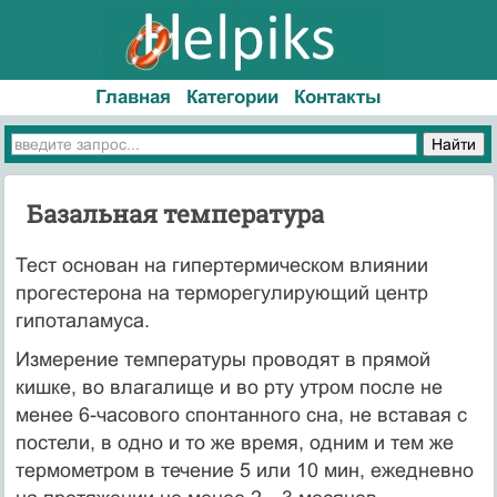
Главная
Категории
Контакты
Базальная температура
Тест основан на гипертермическом влиянии
прогестерона на терморегулирующий центр
гипоталамуса.
Измерение температуры проводят в прямой
кишке, во влага­лище и во рту утром после не
менее 6-часового спонтанного сна, не вставая с
постели, в одно и то же время, одним и тем же
тер­мометром в течение 5 или 10 мин, ежедневно