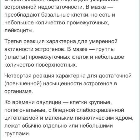
эстрогенной недостаточности. В мазке —
преобладают базальные клетки, но есть и
небольшое количество промежуточных,
лейкоциты.
Третья реакция характерна для умеренной
активности эстро­генов. В мазке — группы
(пласты) промежуточных клеток и не­большое
количество поверхностных.
Четвертая реакция характерна для достаточной
(повышенной) насыщенности эстрогенов в
организме.
Ко времени овуляции — клетки крупные,
полигональные, с бледной слабоокрашенной
цитоплазмой и маленьким пикнотическим ядром,
лежат обычно отдельно или небольшими
группами.