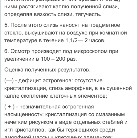
ними растягивают каплю получен­ной слизи,
определяя вязкость слизи, тягучесть.
5. После этого слизь наносят на предметное
стекло, высуши­вают на воздухе при комнатной
температуре в течение 1,1/2— 2 часов.
6. Осмотр производят под микроскопом при
увеличении в 100 – 200 раз.
Оценка полученных результатов.
(—) - дефицит эстрогенов: отсутствие
кристаллизации, слизь аморфная, в высушенной
капле скопление клеточных элементов;
( + ) - незначительная эстрогенная
насыщенность: кристалли­зация со смазанным
нечетким рисунком в виде отдельных стеблей и
игл кристаллов, как бы теряющихся среди
аморфной массы и клеточных элементов;