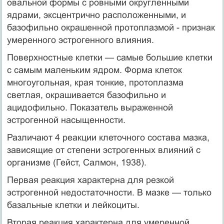
овальной формы с ровными округленными
ядрами, эксцентрично расположенными, и
базофильно окрашенной протоплазмой - при­знак
умеренного эстрогенного влияния.
Поверхностные клетки — самые большие клетки
с самым маленьким ядром. Форма клеток
многоугольная, края тонкие, протоплазма
светлая, окрашивается базофильно и
ацидофильно. Показатель выраженной
эстрогенной насыщенности.
Различают 4 реакции клеточного состава мазка,
зависящие от степени эстрогенных влияний с
организме (Гейст, Салмон, 1938).
Первая реакция характерна для резкой
эстрогенной недоста­точности. В мазке — только
базальные клетки и лейкоциты.
Вторая реакция характерна для умеренной