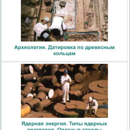
Археология. Датировка по древесным
кольцам
Ядерная энергия. Типы ядерных
реакторов. Опасные отходы