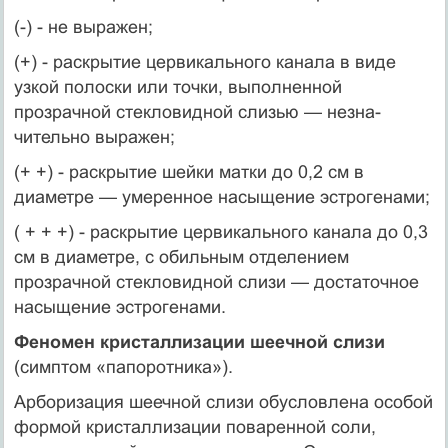
(-) - не выражен;
(+) - раскрытие цервикального канала в виде
узкой полоски или точки, выполненной
прозрачной стекловидной слизью — незна­
чительно выражен;
(+ +) - раскрытие шейки матки до 0,2 см в
диаметре — уме­ренное насыщение эстрогенами;
( + + +) - раскрытие цервикального канала до 0,3
см в диа­метре, с обильным отделением
прозрачной стекловидной слизи — достаточное
насыщение эстрогенами.
Феномен кристаллизации шеечной слизи
(симптом «папоротни­ка»).
Арборизация шеечной слизи обусловлена особой
формой кри­сталлизации поваренной соли,