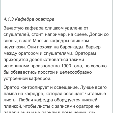
4.1.3 Кафедра оратора
Зачастую кафедра слишком удалена от
слушателей, стоит, например, на сцене. Долой со
сцены, в зал! Мно­гие кафедры слишком
неуклюжи. Они похожи на барри­кады, барьер
между оратором и слушателями. Ораторам
приходится довольствоваться такими
исполинами про­изводства 1900 года, но хорошо
бы обзавестись простой и целесообразно
устроенной кафедрой.
Оратор контролирует и освещение. Лучше все­го
лампа на кафедре, которая освещает читаемые
листы. Любая кафедра оборудуется нижней
план­кой, чтобы листы с записями оратора не
падали вниз и не парили в помещении, как