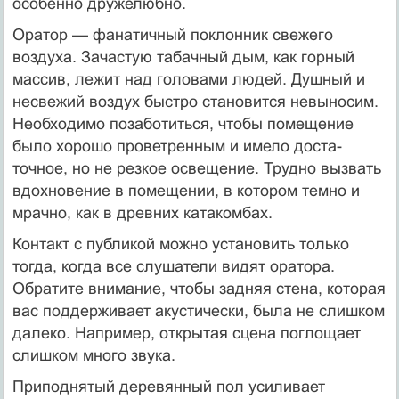
особенно дружелюбно.
Оратор — фанатичный поклонник свежего
воздуха. За­частую табачный дым, как горный
массив, лежит над го­ловами людей. Душный и
несвежий воздух быстро ста­новится невыносим.
Необходимо позаботиться, чтобы помещение
было хорошо проветренным и имело доста­
точное, но не резкое освещение. Трудно вызвать
вдохно­вение в помещении, в котором темно и
мрачно, как в древних катакомбах.
Контакт с публикой можно установить только
тогда, когда все слушатели видят оратора.
Обратите внимание, чтобы задняя стена, которая
вас поддерживает акустичес­ки, была не слишком
далеко. Например, открытая сцена поглощает
слишком много звука.
Приподнятый деревянный пол усиливает