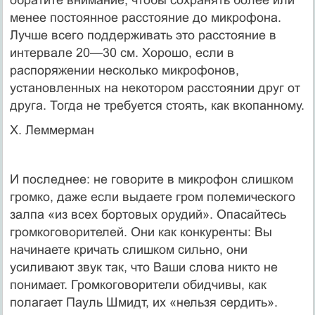
менее посто­янное расстояние до микрофона.
Лучше всего поддержи­вать это расстояние в
интервале 20—30 см. Хорошо, если в
распоряжении несколько микрофонов,
установленных на некотором расстоянии друг от
друга. Тогда не требу­ется стоять, как вкопанному.
X. Леммерман
И последнее: не говорите в микрофон слишком
гром­ко, даже если выдаете гром полемического
залпа «из всех бортовых орудий». Опасайтесь
громкоговорителей. Они как конкуренты: Вы
начинаете кричать слишком сильно, они
усиливают звук так, что Ваши слова никто не
понимает. Громкоговорители обидчивы, как
полагает Пауль Шмидт, их «нельзя сердить».