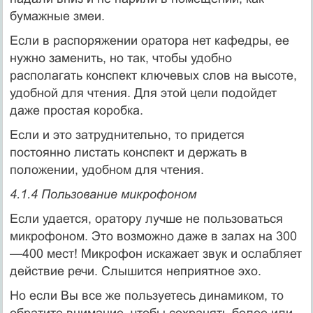
бумажные змеи.
Если в распоряжении оратора нет кафедры, ее
нужно заменить, но так, чтобы удобно
располагать конспект ключевых слов на высоте,
удобной для чтения. Для этой цели подойдет
даже простая коробка.
Если и это затруднительно, то придется
постоянно листать конспект и держать в
положении, удобном для чтения.
4.1.4 Пользование микрофоном
Если удается, оратору лучше не пользоваться
микро­фоном. Это возможно даже в залах на 300
—400 мест! Мик­рофон искажает звук и ослабляет
действие речи. Слышит­ся неприятное эхо.
Но если Вы все же пользуетесь динамиком, то
обра­тите внимание, чтобы сохранять более или