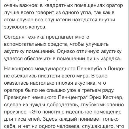
очень важное: в квадратных помещениях оратор
лучше всего говорит из одного угла, так как в
этом случае все слуша­тели находятся внутри
звукового конуса.
Сегодня техника предлагает много
вспомогательных средств, чтобы улучшить
акустику помещений. Однако отличную акустику
удается обеспечить в помещении лишь изредка.
На конгресс международного Пен-клуба в Лондо­
не съехались писатели всего мира. В зале
оказалась на­столько плохая акустика, что
оратора было не слышно уже в третьем ряду.
Президент немецкого Пен-центра* Эрих Кестнер,
сделав из нужды добродетель, глубоко­мысленно
произнес: «Это поистине идеальное помеще­ние
для писателей. Здесь каждый понимает только
себя, и нет ни одного человека, слушающего, что