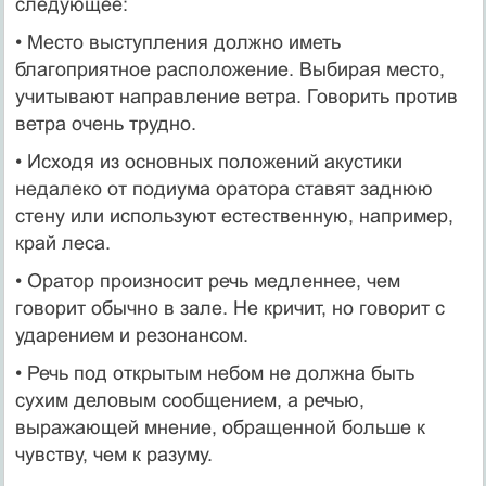
следующее:
• Место выступления должно иметь
благоприятное расположение. Выбирая место,
учитывают направ­ление ветра. Говорить против
ветра очень трудно.
• Исходя из основных положений акустики
недале­ко от подиума оратора ставят заднюю
стену или используют естественную, например,
край леса.
• Оратор произносит речь медленнее, чем
говорит обычно в зале. Не кричит, но говорит с
ударением и резонансом.
• Речь под открытым небом не должна быть
сухим де­ловым сообщением, а речью,
выражающей мнение, обращенной больше к
чувству, чем к разуму.