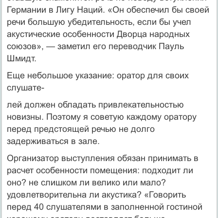
Германии в Лигу Наций. «Он обеспечил бы своей
речи большую убедительность, если бы учел
акус­тические особенности Дворца народных
союзов», — заме­тил его переводчик Пауль
Шмидт.
Еще небольшое указание: оратор для своих
слушате-
лей должен обладать привлекательностью
новизны. По­этому я советую каждому оратору
перед предстоящей речью не долго
задерживаться в зале.
Организатор выступления обязан принимать в
расчет особенности помещения: подходит ли
оно? не слиш­ком ли велико или мало?
удовлетворительна ли акустика? «Говорить
перед 40 слушателями в за­полненной гостиной