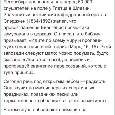
Регенсбург проповеды-вал перед 60 000
слушателей на поле у Глатца в Шлезии.
Знаменитый английский кафедральный ора­тор
Спэрджен (1834-1892) жалел, что
провозглашение Евангелия прямо-таки
замуровано в церквах. Он писал, что библия
призывает: «Идите по всему миру и пропове­
дуйте евангелие всей твари» (Марк, 16, 15). Этой
запове­ди следуют мало; можно подумать, будто
сказано: «Иди в твою особую церковь и
проповедуй евангелие паре со­зданий, которые
туда пришли».
Сегодня речь под открытым небом — редкость.
Она звучит на миссионерских спортивных
праздниках, праз­дниках песни или
торжественных собраниях, а также на митингах.
В этом случае обращают внимание на