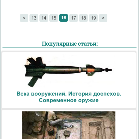
16
<
13
14
15
17
18
19
>
Популярные статьи:
Века вооружений. История доспехов.
Современное оружие