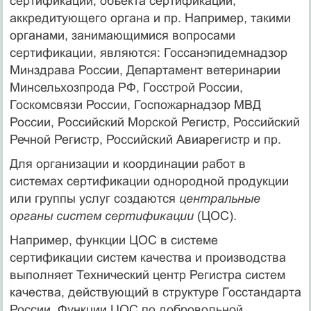
сертификации, объекта сертификации,
аккредитующего органа и пр. Например, такими
органами, занимающимися вопросами
сертификации, являются: Госсанэпидемнадзор
Минздрава России, Департамент ветеринарии
Минсельхозпрода РФ, Госстрой России,
Госкомсвязи России, Госпожарнадзор МВД
России, Российский Морской Регистр, Российский
Речной Регистр, Российский Авиарегистр и пр.
Для организации и координации работ в
системах сертификации однородной продукции
или группы услуг создаются
центральные
органы систем сертификации
(ЦОС).
Например, функции ЦОС в системе
сертификации систем качества и производства
выполняет Технический центр Регистра систем
качества, действующий в структуре Госстандарта
России. Функции ЦОС по добровольной