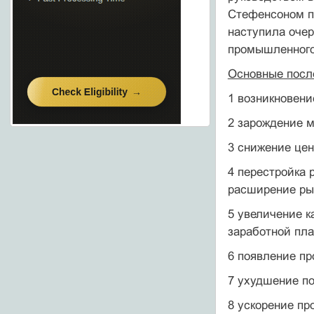
Стефенсоном па
наступила очер
промышленного
Основные посл
1 возникновени
2 зарождение 
3 снижение цен
4 перестройка 
расширение ры
5 увеличение к
заработной пла
6 появление пр
7 ухудшение по
8 ускорение пр