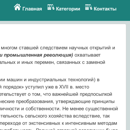
Главная
Категории
Контакты
 многом ставшей следствием научных открытий и
и промышленная революция)
охватывает
альных и иных перемен, связанных с заменой
ии машин и индустриальных технологий) в
порядок» уступил уже в ХVII в. место
етельствует о том, что важнейшей предпосылкой
ческие преобразования, утверждающие принципы
 личности и собственности. Не менее существенной
ельность сельского хозяйства вследствие, так
переходе от экстенсивных к интенсивным методам