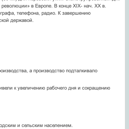
еволюции» в Европе. В конце ХIХ- нач. ХХ в.
еграфа, телефона, радио. К завершению
ской державой.
роизводства, а производство подталкивало
ивели к увеличению рабочего дня и сокращению
одским и сельским населением.