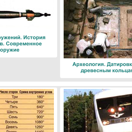
ружений. История
в. Современное
оружие
Археология. Датировк
древесным кольца