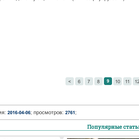
9
<
6
7
8
10
11
1
ия:
; просмотров:
;
2016-04-06
2761
Популярные стать