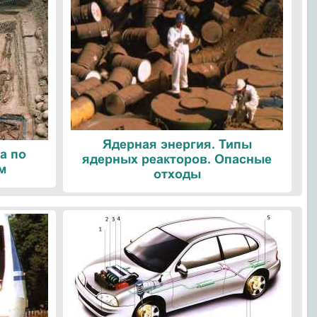
Ядерная энергия. Типы
а по
ядерных реакторов. Опасные
м
отходы