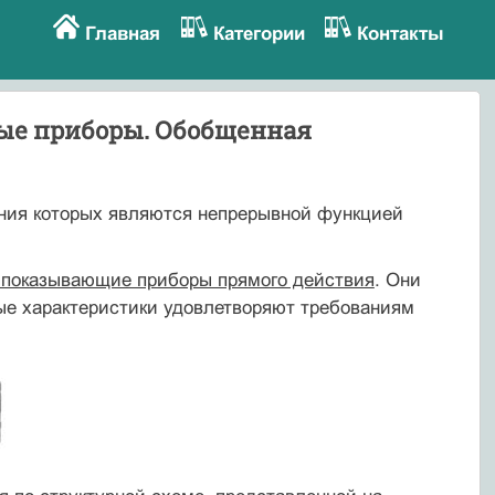
Главная
Категории
Контакты
ые приборы. Обобщенная
ния которых являются непрерывной функцией
 показывающие приборы прямого действия
. Они
ные характеристики удовлетворяют требованиям