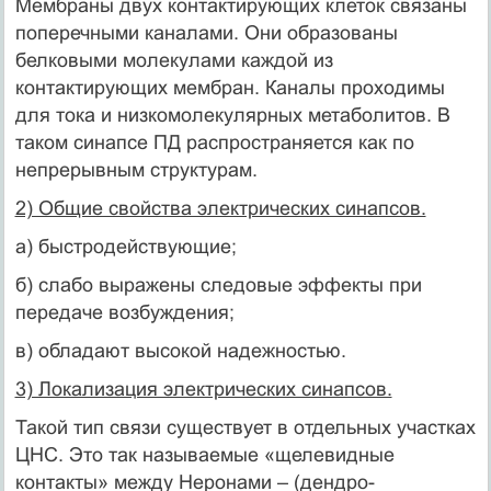
Мембраны двух контактирующих клеток связаны
поперечными каналами. Они образованы
белковыми молекулами каждой из
контактирующих мембран. Каналы проходимы
для тока и низкомолекулярных метаболитов. В
таком синапсе ПД распространяется как по
непрерывным структурам.
2) Общие свойства электрических синапсов.
а) быстродействующие;
б) слабо выражены следовые эффекты при
передаче возбуждения;
в) обладают высокой надежностью.
3) Локализация электрических синапсов.
Такой тип связи существует в отдельных участках
ЦНС. Это так называемые «щелевидные
контакты» между Неронами – (дендро-