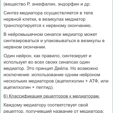
(вещество Р, энкефалин, эндорфин и др.
Синтез медиатора осуществляется в теле
нервной клетки, в везикулах медиатор
транспортируется к нервному окончанию.
В нейромышечном синапсе медиатор может
синтезироваться и упаковываться в везикулы в
нервном окончании.
Один нейрон, как правило, синтезирует и
использует во всех своих синапсах один
медиатор. Это принцип Дейла. Но возможно
исключение: использование одним нейроном
нескольких медиаторов (ацетилхолин + АТФ, или
ацетилхолин + пептид).
6) Классификация рецепторов к медиаторам.
Каждому медиатору соответствует свой
рецептор, получивший название от медиатора: