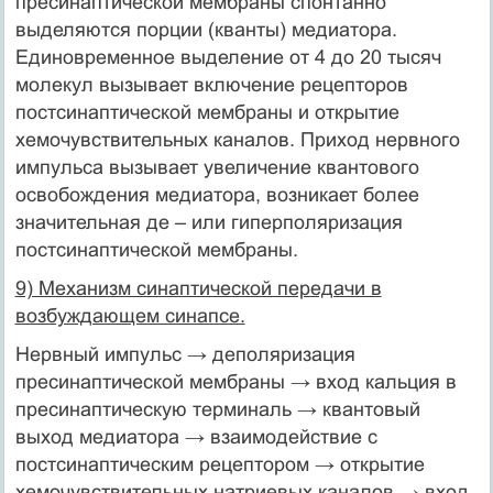
пресинаптической мембраны спонтанно
выделяются порции (кванты) медиатора.
Единовременное выделение от 4 до 20 тысяч
молекул вызывает включение рецепторов
постсинаптической мембраны и открытие
хемочувствительных каналов. Приход нервного
импульса вызывает увеличение квантового
освобождения медиатора, возникает более
значительная де – или гиперполяризация
постсинаптической мембраны.
9) Механизм синаптической передачи в
возбуждающем синапсе.
Нервный импульс → деполяризация
пресинаптической мембраны → вход кальция в
пресинаптическую терминаль → квантовый
выход медиатора → взаимодействие с
постсинаптическим рецептором → открытие
хемочувствительных натриевых каналов → вход