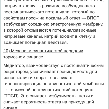
натрия в клетку → развитие возбуждающего
постсинаптического потенциала, который по
свойствам похож на локальный ответ → ВПСП
возбуждает соседнюю электрогенную мембрану,
в которой открываются потенциалзависимые
натриевые каналы, натрий входит в клетку и
возникает потенциал действия.
10) Механизм синаптической передачи
тормозном синапсе.
Медиатор, взаимодействуя с постсинаптическим
рецептором, увеличивает проницаемость для
ионов калия и хлора → возникает
гиперполяризация постсинаптической мембраны
→ тормозной постсинаптический потенциал
(ТПСП). Это снижает возбудимость клетки и
снижает вероятность ответа на приходящий
сигнал.