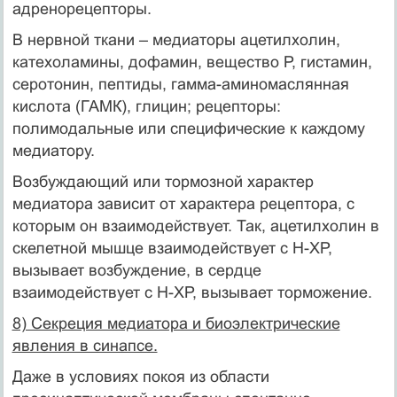
адренорецепторы.
В нервной ткани – медиаторы ацетилхолин,
катехоламины, дофамин, вещество Р, гистамин,
серотонин, пептиды, гамма-аминомаслянная
кислота (ГАМК), глицин; рецепторы:
полимодальные или специфические к каждому
медиатору.
Возбуждающий или тормозной характер
медиатора зависит от характера рецептора, с
которым он взаимодействует. Так, ацетилхолин в
скелетной мышце взаимодействует с Н-ХР,
вызывает возбуждение, в сердце
взаимодействует с Н-ХР, вызывает торможение.
8) Секреция медиатора и биоэлектрические
явления в синапсе.
Даже в условиях покоя из области