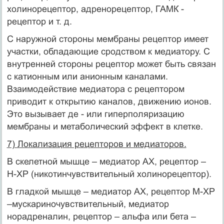
холинорецептор, адренорецептор, ГАМК -
рецептор и т. д.
С наружной стороны мембраны рецептор имеет
участки, обладающие сродством к медиатору. С
внутренней стороны рецептор может быть связан
с катионным или анионным каналами.
Взаимодействие медиатора с рецептором
приводит к открытию каналов, движению ионов.
Это вызывает де - или гиперполяризацию
мембраны и метаболический эффект в клетке.
7) Локализация рецепторов и медиаторов.
В скелетной мышце – медиатор АХ, рецептор –
Н-ХР (никотинчувствительный холинорецептор).
В гладкой мышце – медиатор АХ, рецептор М-ХР
–мускариночувствительный, медиатор
норадреналин, рецептор – альфа или бета –