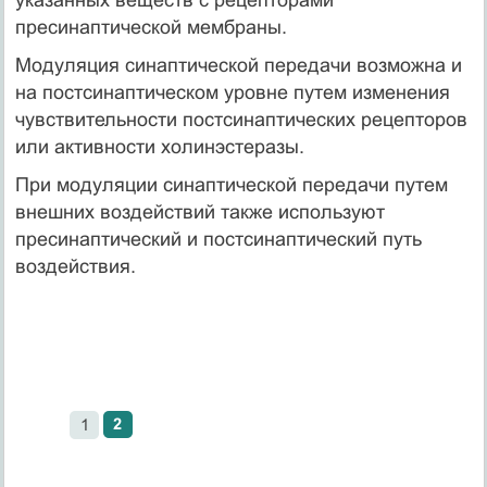
пресинаптической мембраны.
Модуляция синаптической передачи возможна и
на постсинаптическом уровне путем изменения
чувствительности постсинаптических рецепторов
или активности холинэстеразы.
При модуляции синаптической передачи путем
внешних воздействий также используют
пресинаптический и постсинаптический путь
воздействия.
2
1