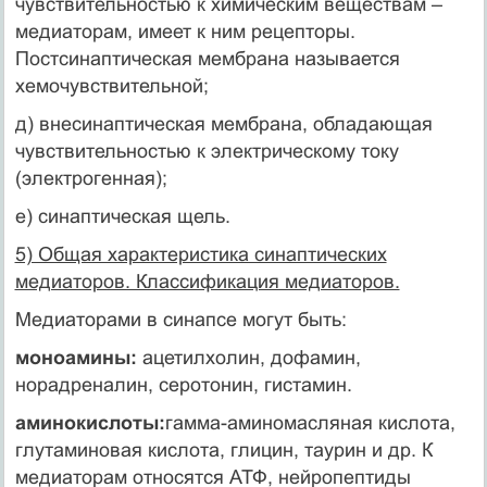
чувствительностью к химическим веществам –
медиаторам, имеет к ним рецепторы.
Постсинаптическая мембрана называется
хемочувствительной;
д) внесинаптическая мембрана, обладающая
чувствительностью к электрическому току
(электрогенная);
е) синаптическая щель.
5) Общая характеристика синаптических
медиаторов. Классификация медиаторов.
Медиаторами в синапсе могут быть:
моноамины:
ацетилхолин, дофамин,
норадреналин, серотонин, гистамин.
аминокислоты:
гамма-аминомасляная кислота,
глутаминовая кислота, глицин, таурин и др. К
медиаторам относятся АТФ, нейропептиды