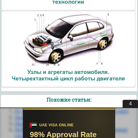
технологии
Узлы и агрегаты автомобиля.
Четырехтактный цикл работы двигателя
Похожие статьи:
3
А) Обязательное подтверждение соответствия
Анализ стратегического соответствия
Декларирование соответствия
Добровольное и обязательное подтверждение
соответствия.