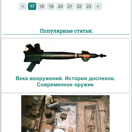
17
<
18
19
20
21
22
23
>
Популярные статьи:
Века вооружений. История доспехов.
Современное оружие