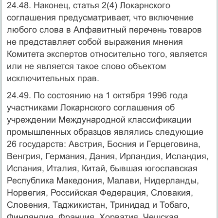
24.48. Наконец, статья 2(4) Локарнского
соглашения предусматривает, что включение
любого слова в Алфавитный перечень товаров
не представляет собой выражения мнения
Комитета экспертов относительно того, является
или не является такое слово объектом
исключительных прав.
24.49. По состоянию на 1 октября 1996 года
участниками Локарнского соглашения об
учреждении Международной классификации
промышленных образцов являлись следующие
26 государств: Австрия, Босния и Герцеговина,
Венгрия, Германия, Дания, Ирландия, Исландия,
Испания, Италия, Китай, бывшая югославская
Республика Македония, Малави, Нидерланды,
Норвегия, Российская Федерация, Словакия,
Словения, Таджикистан, Тринидад и Тобаго,
Финляндия, Франция, Хорватия, Чешская