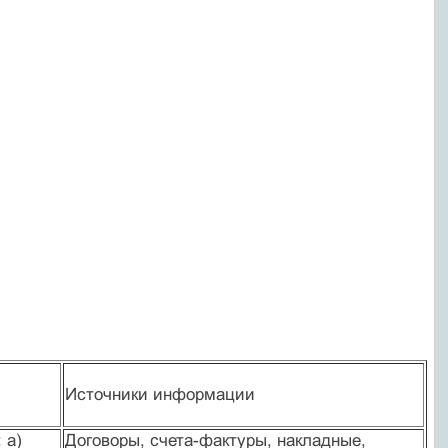
Источники информации
 а)
Договоры, счета-фактуры, накладные,