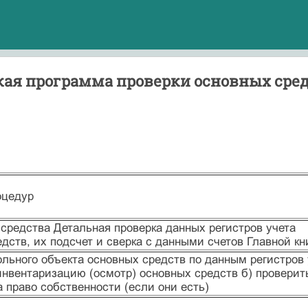
ая программа проверки основных сред
оцедур
средства Детальная проверка данных регистров учета
дств, их подсчет и сверка с данными счетов Главной кн
льного объекта основных средств по данным регистров 
инвентаризацию (осмотр) основных средств б) проверит
 право собственности (если они есть)