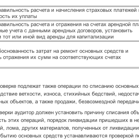
равильность расчета и начисления страховых платежей 
ость их уплаты
авильность расчета и отражения на счетах арендной пл
ные учета с данными арендных договоров, установить
и тот или иной вид аренды для капитализации
основанность затрат на ремонт основных средств и
ь отражения их сумм на соответствующих счетах
оверке подлежат также операции по списанию основных
ствие ветхости, износа, стихийных бедствий, недоста
х объектов, а также продажи, безвозмездной передачи 
верки аудитор должен установить причину списания объ
ть этих операций, порядок ликвидации пришедших в не
й, лома, других материалов, полученных от ликвидации
бытию основных средств устанавливаются проверкой пе