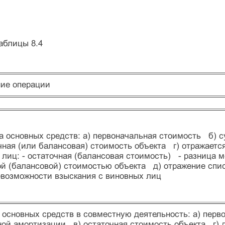
аблицы 8.4
ие операции
а основных средств: а) первоначальная стоимость б)
очная (или балансовая) стоимость объекта г) отражает
 лиц: - остаточная (балансовая стоимость) - разница
ой (балансовой) стоимостью объекта д) отражение спис
евозможности взыскания с виновных лиц
 основных средств в совместную деятельность: а) пер
ной амортизации в) остаточная стоимость объекта г) 