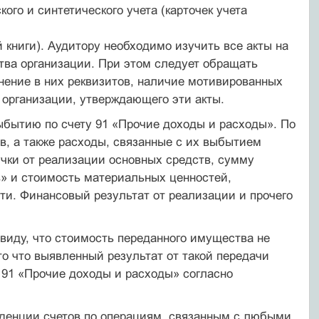
ого и синтетического учета (карточек учета
книги). Аудитору необходимо изучить все акты на
тва организации. При этом следует обращать
нение в них реквизитов, наличие мотивированных
 организации, утверждающего эти акты.
ыбытию по счету 91 «Прочие доходы и расходы». По
в, а также расходы, связанные с их выбытием
учки от реализации основных средств, сумму
» и стоимость материальных ценностей,
ти. Финансовый результат от реализации и прочего
виду, что стоимость переданного имущества не
о что выявленный результат от такой передачи
 91 «Прочие доходы и расходы» согласно
денции счетов по операциям, связанным с любыми