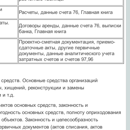
и
Расчеты, данные счета 76, Главная книга
аты.
Договоры аренды, данные счета 76, выписки
банка, Главная книга
Проектно-сметная документация, приемо-
сдаточные акты, другие первичные
документы, данные аналитического учета
затратных счетов и счетов 97,96
 средств. Основные средства организаций
ч, хищений, реконструкции и замены
и т.д.
ектов основных средств, законность и
годность основных средств, полноту оприходования
 объектов. Законность и целесообразность
рвичных документов (актов списания, актов