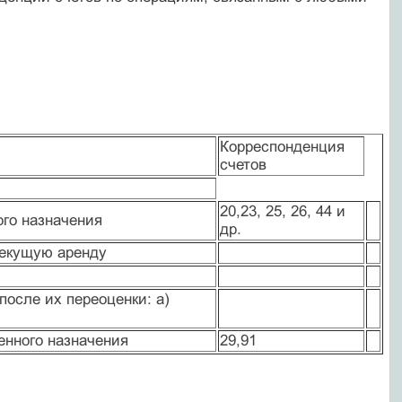
Корреспонденция
счетов
20,23, 25, 26, 44 и
го назначения
др.
текущую аренду
осле их переоценки: а)
енного назначения
29,91