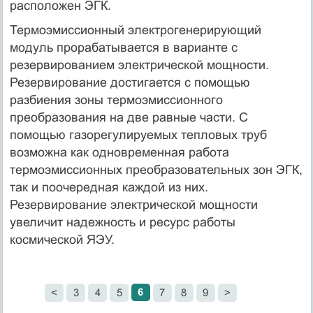
расположен ЭГК.
Термоэмиссионный электрогенерирующий
модуль прорабатывается в варианте с
резервированием электрической мощности.
Резервирование достигается с помощью
разбиения зоны термоэмиссионного
преобразования на две равные части. С
помощью газорегулируемых тепловых труб
возможна как одновременная работа
термоэмиссионных преобразовательных зон ЭГК,
так и поочередная каждой из них.
Резервирование электрической мощности
увеличит надежность и ресурс работы
космической ЯЭУ.
6
<
3
4
5
7
8
9
>