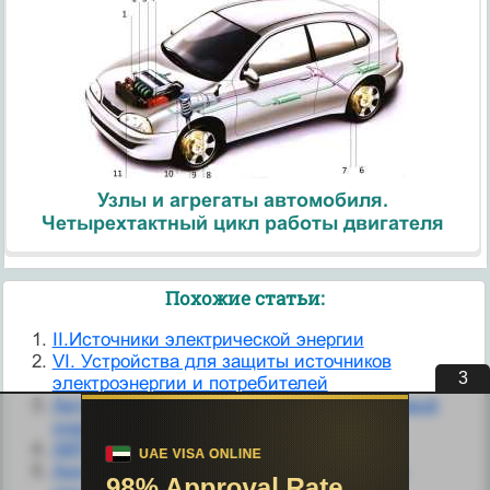
Узлы и агрегаты автомобиля.
Четырехтактный цикл работы двигателя
Похожие статьи:
II.Источники электрической энергии
VI. Устройства для защиты источников
2
электроэнергии и потребителей
Автоматизация измерения и учета тепловой
энергии.
АВТОНОМНЫЙ ИСТОЧНИК ЭНЕРГИИ
Аккумулирование и передача энергии на