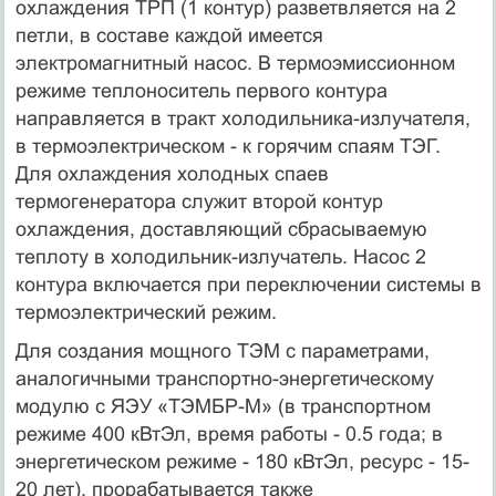
охлаждения ТРП (1 контур) разветвляется на 2
петли, в составе каждой имеется
электромагнитный насос. В термоэмиссионном
режиме теплоноситель первого контура
направляется в тракт холодильника-излучателя,
в термоэлектрическом - к горячим спаям ТЭГ.
Для охлаждения холодных спаев
термогенератора служит второй контур
охлаждения, доставляющий сбрасываемую
теплоту в холодильник-излучатель. Насос 2
контура включается при переключении системы в
термоэлектрический режим.
Для создания мощного ТЭМ с параметрами,
аналогичными транспортно-энергетическому
модулю с ЯЭУ «ТЭМБР-М» (в транспортном
режиме 400 кВтЭл, время работы - 0.5 года; в
энергетическом режиме - 180 кВтЭл, ресурс - 15-
20 лет), прорабатывается также