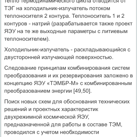
тепло термодинамического цикла отводится от
ТЭГ на холодильник-излучатель потоком
теплоносителя 2 контура. Теплоноситель 1 и 2
контуров - натрий (разрабатывается также проект
ЯЭУ на те же выходные параметры с литиевым
теплоносителем).
Холодильник-излучатель - раскладывающийся с
двусторонней излучающей поверхностью.
Следование принципам комбинирования систем
преобразования и их резервирования заложено в
концепцию ЯЭУ «ТЭМБР-М» с комбинированным
преобразованием энергии [49,50].
Поиск новых схем для обоснования технических
решений и проектных характеристик
двухрежимной космической ЯЭУ,
предназначенной для работы в составе ТЭМ,
проводился с учетом необходимости