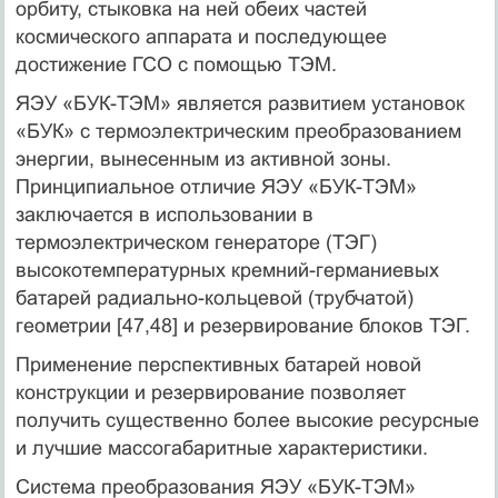
орбиту, стыковка на ней обеих частей
космического аппарата и последующее
достижение ГСО с помощью ТЭМ.
ЯЭУ «БУК-ТЭМ» является развитием установок
«БУК» с термоэлектрическим преобразованием
энергии, вынесенным из активной зоны.
Принципиальное отличие ЯЭУ «БУК-ТЭМ»
заключается в использовании в
термоэлектрическом генераторе (ТЭГ)
высокотемпературных кремний-германиевых
батарей радиально-кольцевой (трубчатой)
геометрии [47,48] и резервирование блоков ТЭГ.
Применение перспективных батарей новой
конструкции и резервирование позволяет
получить существенно более высокие ресурсные
и лучшие массогабаритные характеристики.
Система преобразования ЯЭУ «БУК-ТЭМ»