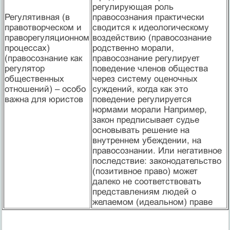
регулирующая роль
Регулятивная (в
правосознания практически
правотворческом и
сводится к идеологическому
праворегуляционном
воздействию (правосознание
процессах)
родственно морали,
(правосознание как
правосознание регулирует
регулятор
поведение членов общества
общественных
через систему оценочных
отношений) – особо
суждений, когда как это
важна для юристов
поведение регулируется
нормами морали Например,
закон предписывает судье
основывать решение на
внутреннем убеждении, на
правосознании. Или негативное
последствие: законодательство
(позитивное право) может
далеко не соответствовать
представлениям людей о
желаемом (идеальном) праве