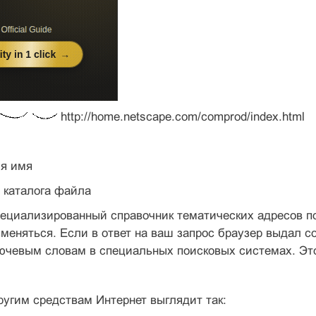
http://home.netscape.com/comprod/index.html
я имя
 каталога файла
пециализированный справочник тематических адресов п
зменяться. Если в ответ на ваш запрос браузер выдал 
ючевым словам в специальных поисковых системах. Это
угим средствам Интернет выглядит так: