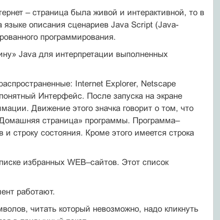
ернет – страница была живой и интерактивной, то в
языке описания сценариев Java Script (Java-
ированного программирования.
ину» Java для интерпретации выполненных
пространенные: Internet Explorer, Netscape
и понятный Интерфейс. После запуска на экране
мации. Движение этого значка говорит о том, что
 «Домашняя страница» программы. Программа–
в и строку состояния. Кроме этого имеется строка
писке избранных WEB–сайтов. Этот список
ент работают.
мволов, читать который невозможно, надо кликнуть