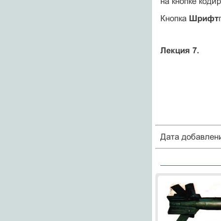
на кнопке коди
Кнопка
Шрифт
Лекция 7.
Дата добавлен