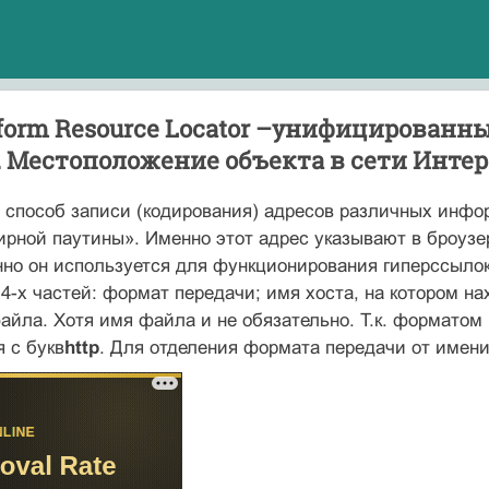
form Resource Locator –унифицированны
 Местоположение объекта в сети Интерн
 способ записи (кодирования) адресов различных инфо
рной паутины». Именно этот адрес указывают в броузе
нно он используется для функционирования гиперссыло
 4-х частей: формат передачи; имя хоста, на котором 
айла. Хотя имя файла и не обязательно. Т.к. формато
 с букв
http
. Для отделения формата передачи от имени