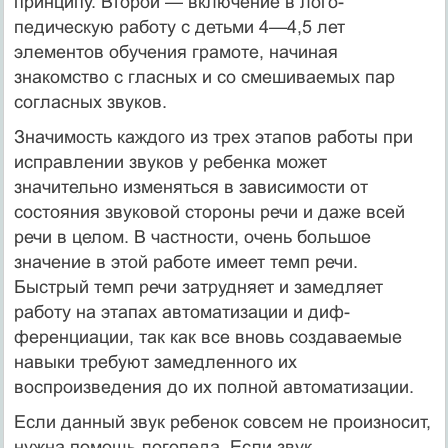
принципу. Второй — включение в лого­
педическую работу с детьми 4—4,5 лет
элементов обучения грамоте, начиная
знакомство с гласных и со смешиваемых пар
согласных звуков.
Значимость каждого из трех этапов работы при
исправ­лении звуков у ребенка может
значительно изменяться в зависимости от
состояния звуковой стороны речи и даже всей
речи в целом. В частности, очень большое
значение в этой работе имеет темп речи.
Быстрый темп речи затруд­няет и замедляет
работу на этапах автоматизации и диф­
ференциации, так как все вновь создаваемые
навыки тре­буют замедленного их
воспроизведения до их полной автоматизации.
Если данный звук ребенок совсем не произносит,
нужна помощь логопеда. Если звук