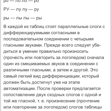
ро — ло ло — ро
РУ — лу лу — ру
ры — лы лы — ры
В каждой из таблиц стоят параллельные слоги с
диффе­ренцируемыми согласными в
последовательном соединении с четырьмя
гласными звуками. Прежде всего следует убе­
диться в умении правильно произносить
(прочесть или по­вторить за логопедом) сначала
один из смешиваемых звуков в соединении с
различными гласными, а затем и другой. Это
самый легкий вид дифференциации, который
должен быть достигнут уже на этапе
автоматизации. После проверки предлагается
сопоставление двух сходных слогов с одной и
той же гласной, т. е. произнесение (прочтение
или повторе­ние за логопедом) слогов таблицы