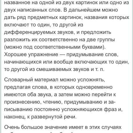
названное на одной из двух картинок или одно из
двух написанных слов. В дальней­шем можно
дать ряд предметных картинок, названия которых
включают то один, то другой из
дифференцируемых звуков, и предложить
разложить их соответственно на две группы
(мож­но под соответственными буквами).
Хорошее упражнение — придумывание слов,
начинающихся или вообще включающих то один,
то другой из смешиваемых звуков и т. п.
Словарный материал можно усложнять,
предлагая сло­ва, в которых одновременно
имеются оба звука, а затем мож­но перейти к
произнесению, чтению, придумыванию и за­
писыванию постоянно усложняющихся фраз и,
наконец, к развернутой речи.
Очень большое значение имеет в этих случаях