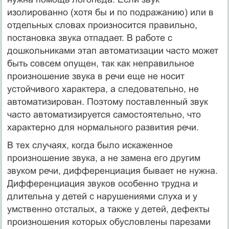
изолированно (хотя бы и по подражанию) или в
отдельных словах произносится пра­вильно,
постановка звука отпадает. В работе с
дошкольни­ками этап автоматизации часто может
быть совсем опущен, так как неправильное
произношение звука в речи еще не носит
устойчивого характера, а следовательно, не
автома­тизирован. Поэтому поставленный звук
часто автоматизи­руется самостоятельно, что
характерно для нормального развития речи.
В тех случаях, когда было искаженное
произношение зву­ка, а не замена его другим
звуком речи, дифференциация бывает не нужна.
Дифференциация звуков особенно трудна и
длительна у детей с нарушениями слуха и у
умственно от­сталых, а также у детей, дефекты
произношения которых обусловлены парезами