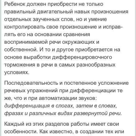
Ребенок должен приобрести не только
правильный дви­гательный навык произношения
отдельных заученных слов, но и умение
контролировать свое произношение и исправ­
лять его на основании сравнения
воспринимаемой речи ок­ружающих и
собственной. И то и другое приобретается на
основе выработки дифференцировочного
торможения в речи в самых разнообразных
условиях.
Последовательность и постепенное усложнение
речевых упражнений при дифференциации те
же, что и при автома­тизации звуков:
дифференциация в слогах, затем в словах,
фразах и различных видах развернутой речи.
Каждый из этих разделов работы имеет свои
особеннос­ти. Как известно, в создании тех или