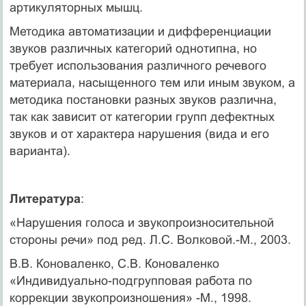
артикуляторных мышц.
Методика автоматизации и дифференциации
звуков раз­личных категорий однотипна, но
требует использования раз­личного речевого
материала, насыщенного тем или иным звуком, а
методика постановки разных звуков различна,
так как зависит от категории групп дефектных
звуков и от ха­рактера нарушения (вида и его
варианта).
Литература
:
«Нарушения голоса и звукопроизносительной
стороны речи» под ред. Л.С. Волковой.-М., 2003.
В.В. Коноваленко, С.В. Коноваленко
«Индивидуально-подгрупповая работа по
коррекции звукопроизношения» -М., 1998.