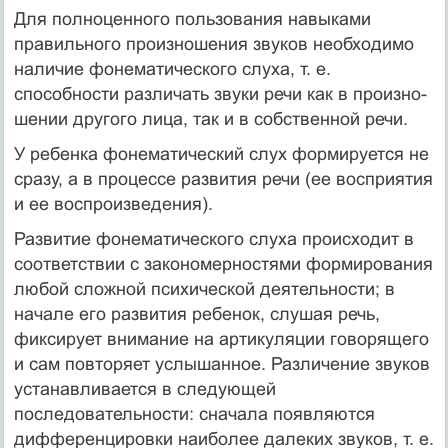
Для полноценного пользования навыками
правильного произношения звуков необходимо
наличие фонематического слуха, т. е.
способности различать звуки речи как в произно­
шении другого лица, так и в собственной речи.
У ребенка фонематический слух формируется не
сразу, а в процессе развития речи (ее восприятия
и ее воспроизве­дения).
Развитие фонематического слуха происходит в
соответ­ствии с закономерностями формирования
любой сложной психической деятельности; в
начале его развития ребенок, слушая речь,
фиксирует внимание на артикуляции говоря­щего
и сам повторяет услышанное. Различение звуков
уста­навливается в следующей
последовательности: сначала по­являются
дифференцировки наиболее далеких звуков, т. е.