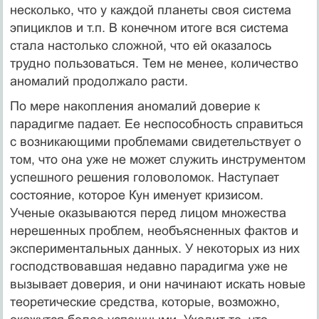
несколько, что у каждой планеты своя система
эпициклов и т.п. В конечном итоге вся система
стала настолько сложной, что ей оказалось
трудно пользоваться. Тем не менее, количество
аномалий продолжало расти.
По мере накопления аномалий доверие к
парадигме падает. Ее неспо­собность справиться
с возникающими проблемами свидетельствует о
том, что она уже не может служить инструментом
успешного решения голово­ломок. Наступает
состояние, которое Кун именует кризисом.
Ученые оказываются перед лицом множества
нерешенных проблем, необъясненных фактов и
экспериментальных данных. У некоторых из них
господствовав­шая недавно парадигма уже не
вызывает доверия, и они начинают искать новые
теоретические средства, которые, возможно,