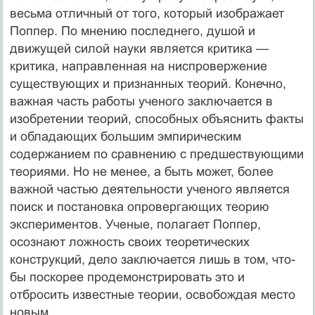
весьма отличный от того, который изображает
Поппер. По мнению последнего, душой и
движущей силой науки является критика —
критика, направленная на ниспровержение
существующих и признанных теорий. Конечно,
важная часть работы ученого заключается в
изобретении теорий, способных объяс­нить факты
и обладающих большим эмпирическим
содержанием по срав­нению с предшествующими
теориями. Но не менее, а быть может, более
важной частью деятельности ученого является
поиск и постановка опровер­гающих теорию
экспериментов. Ученые, полагает Поппер,
осознают лож­ность своих теоретических
конструкций, дело заключается лишь в том, что­
бы поскорее продемонстрировать это и
отбросить известные теории, освобо­ждая место
новым.