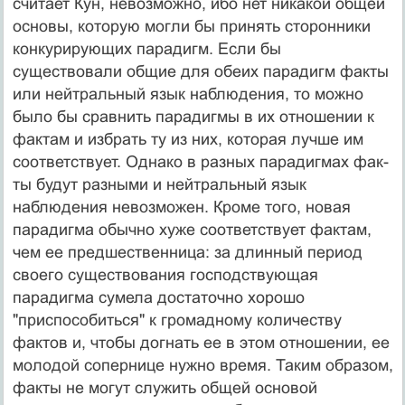
считает Кун, невозможно, ибо нет никакой общей
основы, которую могли бы принять сторонники
конкурирующих парадигм. Если бы
существовали общие для обеих парадигм факты
или нейтральный язык наблюдения, то можно
было бы сравнить парадигмы в их отношении к
фактам и избрать ту из них, которая лучше им
соответствует. Однако в разных парадигмах фак­
ты будут разными и нейтральный язык
наблюдения невозможен. Кроме того, новая
парадигма обычно хуже соответствует фактам,
чем ее предшественни­ца: за длинный период
своего существования господствующая
парадигма су­мела достаточно хорошо
"приспособиться" к громадному количеству
фактов и, чтобы догнать ее в этом отношении, ее
молодой сопернице нужно время. Таким образом,
факты не могут служить общей основой