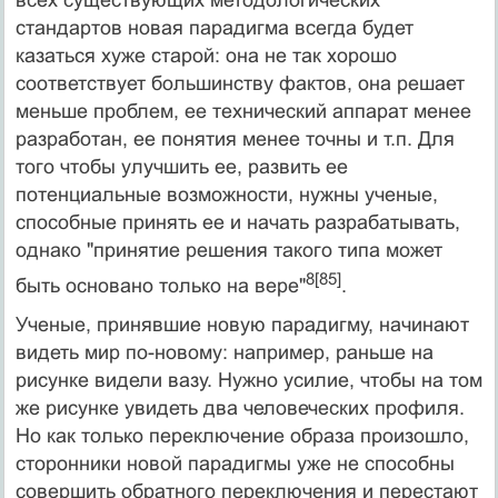
стандартов новая парадигма всегда будет
казаться хуже старой: она не так хорошо
соответствует большинству фак­тов, она решает
меньше проблем, ее технический аппарат менее
разработан, ее понятия менее точны и т.п. Для
того чтобы улучшить ее, развить ее
потенциальные возможности, нужны ученые,
способные принять ее и начать разрабатывать,
однако "принятие решения такого типа может
8[85]
быть основано только на вере"
.
Ученые, принявшие новую парадигму, начинают
видеть мир по-новому: например, раньше на
рисунке видели вазу. Нужно усилие, чтобы на том
же рисунке увидеть два человеческих профиля.
Но как только переключение образа произошло,
сторонники новой парадигмы уже не способ­ны
совершить обратного переключения и перестают