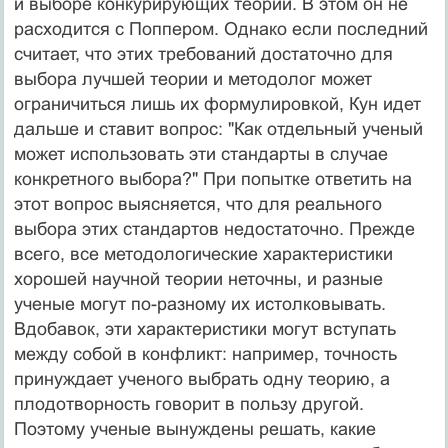
и выборе конкурирующих теорий. В этом он не
расходится с Поппером. Однако если последний
считает, что этих требова­ний достаточно для
выбора лучшей теории и методолог может
ограничить­ся лишь их формулировкой, Кун идет
дальше и ставит вопрос: "Как отдельный ученый
может использовать эти стандарты в случае
конкретного выбо­ра?" При попытке ответить на
этот вопрос выясняется, что для реального
выбора этих стандартов недостаточно. Прежде
всего, все методологические характеристики
хорошей научной теории неточны, и разные
ученые могут по-разному их истолковывать.
Вдобавок, эти характеристики могут всту­пать
между собой в конфликт: например, точность
принуждает ученого вы­брать одну теорию, а
плодотворность говорит в пользу другой.
Поэтому ученые вынуждены решать, какие