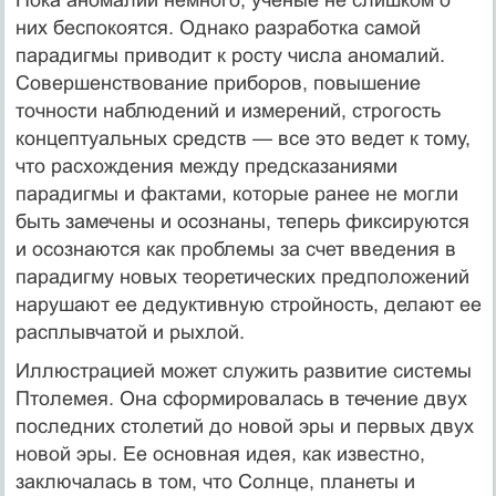
них беспокоятся. Одна­ко разработка самой
парадигмы приводит к росту числа аномалий.
Совер­шенствование приборов, повышение
точности наблюдений и измерений, строгость
концептуальных средств — все это ведет к тому,
что расхожде­ния между предсказаниями
парадигмы и фактами, которые ранее не могли
быть замечены и осознаны, теперь фиксируются
и осознаются как пробле­мы за счет введения в
парадигму новых теоретических предположений
на­рушают ее дедуктивную стройность, делают ее
расплывчатой и рыхлой.
Иллюстрацией может служить развитие системы
Птолемея. Она сфор­мировалась в течение двух
последних столетий до новой эры и первых двух
новой эры. Ее основная идея, как известно,
заключалась в том, что Солнце, планеты и