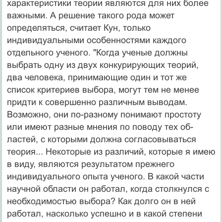
характеристики теории являются для них более
важными. А решение такого рода может
определяться, считает Кун, только
индивидуальными особенностями каждого
отдельного ученого. "Ко­гда ученые должны
выбрать одну из двух конкурирующих теорий,
два че­ловека, принимающие один и тот же
список критериев выбора, могут тем не менее
придти к совершенно различным выводам.
Возможно, они по-разному понимают простоту
или имеют разные мнения по поводу тех об­
ластей, с которыми должна согласовываться
теория... Некоторые из разли­чий, которые я имею
в виду, являются результатом прежнего
индивидуаль­ного опыта ученого. В какой части
научной области он работал, когда столк­нулся с
необходимостью выбора? Как долго он в ней
работал, насколько ус­пешно и в какой степени