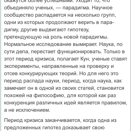
окажутся более успеш­ными. Уходит то, что
объединяло ученых, — парадигма. Научное
сообщество распадается на несколько групп,
одни из которых продолжают верить в пара­
дигму, другие выдвигают гипотезу,
претендующую на роль новой парадигмы.
Нормальное исследование вымирает. Наука, по
сути дела, перестает функционировать. Только в
этот период кризиса, полагает Кун, ученые ставят
эксперименты, направленные на проверку и
отсев конкурирующих теорий. Но для него это
период распада науки, период, когда наука, как
замечает он в одной из своих статей, становится
похожей на философию, для которой как раз
конкуренция различных идей является правилом,
а не исключением.
Период кризиса заканчивается, когда одна из
предложенных гипотез доказывает свою