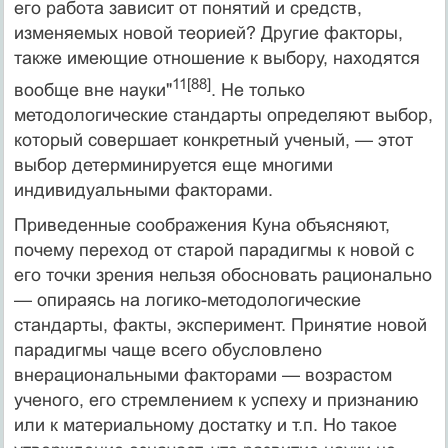
его работа зависит от понятий и средств,
изменяе­мых новой теорией? Другие факторы,
также имеющие отношение к выбору, находятся
11[88]
вообще вне науки"
. Не только
методологические стандарты оп­ределяют выбор,
который совершает конкретный ученый, — этот
выбор де­терминируется еще многими
индивидуальными факторами.
Приведенные соображения Куна объясняют,
почему переход от старой парадигмы к новой с
его точки зрения нельзя обосновать рационально
— опираясь на логико-методологические
стандарты, факты, эксперимент. Принятие новой
парадигмы чаще всего обусловлено
внерациональными факторами — возрастом
ученого, его стремлением к успеху и признанию
или к материальному достатку и т.п. Но такое