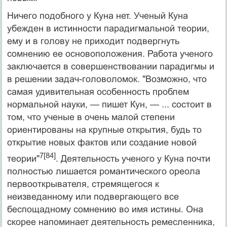
Ничего подобного у Куна нет. Ученый Куна
убежден в истинности парадигмальной теории,
ему и в голову не приходит подвергнуть
сомнению ее основоположения. Работа ученого
заключается в совершенствовании пара­дигмы и
в решении задач-головоломок. "Возможно, что
самая удивительная особенность проблем
нормальной науки, — пишет Кун, — ... состоит в
том, что ученые в очень малой степени
ориентированы на крупные открытия, будь то
открытие новых фактов или создание новой
7[84]
теории"
. Деятельность учено­го у Куна почти
полностью лишается романтического ореола
первооткрывателя, стремящегося к
неизведанному или подвергающего все
беспощадному сомнению во имя истины. Она
скорее напоминает деятельность ремесленни­ка,