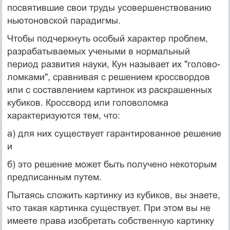
посвятившие свои труды усовершенствованию
нью­тоновской парадигмы.
Чтобы подчеркнуть особый характер проблем,
разрабатываемых уче­ными в нормальный
период развития науки, Кун называет их "голово­
ломками", сравнивая с решением кроссвордов
или с составлением картинок из раскрашенных
кубиков. Кроссворд или головоломка
характеризуются тем, что:
а) для них существует гарантированное решение
и
б) это решение может быть получено некоторым
предписанным путем.
Пытаясь сложить картинку из кубиков, вы знаете,
что такая картинка существует. При этом вы не
имеете права изобретать собственную картинку