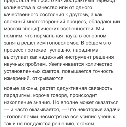
предстала не просто как абстрактный переход
количест­ва в качество или от одного
качественного состояния к другому, а как
сложный многосторонний процесс, обладающий
массой специфических особенностей. Мы
помним, что нормальная наука в основном
занята решением голо­воломок. В общем этот
процесс протекает успешно, парадигма
выступает как надежный инструмент решения
научных проблем. Увеличивается коли­чество
установленных фактов, повышается точность
измерений, открываются
новые законы, растет дедуктивная связность
парадигмы, короче гово­ря, происходит
накопление знания. Но вполне может оказаться
— и часто оказывается, — что некоторые задачи
- головоломки несмотря на все усилия ученых,
так и не поддаются решению, скажем,