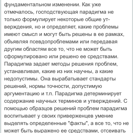
фундаментальном изменении. Как уже
отмечалось, господствующая парадигма не
только формулирует некоторые общие ут­
верждения, но и определяет, какие проблемы
имеют смысл и могут быть решены в ее рамках,
объявляя псевдопроблемами или передавая
другим об­ластям все то, что не может быть
сформулировано или решено ее средства­ми.
Парадигма задает методы решения проблем,
устанавливая, какие из них научны, а какие
недопустимы. Она вырабатывает стандарты
решений, нор­мы точности, допустимую
аргументацию и т.п. Парадигма детерминирует
содержание научных терминов и утверждений. С
помощью образцов реше­ний проблем парадигма
воспитывает у своих приверженцев умение
выде­лять определенные "факты", а все то, что не
может быть выражено ее сред­ствами, отсеивать