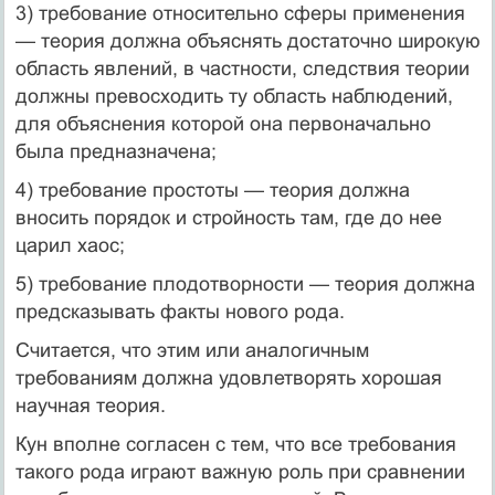
3) требование относительно сферы применения
— теория долж­на объяснять достаточно широкую
область явлений, в частности, следствия теории
должны превосходить ту область наблюдений,
для объяснения которой она первоначально
была предназначена;
4) требование простоты — теория должна
вносить порядок и стройность там, где до нее
царил хаос;
5) требование плодотворности — теория должна
предсказывать факты нового рода.
Считается, что этим или аналогичным
требованиям должна удовлетворять хорошая
научная теория.
Кун вполне согласен с тем, что все требования
такого рода играют важную роль при сравнении