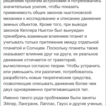
решением проблем астрономии и потребовались
значительные усилия, чтобы показать
применимость общих законов ньютоновской
механики к исследованию и описанию движения
земных объектов. Кроме того, при выводе
законов Кеплера Ньютон был вынужден
пренебречь взаимным влиянием планет и
учитывать только притяжение между отдельной
планетой и Солнцем. Поскольку планеты также
оказывают влияние друг на друга, их реальное
движение отличается от траекторий,
вычисленных согласно теории. Чтобы устранить
или уменьшить эти различия, потребовалось
разработать новые теоретические средства,
позволяющие описывать движение более чем
двух одновременно притягивающихся тел.
Именно такого рода проблемами были заняты
Эйлер, Лангранж, Лаплас, Гаусс и другие ученые,