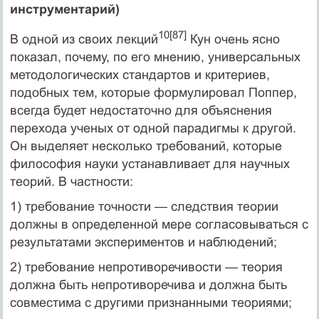
инструментарий)
10[87]
В одной из своих лекций
Кун очень ясно
показал, почему, по его мнению, универсальных
методологических стандартов и критериев,
подоб­ных тем, которые формулировал Поппер,
всегда будет недостаточно для объяснения
перехода ученых от одной парадигмы к другой.
Он выделяет несколько требований, которые
философия науки устанавливает для научных
теорий. В частности:
1) требование точности — следствия теории
должны в определенной мере согласовываться с
результатами экспериментов и наблюдений;
2) требование непротиворечивости — теория
должна быть непротиворечива и должна быть
совместима с другими признанными теориями;