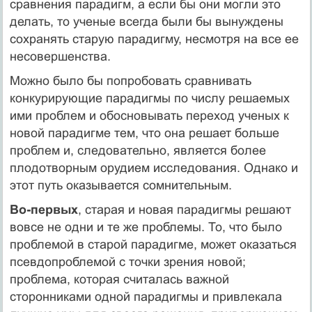
сравнения парадигм, а если бы они могли это
делать, то ученые всегда были бы вынуждены
сохра­нять старую парадигму, несмотря на все ее
несовершенства.
Можно было бы попробовать сравнивать
конкурирующие парадигмы по числу решаемых
ими проблем и обосновывать переход ученых к
новой пара­дигме тем, что она решает больше
проблем и, следовательно, является более
плодотворным орудием исследования. Однако и
этот путь оказывается сом­нительным.
Во-первых
, старая и новая парадигмы решают
вовсе не одни и те же проблемы. То, что было
проблемой в старой парадигме, может оказаться
псевдопроблемой с точки зрения новой;
проблема, которая считалась важной
сторонниками одной парадигмы и привлекала