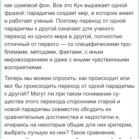
как шумовой фон. Все это Кун выражает одной
фразой: парадигма создает мир, в котором живет
и работает ученый. Поэтому пере­ход от одной
парадигмы к другой означает для ученого
переход из одного мира в другой, полностью
отличный от первого — со специфическими про­
блемами, методами, фактами, с иным
мировоззрением и даже с иными чув­ственными
восприятиями.
Теперь мы можем спросить: как происходит или
мог бы происходить переход от одной парадигмы
к другой? Могут ли при таком понимании су­
щества этого перехода сторонники старой и
новой парадигмы совместно об­судить их
сравнительные достоинства и недостатки и,
опираясь на некото­рые общие для них критерии,
выбрать лучшую из них? Такое сравнение,