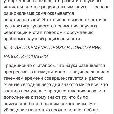
утверждение означает, что развитие науки не
является вполне рациональным, наука — основа
рацио­нализма сама оказывается
нерациональной! Этот вывод вызвал ожесточен­
ную критику куновского понимания научных
революций и стал поводом к обсуждению
проблемы научной рациональности.
III. 4. АНТИКУМУЛЯТИВИЗМ В ПОНИМАНИИ
РАЗВИТИЯ ЗНАНИЯ
Традиционно считалось, что наука развивается
прогрессивно и кумуля­тивно — научное знание с
течением времени совершенствуется и растет.
Ученые сегодняшнего дня знают о мире все, что
знали о нем ученые пред­шествующих эпох, и в
дополнение к этому знают то, что было
неизвестно более ранним поколениям. Это
убеждение настолько прочно вошло в обще­