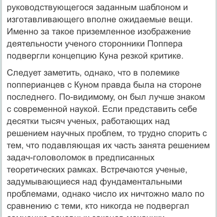
руководствующегося заданным шаблоном и
изготавливающего вполне ожидаемые вещи.
Именно за такое приземленное изображение
деятельности ученого сторонники Поппера
подвергли концепцию Куна резкой критике.
Следует заметить, однако, что в полемике
попперианцев с Куном прав­да была на стороне
последнего. По-видимому, он был лучше знаком
с со­временной наукой. Если представить себе
десятки тысяч ученых, работающих над
решением научных проблем, то трудно спорить с
тем, что подавляющая их часть занята решением
задач-головоломок в предписанных
теоретических рамках. Встречаются ученые,
задумывающиеся над фундаментальными
проблемами, однако число их ничтожно мало по
сравнению с теми, кто никогда не подвергал