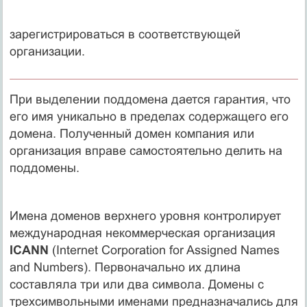
зарегистрироваться в соответствующей
организации.
При выделении поддомена дается гарантия, что
его имя уникально в пределах содержащего его
домена. Полученный домен компания или
организация вправе самостоятельно делить на
поддомены.
Имена доменов верхнего уровня контролирует
международная некоммерческая организация
ICANN
(Internet Corporation for Assigned Names
and Numbers). Первоначально их длина
составляла три или два символа. Домены с
трехсимвольными именами предназначались для