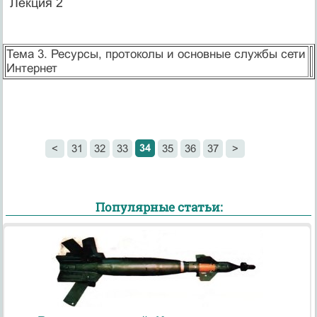
Лекция 2
Тема 3. Ресурсы, протоколы и основные службы сети
Интернет
34
<
31
32
33
35
36
37
>
Популярные статьи: