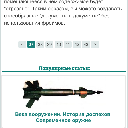
помещающееся в нем содержимое будет
"отрезано". Таким образом, вы можете создавать
своеобразные "документы в документе" без
использования фреймов.
37
<
38
39
40
41
42
43
>
Популярные статьи:
Века вооружений. История доспехов.
Современное оружие