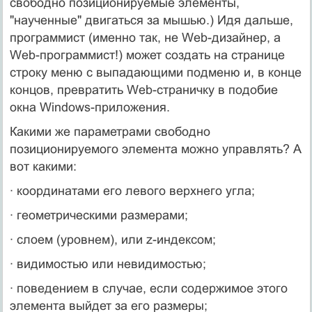
свободно позиционируемые элементы,
"наученные" двигаться за мышью.) Идя дальше,
программист (именно так, не Web-дизайнер, а
Web-программист!) может создать на странице
строку меню с выпадающими подменю и, в конце
концов, превратить Web-страничку в подобие
окна Windows-приложения.
Какими же параметрами свободно
позиционируемого элемента можно управлять? А
вот какими:
· координатами его левого верхнего угла;
· геометрическими размерами;
· слоем (уровнем), или z-индексом;
· видимостью или невидимостью;
· поведением в случае, если содержимое этого
элемента выйдет за его размеры;