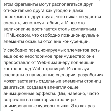
этом фрагменты могут располагаться друг
относительно друга как угодно и даже
перекрывать друг друга, чего никак не удастся
сделать, используя таблицы. И все это
великолепие достигается столь компактным
HTML-кодом, что свободно позиционируемые
элементы оказываются вне конкуренции.
У свободно позиционируемых элементов есть
еще одно неоспоримое преимущество: они
предоставляют Web-дизайнеру полнейший
контроль над Web-страницей. Используя
специально написанные сценарии, разработчик
может заставить отдельные элементы страниц
двигаться, создавая впечатляющие
анимационные эффекты. (Вы, наверно, часто
встречали на некоторых страницах
анимированные курсоры мыши. Это как раз