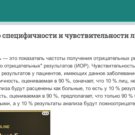
 специфичности и чувствительности ла
— это показатель частоты получения отрицательных ре
но отрицательных" результатов (ИОР). Чувствительност
результатов у пациентов, имеющих данное заболевание
чность, оцениваемая в 90 %, означает, что 10 % лиц,
лиза будут расценены как больные, то есть у 10 % рез
ть, оцениваемая в 90 %, предполагает, что только 90 %
ыми, а у 10 % результаты анализа будут ложноотрицат