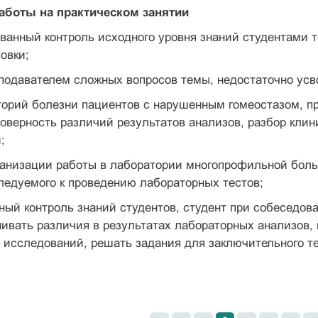
аботы на практическом занятии
ванный контроль исходного уровня знаний студентами т
овки;
еподавателем сложных вопросов темы, недостаточно усв
торий болезни пациентов с нарушенным гомеостазом, п
оверность различий результатов анализов, разбор клин
;
рганизации работы в лаборатории многопрофильной бол
ледуемого к проведению лабораторных тестов;
ный контроль знаний студентов, студент при собеседов
ивать различия в результатах лабораторных анализов,
исследований, решать задания для заключительного те