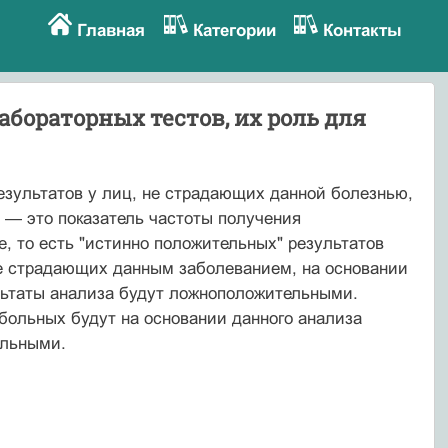
Главная
Категории
Контакты
бораторных тестов, их роль для
зультатов у лиц, не страдающих данной болезнью,
ь — это показатель частоты получения
, то есть "истинно положительных" результатов
 не страдающих данным заболеванием, на основании
ультаты анализа будут ложноположительными.
 больных будут на основании данного анализа
ельными.