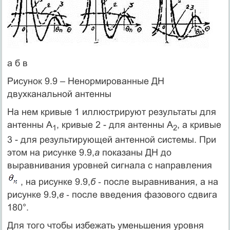
а б в
Рисунок 9.9 – Ненормированные ДН
двухканальной антенны
На нем кривые 1 иллюстрируют результаты для
антенны А
, кривые 2 - для антенны А
, а кривые
1
2
3 - для результирующей антенной системы. При
этом на рисунке 9.9,
а
показаны ДН до
выравнивания уровней сигнала с направления
, на рисунке 9.9,
б
‑ после выравнивания, а на
рисунке 9.9,
в
‑ после введения фазового сдвига
180°.
Для того чтобы избежать уменьшения уровня