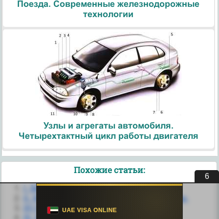
Поезда. Современные железнодорожные
технологии
Узлы и агрегаты автомобиля.
Четырехтактный цикл работы двигателя
Похожие статьи:
6
I. Методы перехвата.
II. Методы несанкционированного доступа.
III) Методы управления
III. Методы манипуляции.