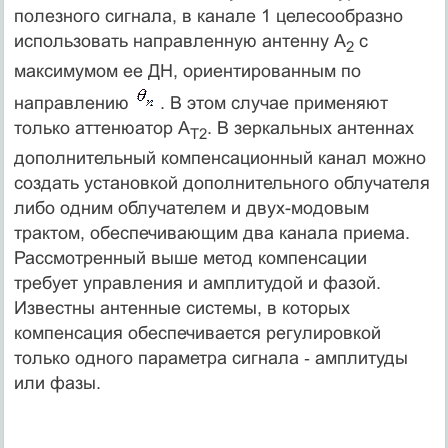
полезного сигнала, в канале 1 целесообразно
использовать направленную антенну А
с
2
максимумом ее ДН, ориентированным по
направлению
. В этом случае применяют
только аттенюатор А
. В зеркальных антеннах
Т2
дополнительный компенсационный канал можно
создать установкой дополнительного облучателя
либо одним облучателем и двух-модовым
трактом, обеспечивающим два канала приема.
Рассмотренный выше метод компенсации
требует управления и амплитудой и фазой.
Известны антенные системы, в которых
компенсация обеспечивается регулировкой
только одного параметра сигнала ‑ амплитуды
или фазы.