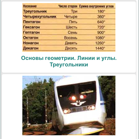
Основы геометрии. Линии и углы.
Треугольники