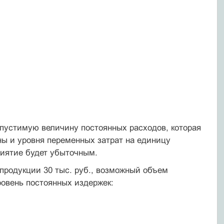
опустимую величину постоянных расходов, которая
ы и уровня переменных затрат на единицу
риятие будет убыточным.
 продукции 30 тыс. руб., возможный объем
ровень постоянных издержек: