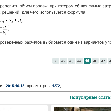
ределить объем продаж, при котором общая сумма затр
х решений, для чего используется формула
роведенных расчетов выбирается один из вариантов уп
45
<
42
43
44
46
47
4
ия:
; просмотров:
;
2015-10-13
1272
Популярные стать