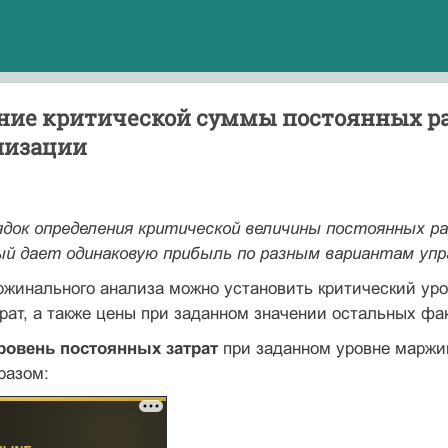
ние критической суммы постоянных ра
лизации
ядок определения критической величины постоянных ра
ый дает одинаковую прибыль по разным вариантам упр
жинального анализа можно установить критический уро
рат, а также цены при заданном значении остальных фа
ровень постоянных затрат
при заданном уровне маржи
разом: