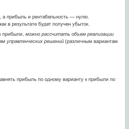
, а прибыль и рентабельность — нулю.
как в результате будет получен убыток.
и прибыли,
можно рассчитать объем реализации
ам управленческих решений
(различным вариантам
авнять прибыль по одному варианту к прибыли по