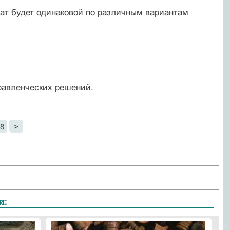
ат будет одинаковой по различным вариантам
равленческих решений.
8
>
и: