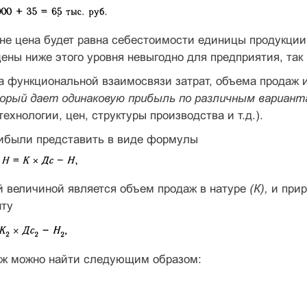
не цена будет равна себестоимости единицы продукции
ены ниже этого уровня невыгодно для предприятия, так 
а функциональной взаимосвязи затрат, объема продаж 
торый дает одинаковую прибыль по различным вариант
ехнологии, цен, структуры производства и т.д.).
ибыли представить в виде формулы
й величиной является объем продаж в натуре
(К),
и прир
нту
аж можно найти следующим образом: