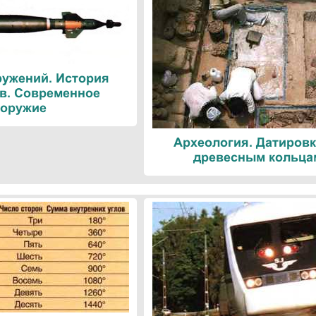
ружений. История
в. Современное
оружие
Археология. Датировк
древесным кольца