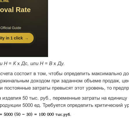
ли Н
=
К
х
Дс, или Н = В
х
Ду.
счета состоит в том, чтобы определить максимально д
аржинальным доходом при заданном объеме продаж, цен
и постоянные затраты превысят этот уровень, то предп
 изделия 50 тыс. руб., переменные затраты на единицу
родукции 5000 ед. Требуется определить критический у