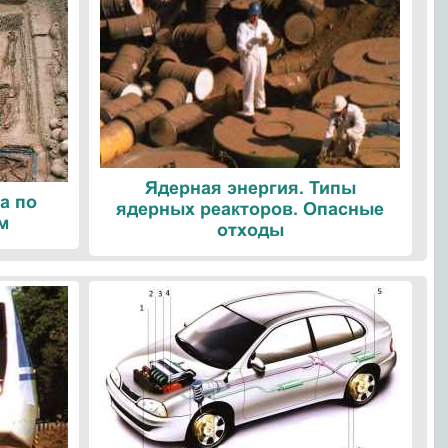
Ядерная энергия. Типы
а по
ядерных реакторов. Опасные
м
отходы