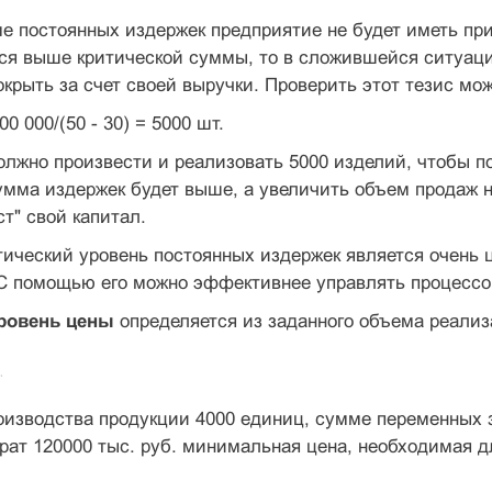
е постоянных издержек предприятие не будет иметь при
тся выше критической суммы, то в сложившейся ситуац
окрыть за счет своей выручки. Проверить этот тезис мо
00 000/(50 - 30) = 5000 шт.
лжно произвести и реализовать 5000 изделий, чтобы по
умма издержек будет выше, а увеличить объем продаж н
ст" свой капитал.
тический уровень постоянных издержек является очень 
 С помощью его можно эффективнее управлять процесс
ровень цены
определяется из заданного объема реализ
изводства продукции 4000 единиц, сумме переменных з
рат 120000 тыс. руб. минимальная цена, необходимая д