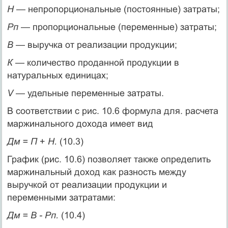
Н —
непропорциональные (постоянные) затраты;
Рп —
пропорциональные (переменные) затраты;
В —
выручка от реализации продукции;
К —
количество проданной продукции в
натуральных единицах;
V —
удельные переменные затраты.
В соответствии с рис. 10.6 формула для. расчета
маржинального дохода имеет вид
Дм = П
+
Н.
(10.3)
График (рис. 10.6) позволяет также определить
маржинальный доход как разность между
выручкой от реализации продукции и
переменными затратами:
Дм = В - Рп.
(10.4)