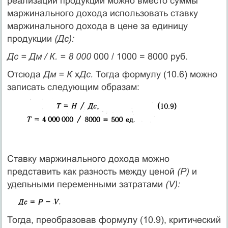
реализации продукции можно вместо суммы
маржинального дохода использовать ставку
маржинального дохода в цене за единицу
продукции
(Дс):
Дс = Дм / К. = 8 000
000 / 1000 = 8000 руб.
Отсюда
Дм = К
x
Дс.
Тогда формулу (10.6) можно
записать следующим образам:
Ставку маржинального дохода можно
представить как разность между ценой
(Р)
и
удельными переменными затратами
(V):
Тогда, преобразовав формулу (10.9), критический