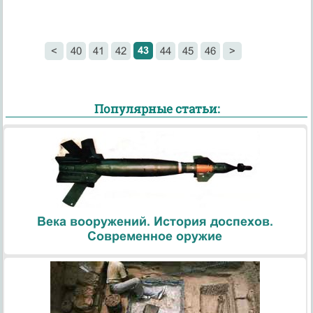
43
<
40
41
42
44
45
46
>
Популярные статьи:
Века вооружений. История доспехов.
Современное оружие