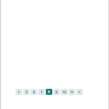
8
<
5
6
7
9
10
11
>