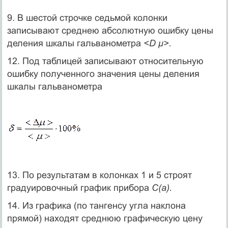
9. В шестой строчке седьмой колонки
записывают среднею абсолютную ошибку цены
деления шкалы гальванометра
<D μ>.
12. Под таблицей записывают относительную
ошибку полученного значения цены деления
шкалы гальванометра
13. По результатам в колонках 1 и 5 строят
градуировочный график прибора
С(a).
14. Из графика (по тангенсу угла наклона
прямой) находят среднюю графическую цену