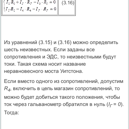
(3.16)
Из уравнений (3.15) и (3.16) можно определить
шесть неизвестных. Если заданы все
сопротивления и ЭДС, то неизвестными будут
токи. Такая схема носит название
неравновесного моста Уитстона.
Если вместо одного из сопротивлений, допустим
R
, включить в цепь магазин сопротивлений, то
4
можно будет добиться такого положения, чтобы
ток через гальванометр обратился в нуль (
I
= 0
).
Г
Тогда: