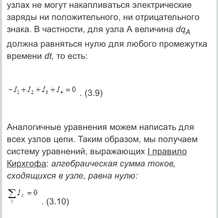
узлах не могут накапливаться электрические
заряды ни положительного, ни отрицательного
знака. В частности, для узла А величина
dq
A
должна равняться нулю для любого промежутка
времени
dt,
то есть:
.
(3.9)
Аналогичные уравнения можем написать для
всех узлов цепи. Таким образом, мы получаем
систему уравнений, выражающих
I правило
Кирхгофа
:
алгебраическая сумма токов,
сходящихся в узле, равна нулю:
. (3.10)