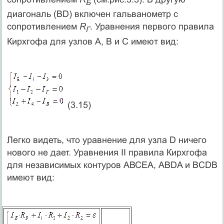
Б
диагональ (BD) включен гальванометр с
сопротивлением
R
. Уравнения первого правила
Г
Кирхгофа для узлов А, В и С имеют вид:
(3.15)
Легко видеть, что уравнение для узла D ничего
нового не дает. Уравнения II правила Кирхгофа
для независимых контуров АВСЕА, ABDA и BCDB
имеют вид: