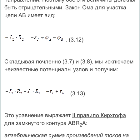
быть отрицательными. Закон Ома для участка
цепи АВ имеет вид:
.
(3.12)
Складывая почленно (3.7) и (3.8), мы исключаем
неизвестные потенциалы узлов и получим:
. (3.13)
Это уравнение выражает
II правило Кирхгофа
для замкнутого контура ABR
A:
2
алгебраическая сумма произведений токов на