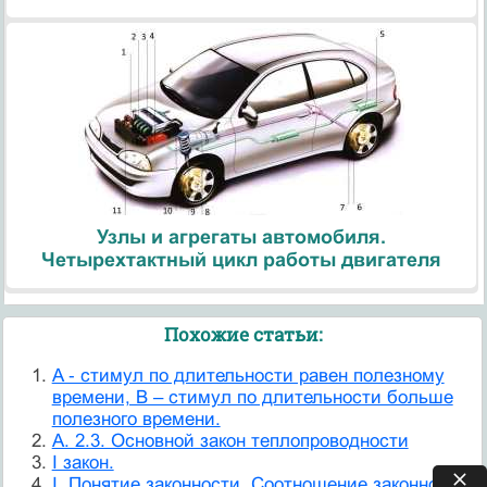
Узлы и агрегаты автомобиля.
Четырехтактный цикл работы двигателя
Похожие статьи:
A ‑ стимул по длительности равен полезному
времени, B – стимул по длительности больше
полезного времени.
A. 2.3. Основной закон теплопроводности
I закон.
I. Понятие законности. Соотношение законности,