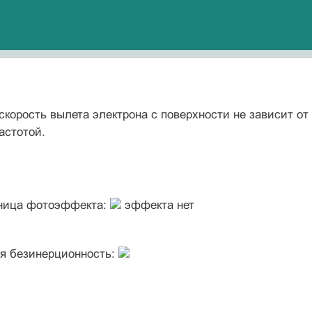
корость вылета электрона с поверхности не зависит от
астотой.
аница фотоэффекта:
эффекта нет
ая безинерционность: