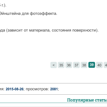
 г.).
 Эйнштейна для фотоэффекта.
да (зависит от материала, состояния поверхности).
39
<
35
36
37
38
40
4
ия:
; просмотров:
;
2015-08-26
2081
Популярные стать