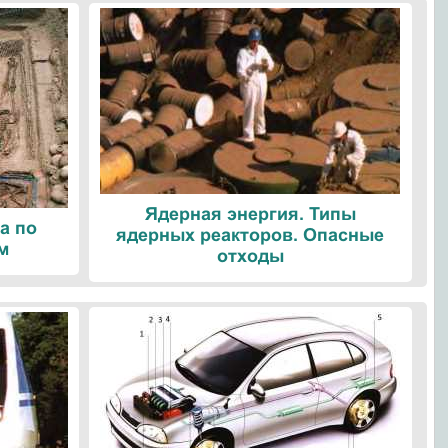
Ядерная энергия. Типы
а по
ядерных реакторов. Опасные
м
отходы