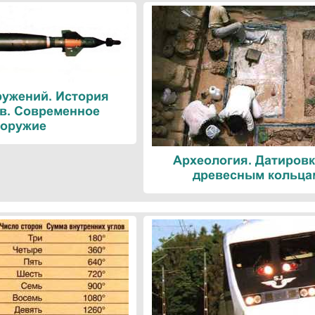
ружений. История
в. Современное
оружие
Археология. Датировк
древесным кольца