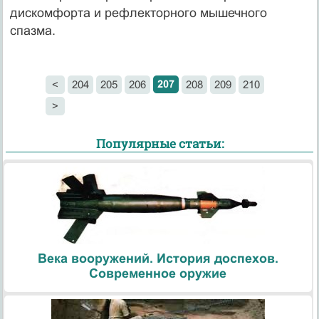
дискомфорта и реф­лекторного мышечного
спазма.
207
<
204
205
206
208
209
210
>
Популярные статьи:
Века вооружений. История доспехов.
Современное оружие