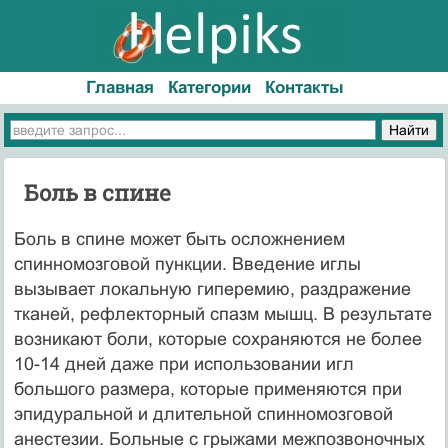
Главная
Категории
Контакты
Боль в спине
Боль в спине может быть осложнением
спинномоз­говой пункции. Введение иглы
вызывает локаль­ную гиперемию, раздражение
тканей, рефлектор­ный спазм мышц. В результате
возникают боли, которые сохраняются не более
10-14 дней даже при использовании игл
большого размера, которые при­меняются при
эпидуральной и длительной спинно­мозговой
анестезии. Больные с грыжами межпозво­ночных