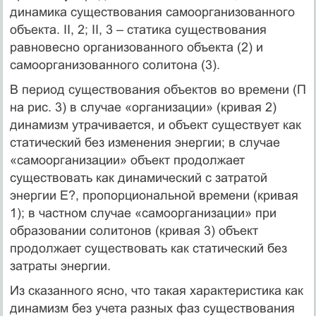
динамика существования самоорганизованного
объекта. II, 2; II, 3 – статика существования
равновесно организованного объекта (2) и
самоорганизованного солитона (3).
В период существования объектов во времени (П
на рис. 3) в случае «организации» (кривая 2)
динамизм утрачивается, и объект существует как
статический без изменения энергии; в случае
«самоорганизации» объект продолжает
существовать как динамический с затратой
энергии E?, пропорциональной времени (кривая
1); в частном случае «самоорганизации» при
образовании солитонов (кривая 3) объект
продолжает существовать как статический без
затраты энергии.
Из сказанного ясно, что такая характеристика как
динамизм без учета разных фаз существования