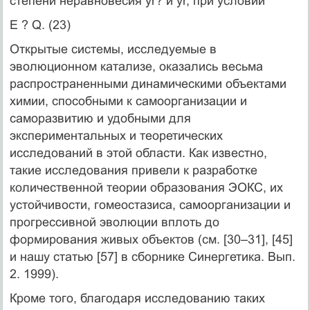
степени неравновесия yr? и yr­, при условии
E ? Q. (23)
Открытые системы, исследуемые в
эволюционном катализе, оказались весьма
распространенными динамическими объектами
химии, способными к самоорганизации и
саморазвитию и удобными для
экспериментальных и теоретических
исследований в этой области. Как известно,
такие исследования привели к разработке
количественной теории образования ЭОКС, их
устойчивости, гомеостазиса, самоорганизации и
прогрессивной эволюции вплоть до
формирования живых объектов (см. [30–31], [45]
и нашу статью [57] в сборнике Синергетика. Вып.
2. 1999).
Кроме того, благодаря исследованию таких