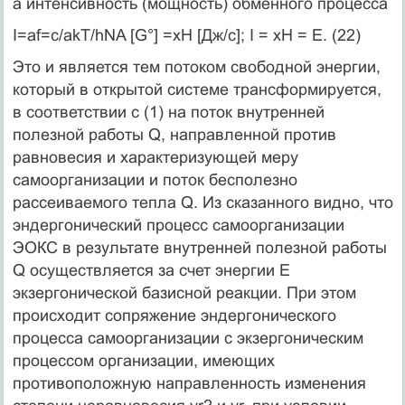
а интенсивность (мощность) обменного процесса
I=af=c/akT/hNA [G°] =xH [Дж/с]; I = xH = Е. (22)
Это и является тем потоком свободной энергии,
который в открытой системе трансформируется,
в соответствии с (1) на поток внутренней
полезной работы Q, направленной против
равновесия и характеризующей меру
самоорганизации и поток бесполезно
рассеиваемого тепла Q. Из сказанного видно, что
эндергонический процесс самоорганизации
ЭОКС в результате внутренней полезной работы
Q осуществляется за счет энергии Е
экзергонической базисной реакции. При этом
происходит сопряжение эндергонического
процесса самоорганизации с экзергоническим
процессом организации, имеющих
противоположную направленность изменения