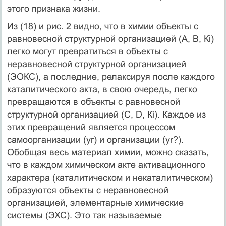
этого признака жизни.
Из (18) и рис. 2 видно, что в химии объекты с
равновесной структурной организацией (А, В, Кi)
легко могут превратиться в объекты с
неравновесной структурной организацией
(ЭОКС), а последние, релаксируя после каждого
каталитического акта, в свою очередь, легко
превращаются в объекты с равновесной
структурной организацией (С, D, Кi). Каждое из
этих превращений является процессом
самоорганизации (yr­) и организации (yr?).
Обобщая весь материал химии, можно сказать,
что в каждом химическом акте активационного
характера (каталитическом и некаталитическом)
образуются объекты с неравновесной
организацией, элементарные химические
системы (ЭХС). Это так называемые