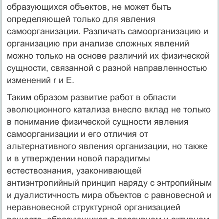
образующихся объектов, не может быть
определяющей только для явления
самоорганизации. Различать самоорганизацию и
организацию при анализе сложных явлений
можно только на основе различий их физической
сущности, связанной с разной направленностью
изменений r и Е.
Таким образом развитие работ в области
эволюционного катализа внесло вклад не только
в понимание физической сущности явления
самоорганизации и его отличия от
альтернативного явления организации, но также
и в утверждении новой парадигмы
естествознания, узаконивающей
антиэнтропийный принцип наряду с энтропийным
и дуалистичность мира объектов с равновесной и
неравновесной структурной организацией