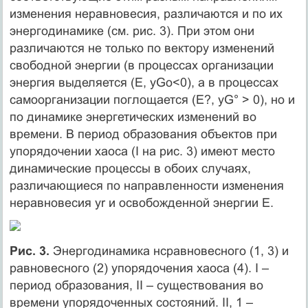
изменения неравновесия, различаются и по их
энергодинамике (см. рис. 3). При этом они
различаются не только по вектору изменений
свободной энергии (в процессах организации
энергия выделяется (E­, yGo<0), а в процессах
самоорганизации поглощается (E?, yG° > 0), но и
по динамике энергетических изменений во
времени. В период образования объектов при
упорядочении хаоса (I на рис. 3) имеют место
динамические процессы в обоих случаях,
различающиеся по направленности изменения
неравновесия yr и освобожденной энергии Е.
Рис. 3.
Энергодинамика нсравновесного (1, 3) и
равновесного (2) упорядочения хаоса (4). I –
период образования, II – существования во
времени упорядоченных состояний. II, 1 –