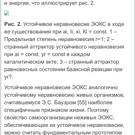
и энергии, что иллюстрирует рис. 2.
Рис. 2.
Устойчивое неравновесие ЭОКС в ходе
ее существования при аi, Ii, xi, Кi = const. 1 –
Предельная степень неравновесия r=1; 2 –
странный аттрактор устойчивого неравновесия
при аi = const, yr­ = const в каждом
каталитическом акте; 3 – странный аттрактор
равновесных состоянии базисной реакции при
yr?.
Устойчивое неравновесие ЭОКС аналогично
устойчивому неравновесию живых организмов,
считавшемуся Э.С. Бауэром [55] наиболее
специфичным признаком жизни. Поэтому
свойство самоорганизации неживых ЭОКС,
обеспечивающее их устойчивое неравновесие,
можно считать фундаментальным прототипом