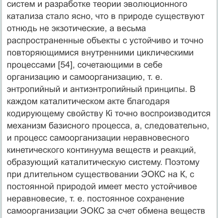
систем и разработке теории эволюционного
катализа стало ясно, что в природе существуют
отнюдь не экзотические, а весьма
распространенные объекты с устойчиво и точно
повторяющимися внутренними циклическими
процессами [54], сочетающими в себе
организацию и самоорганизацию, т. е.
энтропийный и антиэнтропийный принципы. В
каждом каталитическом акте благодаря
кодирующему свойству Кi точно воспроизводится
механизм базисного процесса, а, следовательно,
и процесс самоорганизации неравновесного
кинетического континуума веществ и реакций,
образующий каталитическую систему. Поэтому
при длительном существовании ЭОКС на К, с
постоянной природой имеет место устойчивое
неравновесие, т. е. постоянное сохранение
самоорганизации ЭОКС за счет обмена веществ