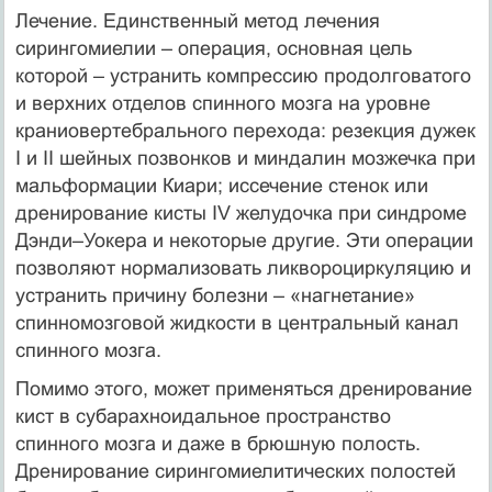
Лечение. Единственный метод лечения
сирингомиелии – операция, основная цель
которой – устранить компрессию продолговатого
и верхних отделов спинного мозга на уровне
краниовертебрального перехода: резекция дужек
I и II шейных позвонков и миндалин мозжечка при
мальформации Киари; иссечение стенок или
дренирование кисты IV желудочка при синдроме
Дэнди–Уокера и некоторые другие. Эти операции
позволяют нормализовать ликвороциркуляцию и
устранить причину болезни – «нагнетание»
спинномозговой жидкости в центральный канал
спинного мозга.
Помимо этого, может применяться дренирование
кист в субарахноидальное пространство
спинного мозга и даже в брюшную полость.
Дренирование сирингомиелитических полостей