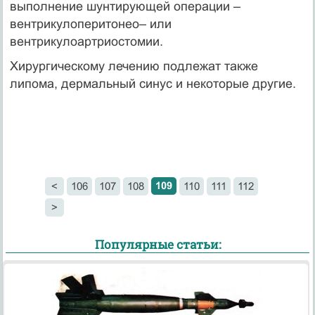
выполнение шунтирующей операции –
вентрикулоперитонео– или
вентрикулоартриостомии.
Хирургическому лечению подлежат также
липома, дермальный синус и некоторые другие.
109
<
106
107
108
110
111
112
>
Популярные статьи: