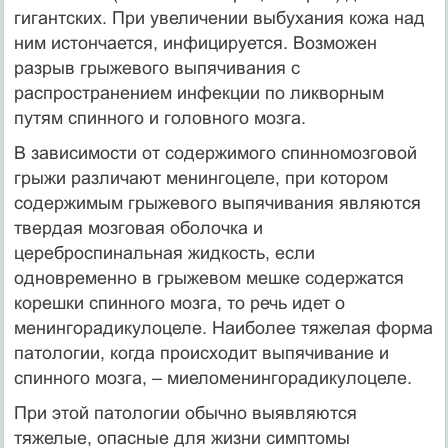
гигантских. При увеличении выбухания кожа над
ним истончается, инфицируется. Возможен
разрыв грыжевого выпячивания с
распространением инфекции по ликворным
путям спинного и головного мозга.
В зависимости от содержимого спинномозговой
грыжи различают менингоцеле, при котором
содержимым грыжевого выпячивания являются
твердая мозговая оболочка и
цереброспинальная жидкость, если
одновременно в грыжевом мешке содержатся
корешки спинного мозга, то речь идет о
менингорадикулоцеле. Наиболее тяжелая форма
патологии, когда происходит выпячивание и
спинного мозга, – миеломенингорадикулоцеле.
При этой патологии обычно выявляются
тяжелые, опасные для жизни симптомы