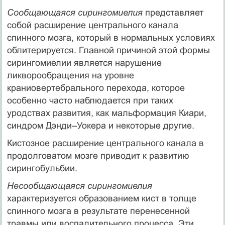
Сообщающаяся сирингомиелия
представляет
собой расширение центрального канала
спинного мозга, который в нормальных условиях
облитерируется. Главной причиной этой формы
сирингомиелии является нарушение
ликворообращения на уровне
краниовертебрального перехода, которое
особенно часто наблюдается при таких
уродствах развития, как мальформация Киари,
синдром Дэнди–Уокера и некоторые другие.
Кистозное расширение центрального канала в
продолговатом мозге приводит к развитию
сирингобульбии.
Несообщающаяся сирингомиелия
характеризуется образованием кист в толще
спинного мозга в результате перенесенной
травмы или воспалительного процесса. Эти