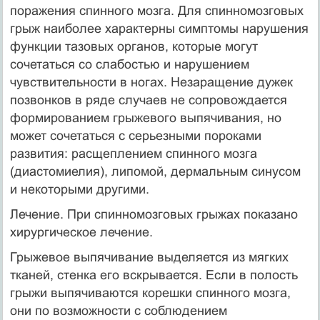
поражения спинного мозга. Для спинномозговых
грыж наиболее характерны симптомы нарушения
функции тазовых органов, которые могут
сочетаться со слабостью и нарушением
чувствительности в ногах. Незаращение дужек
позвонков в ряде случаев не сопровождается
формированием грыжевого выпячивания, но
может сочетаться с серьезными пороками
развития: расщеплением спинного мозга
(диастомиелия), липомой, дермальным синусом
и некоторыми другими.
Лечение. При спинномозговых грыжах показано
хирургическое лечение.
Грыжевое выпячивание выделяется из мягких
тканей, стенка его вскрывается. Если в полость
грыжи выпячиваются корешки спинного мозга,
они по возможности с соблюдением