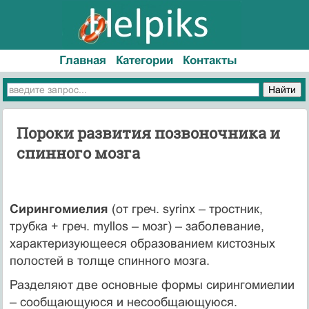
Главная
Категории
Контакты
Пороки развития позвоночника и
спинного мозга
Сирингомиелия
(от греч. syrinx – тростник,
трубка + греч. myllos – мозг) – заболевание,
характеризующееся образованием кистозных
полостей в толще спинного мозга.
Разделяют две основные формы сирингомиелии
– сообщающуюся и несообщающуюся.