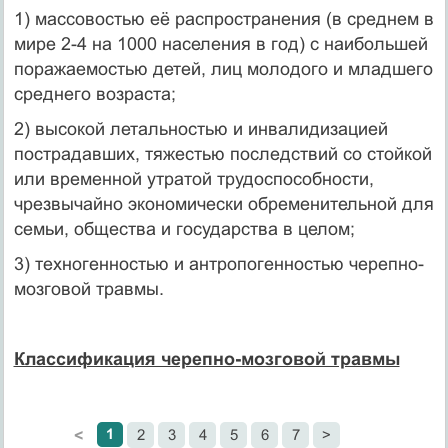
1) массовостью её распространения (в среднем в
мире 2-4 на 1000 населения в год) с наибольшей
поражаемостью детей, лиц молодого и младшего
среднего возраста;
2) высокой летальностью и инвалидизацией
пострадавших, тяжестью последствий со стойкой
или временной утратой трудоспособности,
чрезвычайно экономически обременительной для
семьи, общества и государства в целом;
3) техногенностью и антропогенностью черепно-
мозговой травмы.
Классификация черепно-мозговой травмы
1
2
3
4
5
6
7
>
<