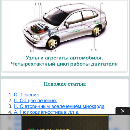
Узлы и агрегаты автомобиля.
Четырехтактный цикл работы двигателя
Похожие статьи:
D. Лечение
II. Общее лечение.
II. С вторичным вовлечением миокарда
А. I юиходиагностика в лл в.
Абсцессы головного мозга. Хирургическое
лечение
Аллергические заболевания конъюнктивы. Их