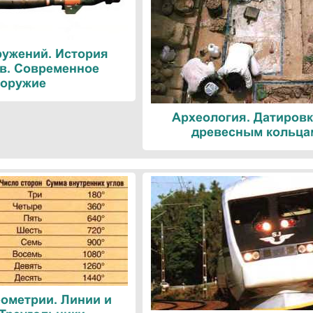
ружений. История
в. Современное
оружие
Археология. Датировк
древесным кольца
ометрии. Линии и