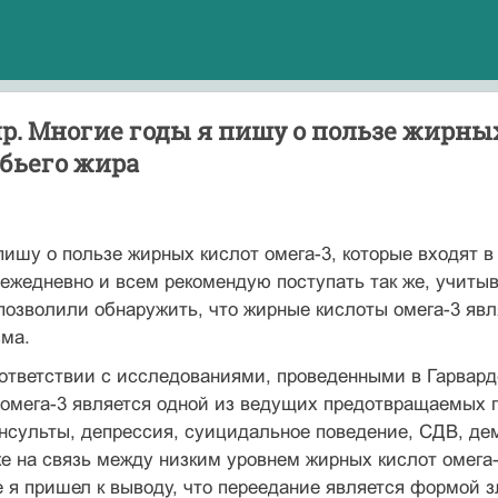
. Многие годы я пишу о пользе жирных
бьего жира
пишу о пользе жирных кислот омега-3, которые входят в
жедневно и всем рекомендую поступать так же, учитыва
позволили обнаружить, что жирные кислоты омега-3 яв
зма.
ответствии с исследованиями, проведенными в Гарвард
омега-3 является одной из ведущих предотвращаемых п
нсульты, депрессия, суицидальное поведение, СДВ, де
же на связь между низким уровнем жирных кислот омег
е я пришел к выводу, что переедание является формой