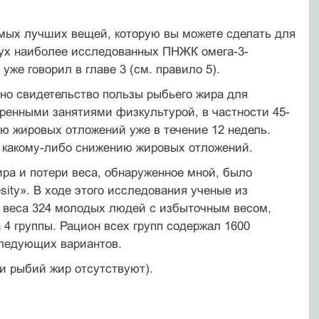
амых лучших вещей, которую вы можете сделать для
вух наиболее исследованных ПНЖК омега-3-
уже говорил в главе 3 (см. правило 5).
но свидетельство пользы рыбьего жира для
еренными занятиями физкультурой, в частности 45-
ю жировых отложений уже в течение 12 недель.
к какому-либо снижению жировых отложений.
ра и потери веса, обнаруженное мной, было
besity». В ходе этого исследования ученые из
 веса 324 молодых людей с избыточным весом,
 4 группы. Рацион всех групп содержал 1600
 следующих вариантов.
и рыбий жир отсутствуют).