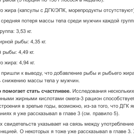
го жира (капсулы с ДГК/ЭПК, морепродукты отсутствуют)
 средняя потеря массы тела среди мужчин каждой гру
уппа: 3,53 кг.
рной рыбы: 4,35 кг.
 рыбы: 4,49 кг.
о жира: 4,94 кг.
пришли к выводу, что добавление рыбы и рыбьего жира
ь снижению массы тела у мужчин.
 помогает стать счастливее.
Исследования нескольких 
ными жирными кислотами омега-3 рацион способствует
строения в зрелые годы, возможно, из-за того, что ДГК
ниях я уже рассказывал в главе 3 (см. правило 5).
 свидетельств указывает на связь между употребление
нкцией. О некоторых я тоже уже рассказывал в главе 3