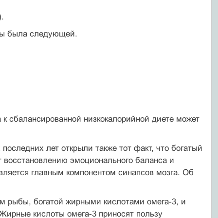
.
ппы была следующей.
 к сбалансированной низкокалорийной диете может
последних лет открыли также тот факт, что богатый
 восстановлению эмоционального баланса и
 является главным компонентом синапсов мозга. Об
м рыбы, богатой жирными кислотами омега-3, и
. Жирные кислоты омега-3 приносят пользу