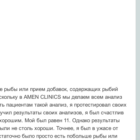
ие рыбы или прием добавок, содержащих рыбий
поскольку в AMEN CLINICS мы делаем всем анализ
ь пациентам такой анализ, я протестировал своих
олучил результаты своих анализов, я был счастлив
 хорошим. Мой был равен 11. Однако результаты
ыли не столь хороши. Точнее, я был в ужасе от
достаточно было просто есть побольше рыбы или