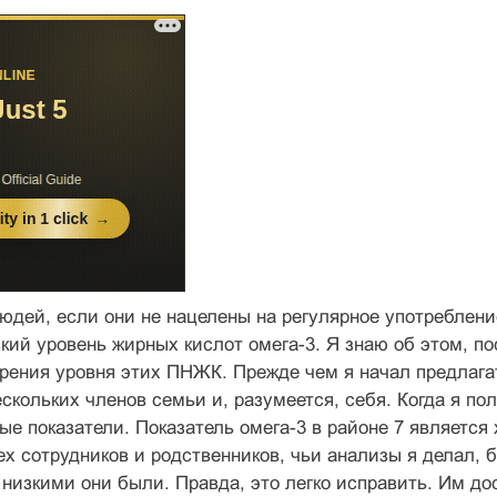
юдей, если они не нацелены на регулярное употреблен
кий уровень жирных кислот омега-3. Я знаю об этом, 
рения уровня этих ПНЖК. Прежде чем я начал предлагат
ескольких членов семьи и, разумеется, себя. Когда я п
ые показатели. Показатель омега-3 в районе 7 является
ех сотрудников и родственников, чьи анализы я делал, б
о низкими они были. Правда, это легко исправить. Им 