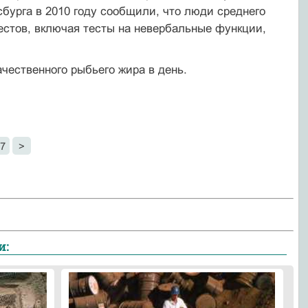
бурга в 2010 году сообщили, что люди среднего
естов, включая тесты на невербальные функции,
ественного рыбьего жира в день.
7
>
и: