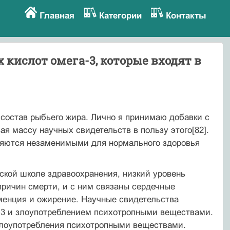
Главная
Категории
Контакты
 кислот омега-3, которые входят в
 состав рыбьего жира. Лично я принимаю добавки с
я массу научных свидетельств в пользу этого[82].
ляются незаменимыми для нормального здоровья
ской школе здравоохранения, низкий уровень
ричин смерти, и с ним связаны сердечные
менция и ожирение. Научные свидетельства
а-3 и злоупотреблением психотропными веществами.
 злоупотребления психотропными веществами.