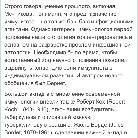
Строго говоря, ученые прошлого, включая
Мечникова, понимали, что предназначение
иммунитета – не только борьба с инфекционными
агентами. Однако интересы иммунологов первой
половины нашего столетия концентрировались в
основном на разработке проблем инфекционной
патологии. Необходимо было время, чтобы
естественный ход научного познания позволил
выдвинуть концепцию роли иммунитета в
индивидуальном развитии. И автором нового
обобщения был Бернет.
Большой вклад в становление современной
иммунологии внесли также Роберт Кох (Robert
Koch; 1843-1910), открывший возбудитель
туберкулеза и описавший кожную
туберкулиновую реакцию; Жюль Борде (Jules
Bordet; 1870-1961), сделавший важный вклад в