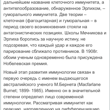
дальнейшем название клеточного иммунитета, а
антителообразование, обнаруженное Эрлихом, –
гуморального иммунитета. Две теории –
клеточная (фагоцитарная) и гуморальная – в
период своего возникновения стояли на
антагонистических позициях. Школы Мечникова и
Эрлиха боролись за научную истину, не
подозревая, что каждый удар и каждое его
парирование сближало противников. В 1908г.
обоим ученым одновременно была присуждена
Нобелевская премия.
Новый этап развития иммунологии связан в
первую очередь с именем выдающегося
австралийского ученого М.Бернета (Macfarlane
Burnet; 1899- 1985). Именно он в значительной
степени определил лицо современной
иммунологии. Рассматривая иммунитет как
реакцию, направленную на дифференциацию