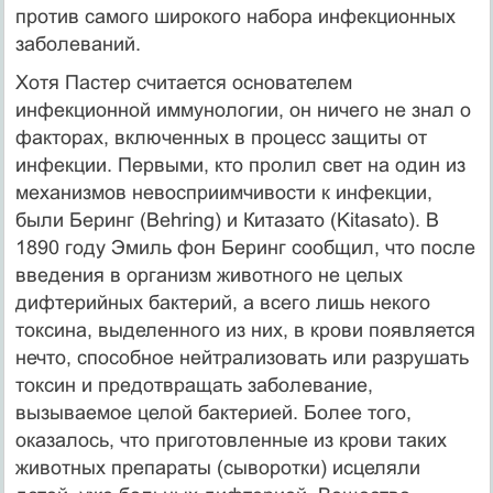
против самого широкого набора инфекционных
заболеваний.
Хотя Пастер считается основателем
инфекционной иммунологии, он ничего не знал о
факторах, включенных в процесс защиты от
инфекции. Первыми, кто пролил свет на один из
механизмов невосприимчивости к инфекции,
были Беринг (Behring) и Китазато (Kitasato). В
1890 году Эмиль фон Беринг сообщил, что после
введения в организм животного не целых
дифтерийных бактерий, а всего лишь некого
токсина, выделенного из них, в крови появляется
нечто, способное нейтрализовать или разрушать
токсин и предотвращать заболевание,
вызываемое целой бактерией. Более того,
оказалось, что приготовленные из крови таких
животных препараты (сыворотки) исцеляли