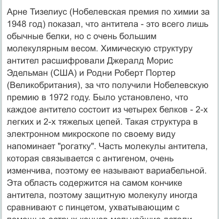
Арне Тизелиус (Нобелевская премия по химии за
1948 год) показал, что антитела - это всего лишь
обычные белки, но с очень большим
молекулярным весом. Химическую структуру
антител расшифровали Джералд Морис
Эдельман (США) и Родни Роберт Портер
(Великобритания), за что получили Нобелевскую
премию в 1972 году. Было установлено, что
каждое антитело состоит из четырех белков - 2-х
легких и 2-х тяжелых цепей. Такая структура в
электронном микроскопе по своему виду
напоминает "рогатку". Часть молекулы антитела,
которая связывается с антигеном, очень
изменчива, поэтому ее называют вариабельной.
Эта область содержится на самом кончике
антитела, поэтому защитную молекулу иногда
сравнивают с пинцетом, ухватывающим с