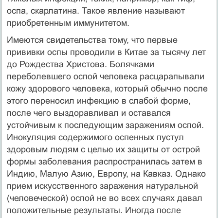
оспа, скарлатина. Такое явление называют
приобретенным иммунитетом.
Имеются свидетельства тому, что первые
прививки оспы проводили в Китае за тысячу лет
до Рождества Христова. Болячками
переболевшего оспой человека расцарапывали
кожу здорового человека, который обычно после
этого переносил инфекцию в слабой форме,
после чего выздоравливал и оставался
устойчивым к последующим заражениям оспой.
Инокуляция содержимого оспенных пустул
здоровым людям с целью их защиты от острой
формы заболевания распространилась затем в
Индию, Малую Азию, Европу, на Кавказ. Однако
прием искусственного заражения натуральной
(человеческой) оспой не во всех случаях давал
положительные результаты. Иногда после