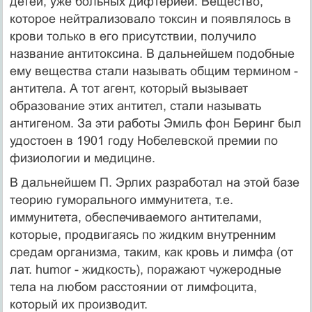
детей, уже больных дифтерией. Вещество,
которое нейтрализовало токсин и появлялось в
крови только в его присутствии, получило
название антитоксина. В дальнейшем подобные
ему вещества стали называть общим термином -
антитела. А тот агент, который вызывает
образование этих антител, стали называть
антигеном. За эти работы Эмиль фон Беринг был
удостоен в 1901 году Нобелевской премии по
физиологии и медицине.
В дальнейшем П. Эрлих разработал на этой базе
теорию гуморального иммунитета, т.е.
иммунитета, обеспечиваемого антителами,
которые, продвигаясь по жидким внутренним
средам организма, таким, как кровь и лимфа (от
лат. humor - жидкость), поражают чужеродные
тела на любом расстоянии от лимфоцита,
который их производит.