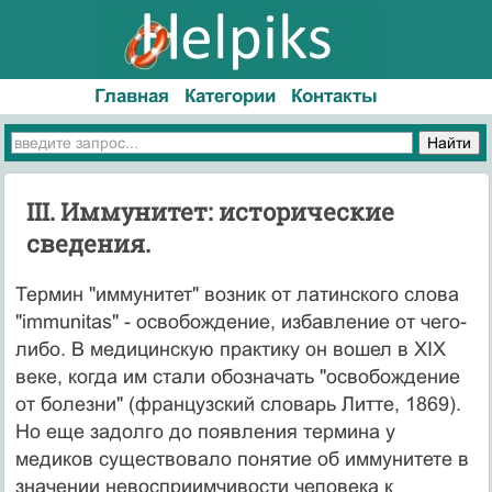
Главная
Категории
Контакты
III. Иммунитет: исторические
сведения.
Термин "иммунитет" возник от латинского слова
"immunitas" - освобождение, избавление от чего-
либо. В медицинскую практику он вошел в XIX
веке, когда им стали обозначать "освобождение
от болезни" (французский словарь Литте, 1869).
Но еще задолго до появления термина у
медиков существовало понятие об иммунитете в
значении невосприимчивости человека к