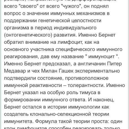
всего "своего" от всего "чужого", он поднял
вопрос о значении иммунных механизмов в
поддержании генетической целостности
организма в период индивидуального
(онтогенетического) развития. Именно Бернет
обратил внимание на лимфоцит, как на
основного участника специфического иммунного
реагирования, дав ему название " иммуноцит ".
Именно Бернет предсказал, а англичанин Питер
Медавар и чех Милан Гашек экспериментально
подтвердили состояние, противоположное
иммунной реактивности – толерантности. Именно
Бернет указал на особую роль тимуса в
формировании иммунного ответа. И наконец,
Бернет остался в истории иммунологии как
создатель клонально-селекционной теории
иммунитета. Формула такой теории проста: один
клон лимфоцитов способен реагировать только