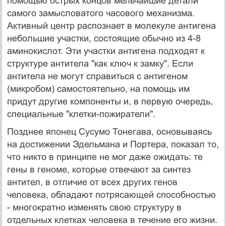
помощью острых концов мельчайшие детали
самого замысловатого часового механизма.
Активный центр распознает в молекуле антигена
небольшие участки, состоящие обычно из 4-8
аминокислот. Эти участки антигена подходят к
структуре антитела "как ключ к замку". Если
антитела не могут справиться с антигеном
(микробом) самостоятельно, на помощь им
придут другие компоненты и, в первую очередь,
специальные "клетки-пожиратели".
Позднее японец Сусумо Тонегава, основываясь
на достижении Эдельмана и Портера, показал то,
что никто в принципе не мог даже ожидать: те
гены в геноме, которые отвечают за синтез
антител, в отличие от всех других генов
человека, обладают потрясающей способностью
- многократно изменять свою структуру в
отдельных клетках человека в течение его жизни.