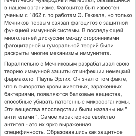
в нашем организме. Фагоцитоз был известен
ученым c 1862 г. по работам Э. Геккеля, но только
Мечников первым связал фагоцитоз с защитной
функцией иммунной системы. В последующей
многолетней дискуссии между сторонниками
фагоцитарной и гуморальной теорий были
раскрыты многие механизмы иммунитета.
Параллельно с Мечниковым разрабатывал свою
теорию иммунной защиты от инфекции немецкий
фармаколог Пауль Эрлих. Он знал о том факте,
что в сыворотке крови животных, зараженных
бактериями, появляются белковые вещества,
способные убивать патогенные микроорганизмы.
Эти вещества впоследствии были названы им "
антителами ". Самое характерное свойство
антител - это их ярко выраженная
специфичность. Образовавшись как защитное