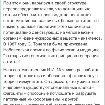
При этом они, варьируя в своей структуре,
перераспределяются так, что потенциально
готовы обеспечить производство нескольких
сотен миллионов различных белков-антител, т.е.
намного больше теоретического количества,
потенциально действующих на человеческий
организм извне чужеродных веществ - антигенов.
В 1987 году С. Тонегава была присуждена
Нобелевская премия по физиологии и медицине
"за открытие генетических принципов генерации
антител".
Наш соотечественник И.И. Мечников разработал
теорию фагоцитоза и обосновал фагоцитарную
теорию иммунитета. Он доказал, что у животных
и человека существуют специальные клетки –
фагоциты – способные поглощать и разрушать
патогенные микроорганизмы и другой
генетически чужеродный материал, оказавшийся