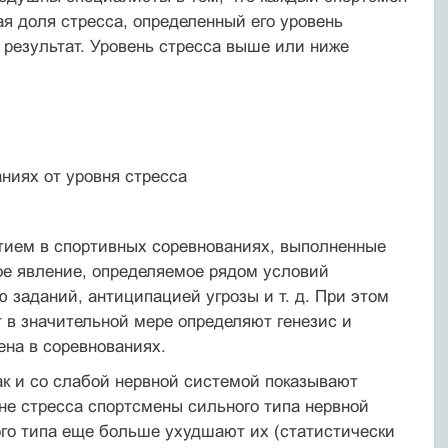
ая доля стресса, определенный его уровень
результат. Уровень стресса выше или ниже
ниях от уровня стресса
тием в спортивных соревнованиях, выполненные
ное явление, определяемое рядом условий
 заданий, антиципацией угрозы и т. д. При этом
т в значительной мере определяют генезис и
ена в соревнованиях.
ак и со слабой нервной системой показывают
не стресса спортсмены сильного типа нервной
го типа еще больше ухудшают их (статистически