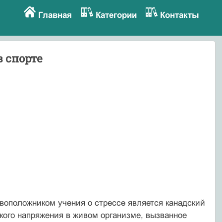
Главная
Категории
Контакты
в спорте
овоположником учения о стрессе является канадский
кого напряжения в живом организме, вызванное