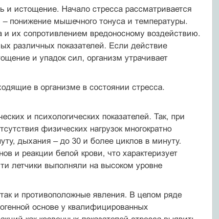
ть и истощение. Начало стресса рассматривается
ы – понижение мышечного тонуса и температуры.
а и их сопротивлением вредоносному воздействию.
мых различных показателей. Если действие
тощение и упадок сил, организм утрачивает
одящие в организме в состоянии стресса.
ских и психологических показателей. Так, при
тсутствия физических нагрузок многократно
ту, дыхания – до 30 и более циклов в минуту.
в и реакции белой крови, что характеризует
ти летчики выполняли на высоком уровне
так и противоположные явления. В целом ряде
хогенной основе у квалифицированных