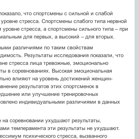
показало, что спортсмены с сильной и слабой
уровне стресса. Спортсмены слабого типа нервной
уровне стресса, а спортсмены сильного типа – при
мальным для первых, а высокий – для вторых.
ьными различиями по таким свойствам
димость. Результаты исследования показали, что
овне стресса лица тревожные, эмоционально
ты в соревнованиях. Высокая эмоциональная
ельно влияют на уровень достижений женщин-
внение результатов этих спортсменок в
ухудшение или улучшение тренировочных
условлено индивидуальными различиями в данных
 на соревновании ухудшают результаты,
вами темперамента эти результаты не ухудшают.
ессимум психического стресса, вызванного