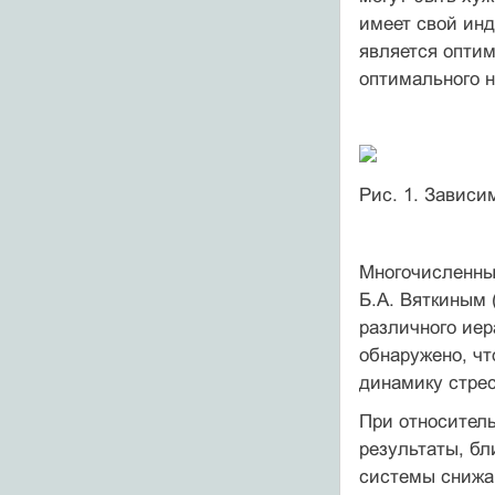
имеет свой инд
является оптим
оптимального н
Рис. 1. Зависи
Многочисленные
Б.А. Вяткиным 
различного иер
обнаружено, чт
динамику стрес
При относитель
результаты, бл
системы снижаю