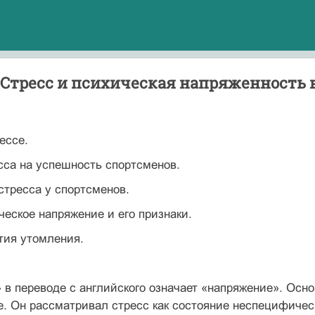
 Стресс и психическая напряженность 
ессе.
сса на успешность спортсменов.
тресса у спортсменов.
ческое напряжение и его признаки.
тия утомления.
 в переводе с английского означает «напряжение». Осн
е. Он рассматривал стресс как состояние неспецифичес