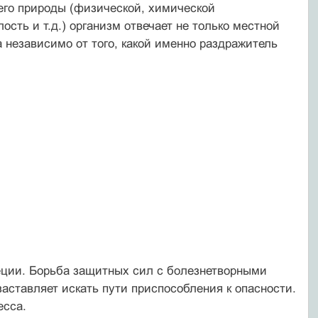
го природы (физической, химической
лость и т.д.) организм отвечает не только местной
 независимо от того, какой именно раздражитель
еции. Борьба защитных сил с болезнетворными
аставляет искать пути приспособления к опасности.
есса.