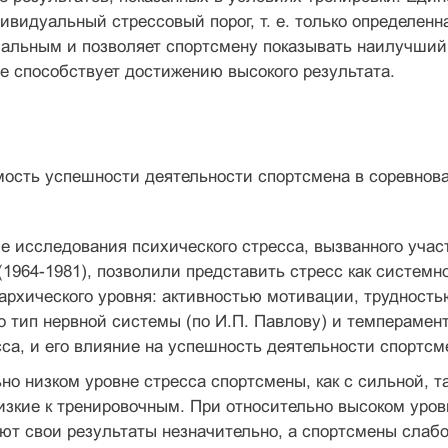
ивидуальный стрессовый порог, т. е. только определенн
альным и позволяет спортсмену показывать наилучший 
е способствует достижению высокого результата.
мость успешности деятельности спортсмена в соревнова
 исследования психического стресса, вызванного учас
(1964-1981), позволили представить стресс как систем
архического уровня: активностью мотивации, трудностью
о тип нервной системы (по И.П. Павлову) и темперамен
са, и его влияние на успешность деятельности спортсм
но низком уровне стресса спортсмены, как с сильной, т
изкие к тренировочным. При относительно высоком уров
т свои результаты незначительно, а спортсмены слабо