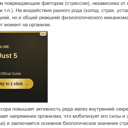
 повреждающим фактором (стрессом), независимо от е
 т.п.). На воздействие разного рода (холод, страх, уста
ией, но и общей реакцией физиологического механизма
от момент на организм.
сора повышает активность ряда желез внутренней секр
ает напряжение организма, что мобилизует его силы и з
ье) и заключается основное биологическое значение стр